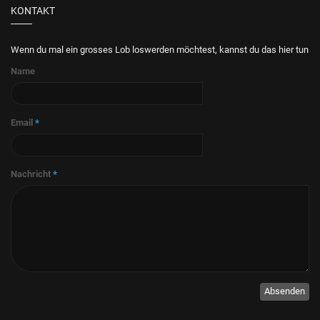
KONTAKT
Wenn du mal ein grosses Lob loswerden möchtest, kannst du das hier tun
Name
Email
*
Nachricht
*
Absenden