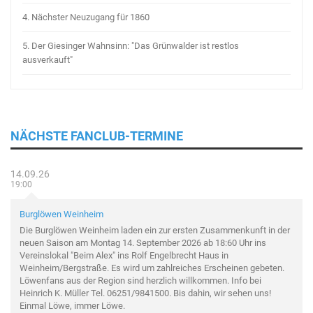
4.
Nächster Neuzugang für 1860
5.
Der Giesinger Wahnsinn: "Das Grünwalder ist restlos
ausverkauft"
NÄCHSTE FANCLUB-TERMINE
14.09.26
19:00
Burglöwen Weinheim
Die Burglöwen Weinheim laden ein zur ersten Zusammenkunft in der
neuen Saison am Montag 14. September 2026 ab 18:60 Uhr ins
Vereinslokal "Beim Alex" ins Rolf Engelbrecht Haus in
Weinheim/Bergstraße. Es wird um zahlreiches Erscheinen gebeten.
Löwenfans aus der Region sind herzlich willkommen. Info bei
Heinrich K. Müller Tel. 06251/9841500. Bis dahin, wir sehen uns!
Einmal Löwe, immer Löwe.