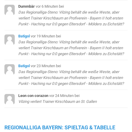
Dummbär
vor 6 Minuten
bei
Das Regionalliga-Steno: Vilzing behält die weiße Weste, aber
verliert Trainer Kirschbaum an Profiverein - Bayern II holt ersten
Punkt - Haching nur 0:0 gegen Eltersdorf - Mölders zu Eichstätt?
Batigol
vor 19 Minuten
bei
Das Regionalliga-Steno: Vilzing behält die weiße Weste, aber
verliert Trainer Kirschbaum an Profiverein - Bayern II holt ersten
Punkt - Haching nur 0:0 gegen Eltersdorf - Mölders zu Eichstätt?
Batigol
vor 23 Minuten
bei
Das Regionalliga-Steno: Vilzing behält die weiße Weste, aber
verliert Trainer Kirschbaum an Profiverein - Bayern II holt ersten
Punkt - Haching nur 0:0 gegen Eltersdorf - Mölders zu Eichstätt?
Leon con corazon
vor 24 Minuten
bei
Vilzing verliert Trainer Kirschbaum an St. Gallen
REGIONALLIGA BAYERN: SPIELTAG & TABELLE