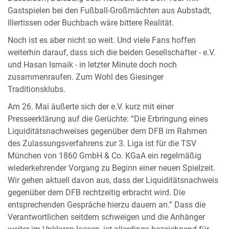
Gastspielen bei den Fußball-Großmächten aus Aubstadt,
Illertissen oder Buchbach wäre bittere Realität.
Noch ist es aber nicht so weit. Und viele Fans hoffen
weiterhin darauf, dass sich die beiden Gesellschafter - e.V.
und Hasan Ismaik - in letzter Minute doch noch
zusammenraufen. Zum Wohl des Giesinger
Traditionsklubs.
Am 26. Mai äußerte sich der e.V. kurz mit einer
Presseerklärung auf die Gerüchte: “Die Erbringung eines
Liquiditätsnachweises gegenüber dem DFB im Rahmen
des Zulassungsverfahrens zur 3. Liga ist für die TSV
München von 1860 GmbH & Co. KGaA ein regelmäßig
wiederkehrender Vorgang zu Beginn einer neuen Spielzeit.
Wir gehen aktuell davon aus, dass der Liquiditätsnachweis
gegenüber dem DFB rechtzeitig erbracht wird. Die
entsprechenden Gespräche hierzu dauern an.” Dass die
Verantwortlichen seitdem schweigen und die Anhänger