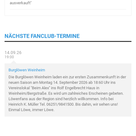
ausverkauft"
NÄCHSTE FANCLUB-TERMINE
14.09.26
19:00
Burglöwen Weinheim
Die Burglöwen Weinheim laden ein zur ersten Zusammenkunft in der
neuen Saison am Montag 14. September 2026 ab 18:60 Uhr ins
Vereinslokal "Beim Alex" ins Rolf Engelbrecht Haus in
Weinheim/Bergstraße. Es wird um zahlreiches Erscheinen gebeten.
Löwenfans aus der Region sind herzlich willkommen. Info bei
Heinrich K. Müller Tel. 06251/9841500. Bis dahin, wir sehen uns!
Einmal Löwe, immer Löwe.