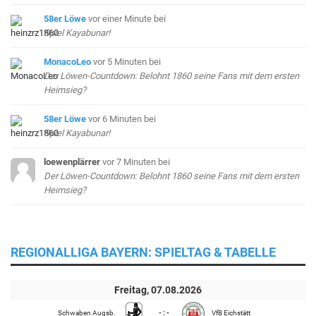
58er Löwe
vor einer Minute
bei
Spiel Kayabunar!
MonacoLeo
vor 5 Minuten
bei
Der Löwen-Countdown: Belohnt 1860 seine Fans mit dem ersten
Heimsieg?
58er Löwe
vor 6 Minuten
bei
Spiel Kayabunar!
loewenplärrer
vor 7 Minuten
bei
Der Löwen-Countdown: Belohnt 1860 seine Fans mit dem ersten
Heimsieg?
REGIONALLIGA BAYERN: SPIELTAG & TABELLE
Freitag, 07.08.2026
Schwaben Augsb.
- : -
VfB Eichstätt