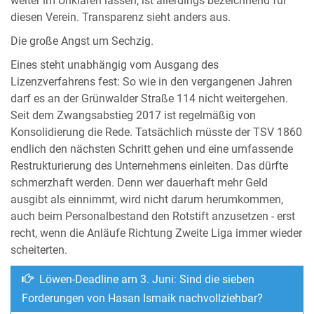
weiter im Unklaren lassen, ist allerdings bezeichnend für
diesen Verein. Transparenz sieht anders aus.
Die große Angst um Sechzig.
Eines steht unabhängig vom Ausgang des
Lizenzverfahrens fest: So wie in den vergangenen Jahren
darf es an der Grünwalder Straße 114 nicht weitergehen.
Seit dem Zwangsabstieg 2017 ist regelmäßig von
Konsolidierung die Rede. Tatsächlich müsste der TSV 1860
endlich den nächsten Schritt gehen und eine umfassende
Restrukturierung des Unternehmens einleiten. Das dürfte
schmerzhaft werden. Denn wer dauerhaft mehr Geld
ausgibt als einnimmt, wird nicht darum herumkommen,
auch beim Personalbestand den Rotstift anzusetzen - erst
recht, wenn die Anläufe Richtung Zweite Liga immer wieder
scheiterten.
Löwen-Deadline am 3. Juni: Sind die sieben
Forderungen von Hasan Ismaik nachvollziehbar?