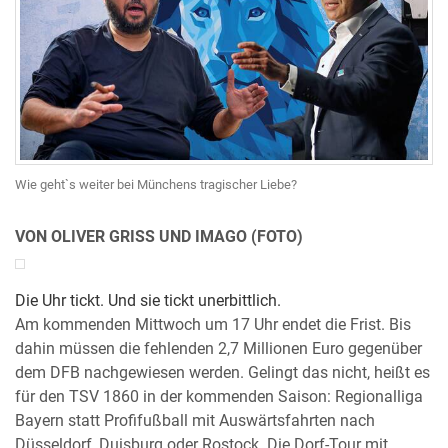
Wie geht`s weiter bei Münchens tragischer Liebe?
VON OLIVER GRISS UND IMAGO (FOTO)
Die Uhr tickt. Und sie tickt unerbittlich.
Am kommenden Mittwoch um 17 Uhr endet die Frist. Bis
dahin müssen die fehlenden 2,7 Millionen Euro gegenüber
dem DFB nachgewiesen werden. Gelingt das nicht, heißt es
für den TSV 1860 in der kommenden Saison: Regionalliga
Bayern statt Profifußball mit Auswärtsfahrten nach
Düsseldorf, Duisburg oder Rostock. Die Dorf-Tour mit