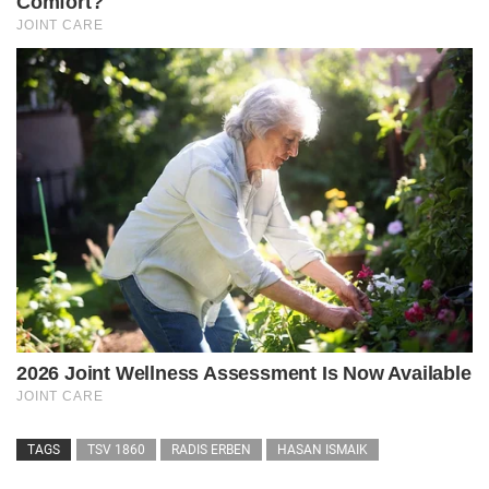
TAGS
TSV 1860
RADIS ERBEN
HASAN ISMAIK