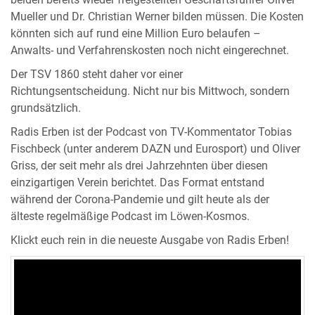
beiden bereits wieder freigestellten Geschäftsführer Oliver
Mueller und Dr. Christian Werner bilden müssen. Die Kosten
könnten sich auf rund eine Million Euro belaufen –
Anwalts- und Verfahrenskosten noch nicht eingerechnet.
Der TSV 1860 steht daher vor einer
Richtungsentscheidung. Nicht nur bis Mittwoch, sondern
grundsätzlich.
Radis Erben ist der Podcast von TV-Kommentator Tobias
Fischbeck (unter anderem DAZN und Eurosport) und Oliver
Griss, der seit mehr als drei Jahrzehnten über diesen
einzigartigen Verein berichtet. Das Format entstand
während der Corona-Pandemie und gilt heute als der
älteste regelmäßige Podcast im Löwen-Kosmos.
Klickt euch rein in die neueste Ausgabe von Radis Erben!