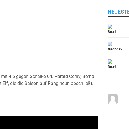
NEUEST
 mit 4:5 gegen Schalke 04. Harald Cerny, Bernd
t-Elf, die die Saison auf Rang neun abschließt.