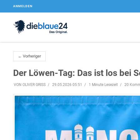
ANMELDEN
← Vorheriger
Der Löwen-Tag: Das ist los bei S
VON OLIVER GRISS
29.05.2026 05:51
1 Minute Lesezeit
20 Komm