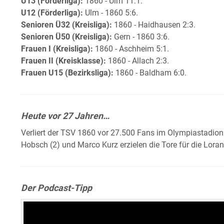
U13 (Förderliga):
1860 - Ulm 11:1.
U12 (Förderliga):
Ulm - 1860 5:6.
Senioren Ü32 (Kreisliga):
1860 - Haidhausen 2:3.
Senioren Ü50 (Kreisliga):
Gern - 1860 3:6.
Frauen I (Kreisliga):
1860 - Aschheim 5:1.
Frauen II (Kreisklasse):
1860 - Allach 2:3.
Frauen U15 (Bezirksliga):
1860 - Baldham 6:0.
Heute vor 27 Jahren…
Verliert der TSV 1860 vor 27.500 Fans im Olympiastadion
Hobsch (2) und Marco Kurz erzielen die Tore für die Loran
Der Podcast-Tipp