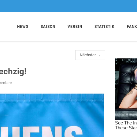
NEWS
SAISON
VEREIN
STATISTIK
FAN
Nächster →
echzig!
entare