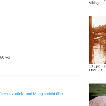
860 vor
recht zurück - und Mang spricht über