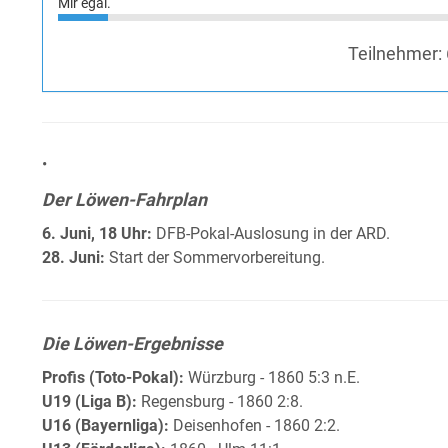
Mir egal.
Teilnehmer:
•
Der Löwen-Fahrplan
6. Juni, 18 Uhr:
DFB-Pokal-Auslosung in der ARD.
28. Juni:
Start der Sommervorbereitung.
Die Löwen-Ergebnisse
Profis (Toto-Pokal):
Würzburg - 1860 5:3 n.E.
U19 (Liga B):
Regensburg - 1860 2:8.
U16 (Bayernliga):
Deisenhofen - 1860 2:2.