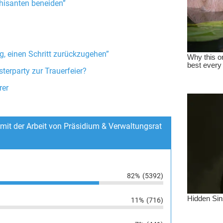
hisanten beneiden”
g, einen Schritt zurückzugehen”
terparty zur Trauerfeier?
rer
 mit der Arbeit von Präsidium & Verwaltungsrat
82%
(5392)
11%
(716)