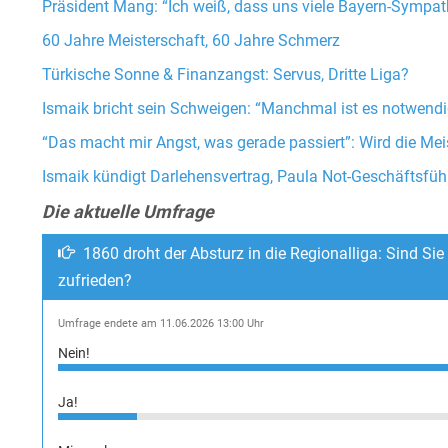
Präsident Mang: “Ich weiß, dass uns viele Bayern-Sympat
60 Jahre Meisterschaft, 60 Jahre Schmerz
Türkische Sonne & Finanzangst: Servus, Dritte Liga?
Ismaik bricht sein Schweigen: “Manchmal ist es notwendi
“Das macht mir Angst, was gerade passiert”: Wird die Meis
Ismaik kündigt Darlehensvertrag, Paula Not-Geschäftsfüh
Die aktuelle Umfrage
1860 droht der Absturz in die Regionalliga: Sind Sie
zufrieden?
Umfrage endete am 11.06.2026 13:00 Uhr
Nein!
Ja!