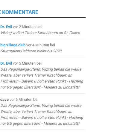
E KOMMENTARE
Dr. Evil
vor 2 Minuten
bei
Vilzing verliert Trainer Kirschbaum an St. Gallen
big village club
vor 4 Minuten
bei
Sturmtalent Calderon bleibt bis 2028
Dr. Evil
vor 5 Minuten
bei
Das Regionalliga-Steno: Vilzing behält die weiße
Weste, aber verliert Trainer Kirschbaum an
Profiverein - Bayern II holt ersten Punkt - Haching
nur 0:0 gegen Eltersdorf - Mölders zu Eichstätt?
dave
vor 6 Minuten
bei
Das Regionalliga-Steno: Vilzing behält die weiße
Weste, aber verliert Trainer Kirschbaum an
Profiverein - Bayern II holt ersten Punkt - Haching
nur 0:0 gegen Eltersdorf - Mölders zu Eichstätt?