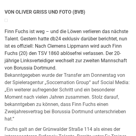
VON OLIVER GRISS UND FOTO (BVB)
Finn Fuchs ist weg – und die Löwen verlieren das nächste
Talent. Gestern hatte db24 exklusiv darüber berichtet, nun
ist es offiziell: Nach Clemens Lippmann wird auch Finn
Fuchs (20) den TSV 1860 ablösefrei verlassen. Der 20-
jährige Linksverteidiger wechselt zur zweiten Mannschaft
von Borussia Dortmund.
Bekanntgegeben wurde der Transfer am Donnerstag von
der Spieleragentur „Soccernation Group“ auf Social Media:
„Ein weiterer aufregender Schritt und ein besonderer
Moment nach vielen Jahren zusammen. Stolz darauf,
bekanntgeben zu können, dass Finn Fuchs einen
Zweijahresvertrag bei Borussia Dortmund unterschrieben
hat.“
Fuchs galt an der Grünwalder Straße 114 als eines der