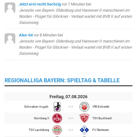
Jetzt erst recht Sechzig
vor 7 Minuten
bei
Jenseits von Bayern: Oldenburg und Hannover II marschieren im
Norden - Prügel für Glöckner - Verlaat wartet mit BVB II auf ersten
Saisonsieg
Alex-64
vor 8 Minuten
bei
Jenseits von Bayern: Oldenburg und Hannover II marschieren im
Norden - Prügel für Glöckner - Verlaat wartet mit BVB II auf ersten
Saisonsieg
REGIONALLIGA BAYERN: SPIELTAG & TABELLE
Freitag, 07.08.2026
Schwaben Augsb.
- : -
VfB Eichstätt
Nürnberg II
- : -
TSV Buchbach
TSV Landsberg
- : -
FV Illertissen