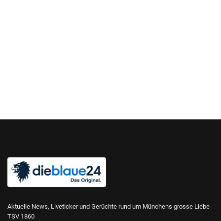
Aktuelle News, Liveticker und Gerüchte rund um Münchens grosse Liebe
TSV 1860