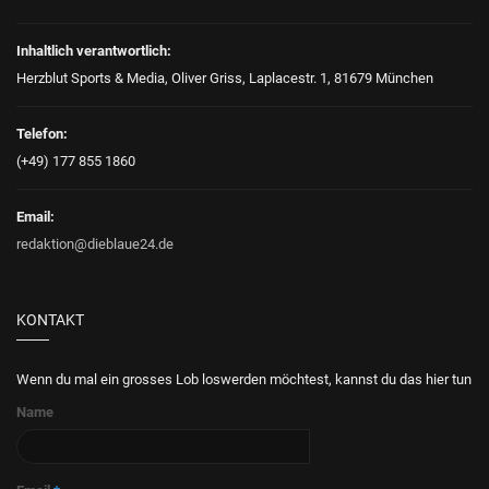
Inhaltlich verantwortlich:
Herzblut Sports & Media, Oliver Griss, Laplacestr. 1, 81679 München
Telefon:
(+49) 177 855 1860
Email:
redaktion@dieblaue24.de
KONTAKT
Wenn du mal ein grosses Lob loswerden möchtest, kannst du das hier tun
Name