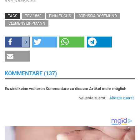
TAGS
TSV 1860
FINN FUCHS
BORUSSIA DORTMUND
CLEMENS LIPPMANN
0
KOMMENTARE (137)
Es sind keine weiteren Kommentare zu diesem Artikel mehr möglich
Neueste zuerst
Älteste zuerst