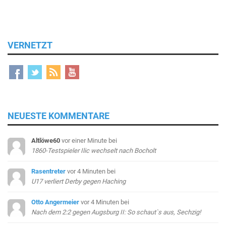
VERNETZT
NEUESTE KOMMENTARE
Altlöwe60
vor einer Minute
bei
1860-Testspieler Ilic wechselt nach Bocholt
Rasentreter
vor 4 Minuten
bei
U17 verliert Derby gegen Haching
Otto Angermeier
vor 4 Minuten
bei
Nach dem 2:2 gegen Augsburg II: So schaut`s aus, Sechzig!