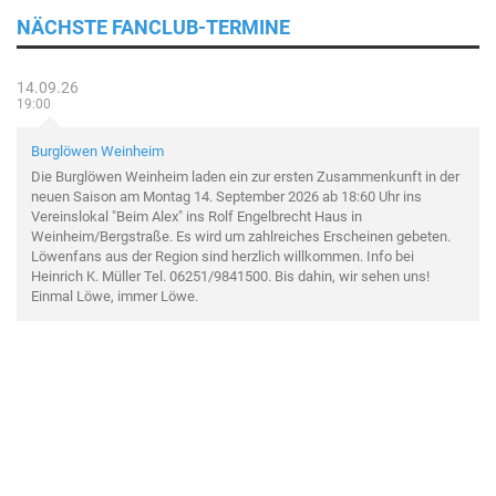
NÄCHSTE FANCLUB-TERMINE
14.09.26
19:00
Burglöwen Weinheim
Die Burglöwen Weinheim laden ein zur ersten Zusammenkunft in der
neuen Saison am Montag 14. September 2026 ab 18:60 Uhr ins
Vereinslokal "Beim Alex" ins Rolf Engelbrecht Haus in
Weinheim/Bergstraße. Es wird um zahlreiches Erscheinen gebeten.
Löwenfans aus der Region sind herzlich willkommen. Info bei
Heinrich K. Müller Tel. 06251/9841500. Bis dahin, wir sehen uns!
Einmal Löwe, immer Löwe.