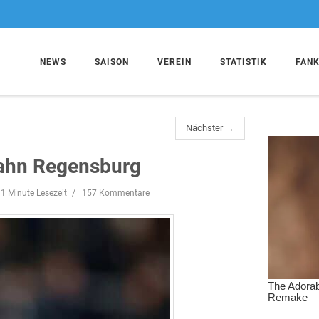
NEWS
SAISON
VEREIN
STATISTIK
FAN
Nächster →
 Jahn Regensburg
1 Minute Lesezeit
157 Kommentare