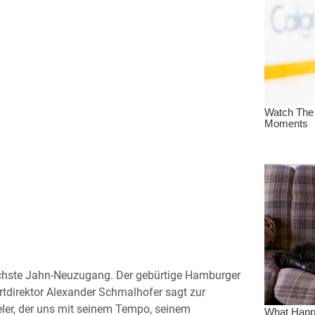
ächste Jahn-Neuzugang. Der gebürtige Hamburger
rtdirektor Alexander Schmalhofer sagt zur
ieler, der uns mit seinem Tempo, seinem