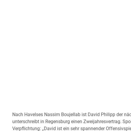
Nach Havelses Nassim Boujellab ist David Philipp der n
unterschreibt in Regensburg einen Zweijahresvertrag. Spo
Verpflichtung: „David ist ein sehr spannender Offensivsp