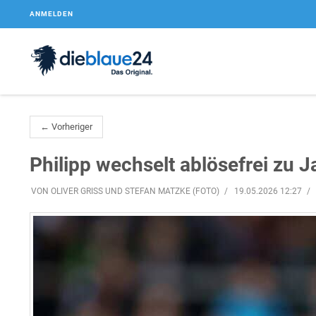
ANMELDEN
← Vorheriger
Philipp wechselt ablösefrei zu
VON OLIVER GRISS UND STEFAN MATZKE (FOTO)
19.05.2026 12:27