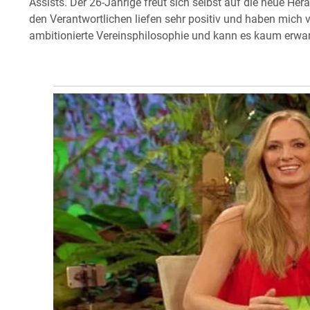
Assists. Der 26-Jährige freut sich selbst auf die neue He
den Verantwortlichen liefen sehr positiv und haben mich 
ambitionierte Vereinsphilosophie und kann es kaum erwart