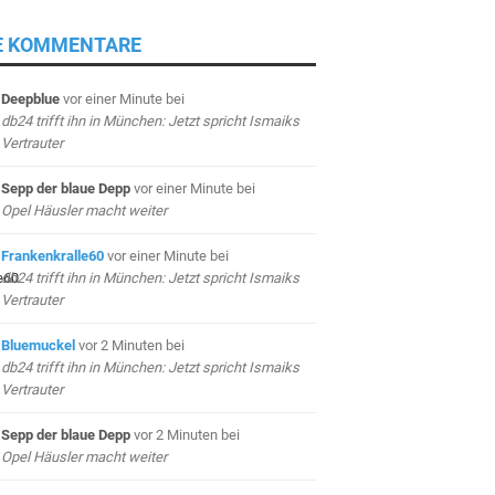
E KOMMENTARE
Deepblue
vor einer Minute
bei
db24 trifft ihn in München: Jetzt spricht Ismaiks
Vertrauter
Sepp der blaue Depp
vor einer Minute
bei
Opel Häusler macht weiter
Frankenkralle60
vor einer Minute
bei
db24 trifft ihn in München: Jetzt spricht Ismaiks
Vertrauter
Bluemuckel
vor 2 Minuten
bei
db24 trifft ihn in München: Jetzt spricht Ismaiks
Vertrauter
Sepp der blaue Depp
vor 2 Minuten
bei
Opel Häusler macht weiter