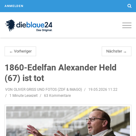
ANMELDEN
Togg
navig
← Vorheriger
Nächster →
1860-Edelfan Alexander Held
(67) ist tot
VON OLIVER GRISS UND FOTOS (ZDF & IMAGO)
19.05.2026 11:22
1 Minute Lesezeit
63 Kommentare