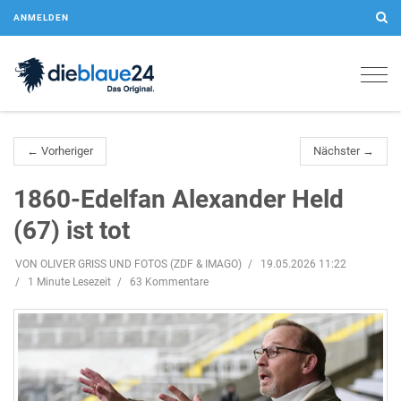
ANMELDEN
Togg
navig
← Vorheriger
Nächster →
1860-Edelfan Alexander Held
(67) ist tot
VON OLIVER GRISS UND FOTOS (ZDF & IMAGO)
19.05.2026 11:22
1 Minute Lesezeit
63 Kommentare