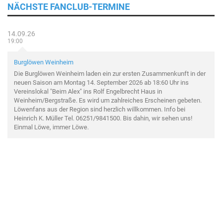
NÄCHSTE FANCLUB-TERMINE
14.09.26
19:00
Burglöwen Weinheim
Die Burglöwen Weinheim laden ein zur ersten Zusammenkunft in der
neuen Saison am Montag 14. September 2026 ab 18:60 Uhr ins
Vereinslokal "Beim Alex" ins Rolf Engelbrecht Haus in
Weinheim/Bergstraße. Es wird um zahlreiches Erscheinen gebeten.
Löwenfans aus der Region sind herzlich willkommen. Info bei
Heinrich K. Müller Tel. 06251/9841500. Bis dahin, wir sehen uns!
Einmal Löwe, immer Löwe.