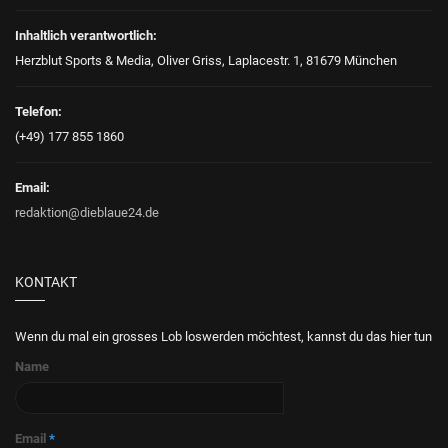
Inhaltlich verantwortlich:
Herzblut Sports & Media, Oliver Griss, Laplacestr. 1, 81679 München
Telefon:
(+49) 177 855 1860
Email:
redaktion@dieblaue24.de
KONTAKT
Wenn du mal ein grosses Lob loswerden möchtest, kannst du das hier tun
Name
Email
*