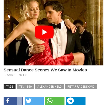
TAGS
TSV 1860
ALEXANDER HELD
PETAR RADENKOVIC
0