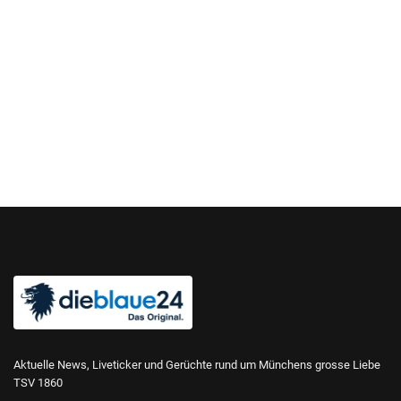
Aktuelle News, Liveticker und Gerüchte rund um Münchens grosse Liebe
TSV 1860