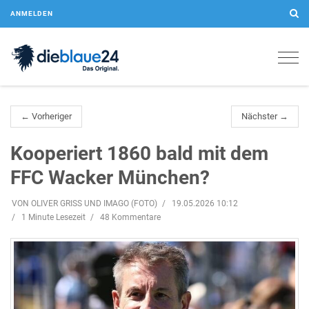
ANMELDEN
Togg
navig
← Vorheriger
Nächster →
Kooperiert 1860 bald mit dem
FFC Wacker München?
VON OLIVER GRISS UND IMAGO (FOTO)
19.05.2026 10:12
1 Minute Lesezeit
48 Kommentare