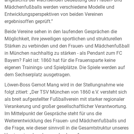
angesichts der wachsenden Bedeutung des Frauen- und
Mädchenfußballs werden verschiedene Modelle und
Entwicklungsperspektiven von beiden Vereinen
ergebnisoffen geprüft.”
Beide Vereine sehen in den laufenden Gesprächen die
Möglichkeit, ihre jeweiligen sportlichen und strukturellen
Stärken zu verbinden und den Frauen- und Mädchenfußball
in München nachhaltig zu stärken - als Pendant zum FC
Bayern? Fakt ist: 1860 hat für die Frauensparte keine
eigenen Trainings- und Spielplätze. Die Spiele werden auf
dem Sechserplatz ausgetragen.
Löwen-Boss Gernot Mang wird in der Stellungnahme wie
folgt zitiert: „Der TSV München von 1860 e.V. versteht sich
als breit aufgestellter Fußballverein mit starker regionaler
Verankerung und großer gesellschaftlicher Verantwortung.
Im Mittelpunkt der Gespräche steht für uns die
Weiterentwicklung des Frauen- und Mädchenfußballs und
die Frage, wie dieser sinnvoll in die Gesamtstruktur unseres