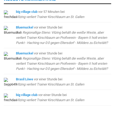
big village club
vor 57 Minuten
bei
Vilzing verliert Trainer Kirschbaum an St. Gallen
Bluemuckel
vor einer Stunde
bei
Das Regionalliga-Steno: Vilzing behält die weiße Weste, aber
verliert Trainer Kirschbaum an Profiverein - Bayern II holt ersten
Punkt - Haching nur 0:0 gegen Eltersdorf - Mölders zu Eichstätt?
Bluemuckel
vor einer Stunde
bei
Das Regionalliga-Steno: Vilzing behält die weiße Weste, aber
verliert Trainer Kirschbaum an Profiverein - Bayern II holt ersten
Punkt - Haching nur 0:0 gegen Eltersdorf - Mölders zu Eichstätt?
Brasil Löwe
vor einer Stunde
bei
Vilzing verliert Trainer Kirschbaum an St. Gallen
big village club
vor einer Stunde
bei
Vilzing verliert Trainer Kirschbaum an St. Gallen