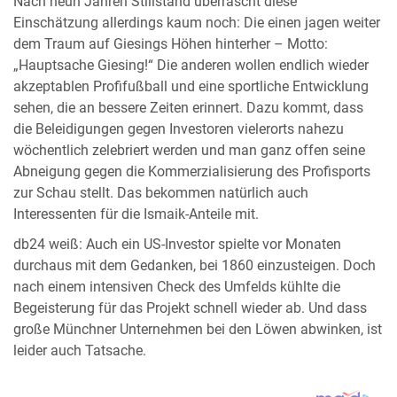
Nach neun Jahren Stillstand überrascht diese
Einschätzung allerdings kaum noch: Die einen jagen weiter
dem Traum auf Giesings Höhen hinterher – Motto:
„Hauptsache Giesing!“ Die anderen wollen endlich wieder
akzeptablen Profifußball und eine sportliche Entwicklung
sehen, die an bessere Zeiten erinnert. Dazu kommt, dass
die Beleidigungen gegen Investoren vielerorts nahezu
wöchentlich zelebriert werden und man ganz offen seine
Abneigung gegen die Kommerzialisierung des Profisports
zur Schau stellt. Das bekommen natürlich auch
Interessenten für die Ismaik-Anteile mit.
db24 weiß: Auch ein US-Investor spielte vor Monaten
durchaus mit dem Gedanken, bei 1860 einzusteigen. Doch
nach einem intensiven Check des Umfelds kühlte die
Begeisterung für das Projekt schnell wieder ab. Und dass
große Münchner Unternehmen bei den Löwen abwinken, ist
leider auch Tatsache.