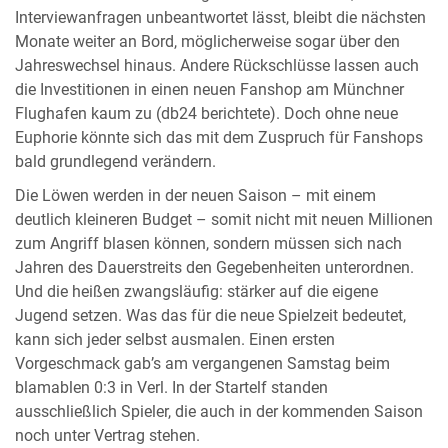
Interviewanfragen unbeantwortet lässt, bleibt die nächsten
Monate weiter an Bord, möglicherweise sogar über den
Jahreswechsel hinaus. Andere Rückschlüsse lassen auch
die Investitionen in einen neuen Fanshop am Münchner
Flughafen kaum zu (db24 berichtete). Doch ohne neue
Euphorie könnte sich das mit dem Zuspruch für Fanshops
bald grundlegend verändern.
Die Löwen werden in der neuen Saison – mit einem
deutlich kleineren Budget – somit nicht mit neuen Millionen
zum Angriff blasen können, sondern müssen sich nach
Jahren des Dauerstreits den Gegebenheiten unterordnen.
Und die heißen zwangsläufig: stärker auf die eigene
Jugend setzen. Was das für die neue Spielzeit bedeutet,
kann sich jeder selbst ausmalen. Einen ersten
Vorgeschmack gab’s am vergangenen Samstag beim
blamablen 0:3 in Verl. In der Startelf standen
ausschließlich Spieler, die auch in der kommenden Saison
noch unter Vertrag stehen.