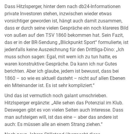
Dass Hitzlsperger, hinter dem nach db24-Informationen
private Investoren stehen, inzwischen wieder etwas
vorsichtiger geworden ist, hängt auch damit zusammen,
dass er durch seine vielen Gespräche ein noch klareres Bild
von außen auf den TSV 1860 bekommen hat. Sein Fazit,
das er in der BR-Sendung „Blickpunkt Sport“ formulierte, ist
jedenfalls keine Auszeichnung für den Drittliga-Dino: „Ich
muss schon sagen: Egal, mit wem ich zu tun hatte, es
waren konstruktive Gespräche. Da kann ich nur Gutes
berichten. Aber ich glaube, jedem ist bewusst, dass bei
1860 – so wie es aktuell dasteht – nicht auf allen Ebenen
ein Miteinander ist. Es ist sehr kompliziert.“
Und das ist vermutlich noch galant umschrieben.
Hitzlsperger ergänzte: „Alle sehen das Potenzial im Klub.
Deswegen gibt es von vielen Seiten auch Interesse. Dass
man aufsteigen will, ist das eine – aber das andere ist
auch: Es müssen alle an einem Strang ziehen.“