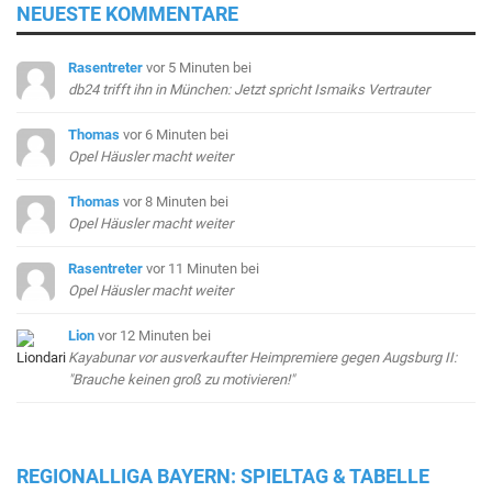
NEUESTE KOMMENTARE
Rasentreter
vor 5 Minuten
bei
db24 trifft ihn in München: Jetzt spricht Ismaiks Vertrauter
Thomas
vor 6 Minuten
bei
Opel Häusler macht weiter
Thomas
vor 8 Minuten
bei
Opel Häusler macht weiter
Rasentreter
vor 11 Minuten
bei
Opel Häusler macht weiter
Lion
vor 12 Minuten
bei
Kayabunar vor ausverkaufter Heimpremiere gegen Augsburg II:
"Brauche keinen groß zu motivieren!"
REGIONALLIGA BAYERN: SPIELTAG & TABELLE