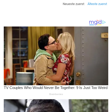
Neueste zuerst
Älteste zuerst