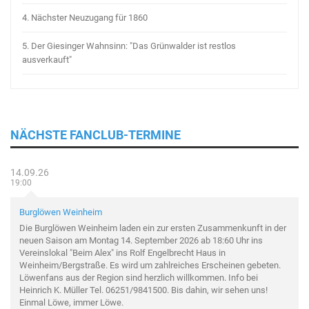
4.
Nächster Neuzugang für 1860
5.
Der Giesinger Wahnsinn: "Das Grünwalder ist restlos
ausverkauft"
NÄCHSTE FANCLUB-TERMINE
14.09.26
19:00
Burglöwen Weinheim
Die Burglöwen Weinheim laden ein zur ersten Zusammenkunft in der
neuen Saison am Montag 14. September 2026 ab 18:60 Uhr ins
Vereinslokal "Beim Alex" ins Rolf Engelbrecht Haus in
Weinheim/Bergstraße. Es wird um zahlreiches Erscheinen gebeten.
Löwenfans aus der Region sind herzlich willkommen. Info bei
Heinrich K. Müller Tel. 06251/9841500. Bis dahin, wir sehen uns!
Einmal Löwe, immer Löwe.