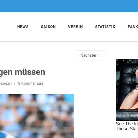
NEWS
SAISON
VEREIN
STATISTIK
FAN
Nächster →
iegen müssen
esezeit
8 Kommentare