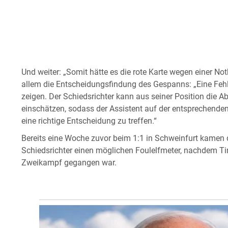
Und weiter: „Somit hätte es die rote Karte wegen einer Not
allem die Entscheidungsfindung des Gespanns: „Eine Fehle
zeigen. Der Schiedsrichter kann aus seiner Position die A
einschätzen, sodass der Assistent auf der entsprechenden S
eine richtige Entscheidung zu treffen.“
Bereits eine Woche zuvor beim 1:1 in Schweinfurt kamen
Schiedsrichter einen möglichen Foulelfmeter, nachdem T
Zweikampf gegangen war.