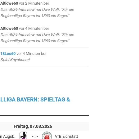
Altlöwe60
vor 2 Minuten
bei
Das db24-Interview mit Uwe Wolf: "Für die
Regionalliga Bayern ist 1860 ein Segen"
Altlöwe60
vor 4 Minuten
bei
Das db24-Interview mit Uwe Wolf: "Für die
Regionalliga Bayern ist 1860 ein Segen"
18Leo60
vor 4 Minuten
bei
Spiel Kayabunar!
LLIGA BAYERN: SPIELTAG &
Freitag, 07.08.2026
n Augsb.
- : -
VfB Eichstätt