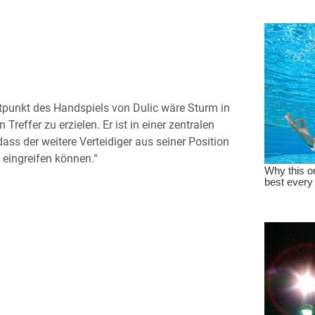
eitpunkt des Handspiels von Dulic wäre Sturm in
effer zu erzielen. Er ist in einer zentralen
ass der weitere Verteidiger aus seiner Position
 eingreifen können.“