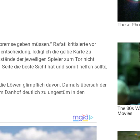
bremse geben müssen.“ Rafati kritisierte vor
ntscheidung, lediglich die gelbe Karte zu
bstände der jeweiligen Spieler zum Tor nicht
eite die beste Sicht hat und somit helfen sollte,
 die Löwen glimpflich davon. Damals übersah der
im Danhof deutlich zu ungestüm in den