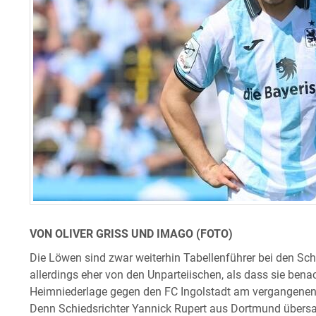
VON OLIVER GRISS UND IMAGO (FOTO)
Die Löwen sind zwar weiterhin Tabellenführer bei den Schir
allerdings eher von den Unparteiischen, als dass sie benach
Heimniederlage gegen den FC Ingolstadt am vergangene
Denn Schiedsrichter Yannick Rupert aus Dortmund übersah