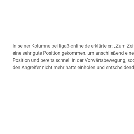
In seiner Kolumne bei liga3-online.de erklärte er: „Zum Z
eine sehr gute Position gekommen, um anschließend einen Tr
Position und bereits schnell in der Vorwärtsbewegung, sod
den Angreifer nicht mehr hätte einholen und entscheidend