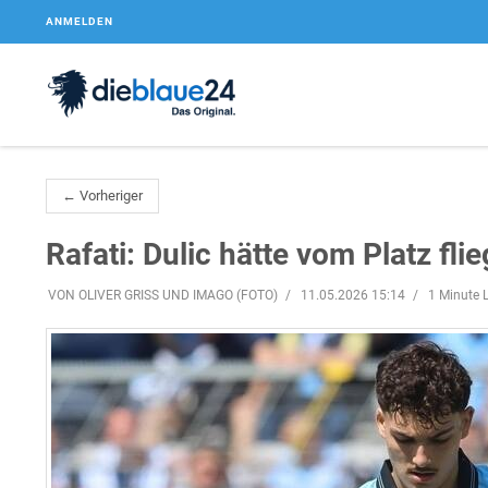
ANMELDEN
← Vorheriger
Rafati: Dulic hätte vom Platz fl
VON OLIVER GRISS UND IMAGO (FOTO)
11.05.2026 15:14
1 Minute L