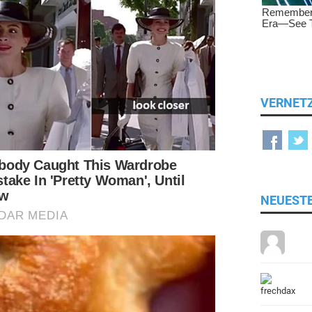
VERNET
NEUEST