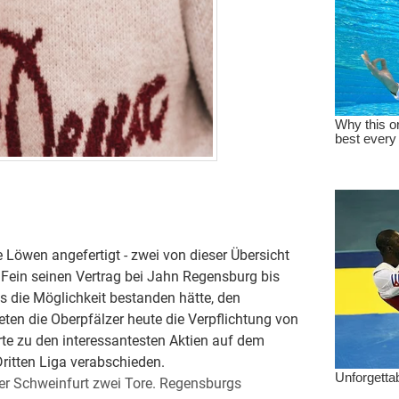
 Löwen angefertigt - zwei von dieser Übersicht
 Fein seinen Vertrag bei Jahn Regensburg bis
 die Möglichkeit bestanden hätte, den
ten die Oberpfälzer heute die Verpflichtung von
te zu den interessantesten Aktien auf dem
ritten Liga verabschieden.
über Schweinfurt zwei Tore. Regensburgs