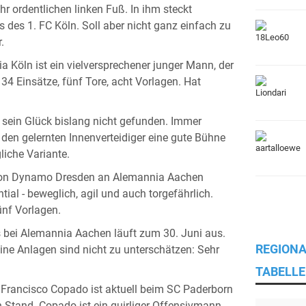
sehr ordentlichen linken Fuß. In ihm steckt
es 1. FC Köln. Soll aber nicht ganz einfach zu
.
a Köln ist ein vielversprechener junger Mann, der
 34 Einsätze, fünf Tore, acht Vorlagen. Hat
er sein Glück bislang nicht gefunden. Immer
r den gelernten Innenverteidiger eine gute Bühne
liche Variante.
 von Dynamo Dresden an Alemannia Aachen
tial - beweglich, agil und auch torgefährlich.
ünf Vorlagen.
s bei Alemannia Aachen läuft zum 30. Juni aus.
REGIONA
eine Anlagen sind nicht zu unterschätzen: Sehr
TABELLE
 Francisco Copado ist aktuell beim SC Paderborn