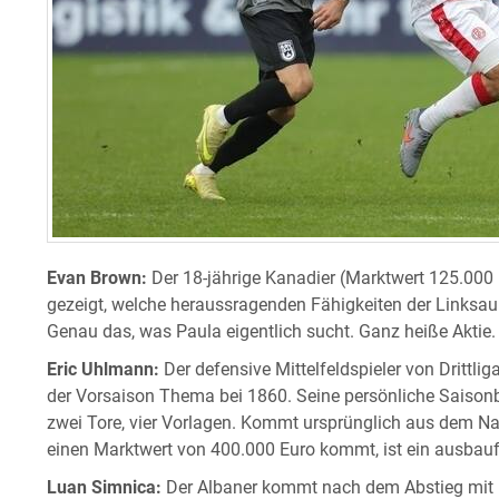
Evan Brown:
Der 18-jährige Kanadier (Marktwert 125.000 E
gezeigt, welche heraussragenden Fähigkeiten der Linksauß
Genau das, was Paula eigentlich sucht. Ganz heiße Aktie.
Eric Uhlmann:
Der defensive Mittelfeldspieler von Drittlig
der Vorsaison Thema bei 1860. Seine persönliche Saisonbil
zwei Tore, vier Vorlagen. Kommt ursprünglich aus dem Na
einen Marktwert von 400.000 Euro kommt, ist ein ausbaufä
Luan Simnica:
Der Albaner kommt nach dem Abstieg mit E