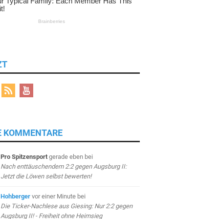
ZT
E KOMMENTARE
Pro Spitzensport
gerade eben
bei
Nach enttäuschendem 2:2 gegen Augsburg II:
Jetzt die Löwen selbst bewerten!
Hohberger
vor einer Minute
bei
Die Ticker-Nachlese aus Giesing: Nur 2:2 gegen
Augsburg II! - Freiheit ohne Heimsieg