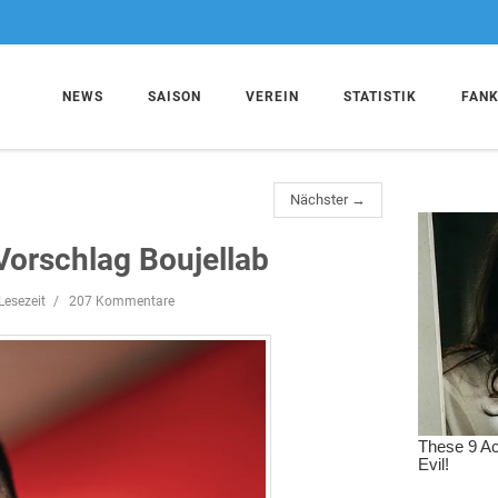
NEWS
SAISON
VEREIN
STATISTIK
FAN
Nächster →
orschlag Boujellab
Lesezeit
207 Kommentare