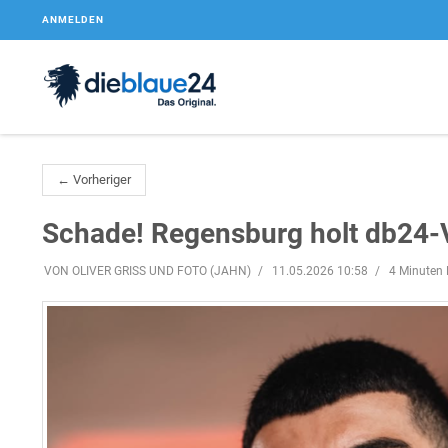
ANMELDEN
← Vorheriger
Schade! Regensburg holt db24-V
VON OLIVER GRISS UND FOTO (JAHN)
11.05.2026 10:58
4 Minuten 