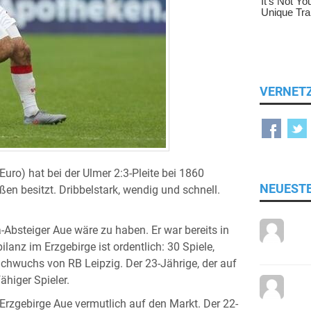
VERNET
uro) hat bei der Ulmer 2:3-Pleite bei 1860
NEUEST
en besitzt. Dribbelstark, wendig und schnell.
a-Absteiger Aue wäre zu haben. Er war bereits in
anz im Erzgebirge ist ordentlich: 30 Spiele,
chwuchs von RB Leipzig. Der 23-Jährige, der auf
higer Spieler.
rzgebirge Aue vermutlich auf den Markt. Der 22-