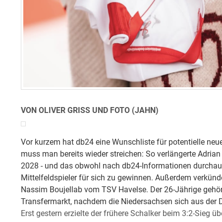
VON OLIVER GRISS UND FOTO (JAHN)
Vor kurzem hat db24 eine Wunschliste für potentielle neue
muss man bereits wieder streichen: So verlängerte Adrian
2028 - und das obwohl nach db24-Informationen durchaus
Mittelfeldspieler für sich zu gewinnen. Außerdem verkünde
Nassim Boujellab vom TSV Havelse. Der 26-Jährige gehör
Transfermarkt, nachdem die Niedersachsen sich aus der D
Erst gestern erzielte der frühere Schalker beim 3:2-Sieg 