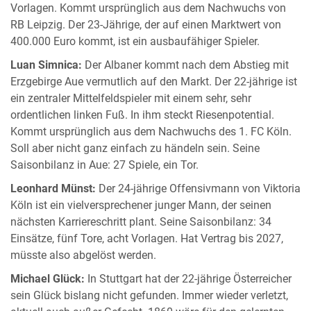
Vorlagen. Kommt ursprünglich aus dem Nachwuchs von
RB Leipzig. Der 23-Jährige, der auf einen Marktwert von
400.000 Euro kommt, ist ein ausbaufähiger Spieler.
Luan Simnica:
Der Albaner kommt nach dem Abstieg mit
Erzgebirge Aue vermutlich auf den Markt. Der 22-jährige ist
ein zentraler Mittelfeldspieler mit einem sehr, sehr
ordentlichen linken Fuß. In ihm steckt Riesenpotential.
Kommt ursprünglich aus dem Nachwuchs des 1. FC Köln.
Soll aber nicht ganz einfach zu händeln sein. Seine
Saisonbilanz in Aue: 27 Spiele, ein Tor.
Leonhard Münst:
Der 24-jährige Offensivmann von Viktoria
Köln ist ein vielversprechener junger Mann, der seinen
nächsten Karriereschritt plant. Seine Saisonbilanz: 34
Einsätze, fünf Tore, acht Vorlagen. Hat Vertrag bis 2027,
müsste also abgelöst werden.
Michael Glück:
In Stuttgart hat der 22-jährige Österreicher
sein Glück bislang nicht gefunden. Immer wieder verletzt,