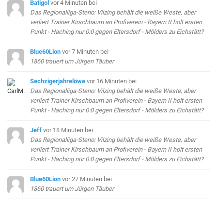
Batigol
vor 4 Minuten
bei
Das Regionalliga-Steno: Vilzing behält die weiße Weste, aber
verliert Trainer Kirschbaum an Profiverein - Bayern II holt ersten
Punkt - Haching nur 0:0 gegen Eltersdorf - Mölders zu Eichstätt?
Blue60Lion
vor 7 Minuten
bei
1860 trauert um Jürgen Täuber
Sechzigerjahrelöwe
vor 16 Minuten
bei
Das Regionalliga-Steno: Vilzing behält die weiße Weste, aber
verliert Trainer Kirschbaum an Profiverein - Bayern II holt ersten
Punkt - Haching nur 0:0 gegen Eltersdorf - Mölders zu Eichstätt?
Jeff
vor 18 Minuten
bei
Das Regionalliga-Steno: Vilzing behält die weiße Weste, aber
verliert Trainer Kirschbaum an Profiverein - Bayern II holt ersten
Punkt - Haching nur 0:0 gegen Eltersdorf - Mölders zu Eichstätt?
Blue60Lion
vor 27 Minuten
bei
1860 trauert um Jürgen Täuber