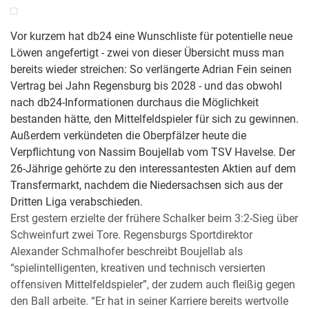
Vor kurzem hat db24 eine Wunschliste für potentielle neue
Löwen angefertigt - zwei von dieser Übersicht muss man
bereits wieder streichen: So verlängerte Adrian Fein seinen
Vertrag bei Jahn Regensburg bis 2028 - und das obwohl
nach db24-Informationen durchaus die Möglichkeit
bestanden hätte, den Mittelfeldspieler für sich zu gewinnen.
Außerdem verkündeten die Oberpfälzer heute die
Verpflichtung von Nassim Boujellab vom TSV Havelse. Der
26-Jährige gehörte zu den interessantesten Aktien auf dem
Transfermarkt, nachdem die Niedersachsen sich aus der
Dritten Liga verabschieden.
Erst gestern erzielte der frühere Schalker beim 3:2-Sieg über
Schweinfurt zwei Tore. Regensburgs Sportdirektor
Alexander Schmalhofer beschreibt Boujellab als
“spielintelligenten, kreativen und technisch versierten
offensiven Mittelfeldspieler”, der zudem auch fleißig gegen
den Ball arbeite. “Er hat in seiner Karriere bereits wertvolle