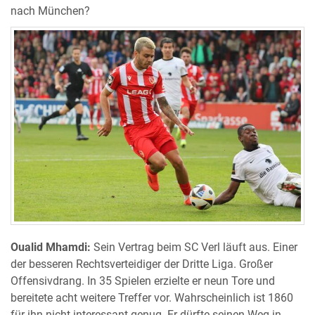
nach München?
Oualid Mhamdi:
Sein Vertrag beim SC Verl läuft aus. Einer
der besseren Rechtsverteidiger der Dritte Liga. Großer
Offensivdrang. In 35 Spielen erzielte er neun Tore und
bereitete acht weitere Treffer vor. Wahrscheinlich ist 1860
für ihn nicht interessant genug. Er dürfte seinen Weg in