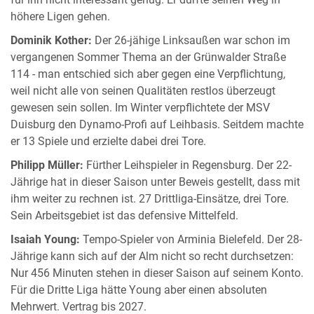
höhere Ligen gehen.
Dominik Kother:
Der 26-jähige Linksaußen war schon im
vergangenen Sommer Thema an der Grünwalder Straße
114 - man entschied sich aber gegen eine Verpflichtung,
weil nicht alle von seinen Qualitäten restlos überzeugt
gewesen sein sollen. Im Winter verpflichtete der MSV
Duisburg den Dynamo-Profi auf Leihbasis. Seitdem machte
er 13 Spiele und erzielte dabei drei Tore.
Philipp Müller:
Fürther Leihspieler in Regensburg. Der 22-
Jährige hat in dieser Saison unter Beweis gestellt, dass mit
ihm weiter zu rechnen ist. 27 Drittliga-Einsätze, drei Tore.
Sein Arbeitsgebiet ist das defensive Mittelfeld.
Isaiah Young:
Tempo-Spieler von Arminia Bielefeld. Der 28-
Jährige kann sich auf der Alm nicht so recht durchsetzen:
Nur 456 Minuten stehen in dieser Saison auf seinem Konto.
Für die Dritte Liga hätte Young aber einen absoluten
Mehrwert. Vertrag bis 2027.