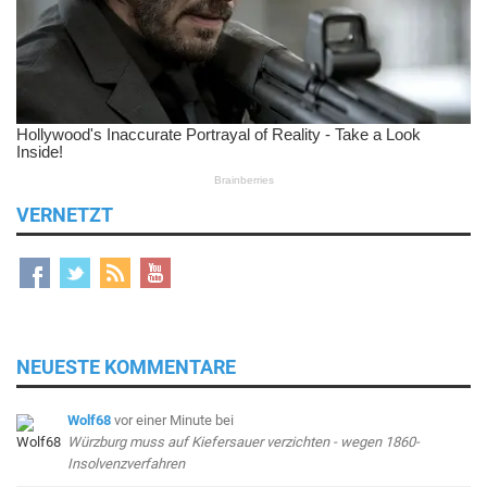
VERNETZT
NEUESTE KOMMENTARE
Wolf68
vor einer Minute
bei
Würzburg muss auf Kiefersauer verzichten - wegen 1860-
Insolvenzverfahren