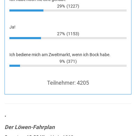
29%
(1227)
Ja!
27%
(1153)
Ich bediene mich am Zweitmarkt, wenn ich Bock habe.
9%
(371)
Teilnehmer:
4205
•
Der Löwen-Fahrplan