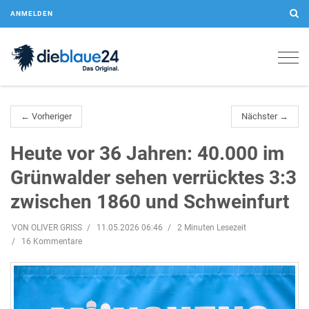
ANMELDEN
Togg
navig
← Vorheriger
Nächster →
Heute vor 36 Jahren: 40.000 im
Grünwalder sehen verrücktes 3:3
zwischen 1860 und Schweinfurt
VON OLIVER GRISS
11.05.2026 06:46
2 Minuten Lesezeit
16 Kommentare