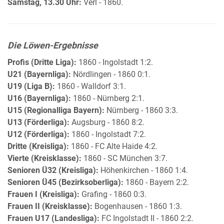
Samstag, 13.30 Uhr:
Verl - 1860.
Die Löwen-Ergebnisse
Profis (Dritte Liga):
1860 - Ingolstadt 1:2.
U21 (Bayernliga):
Nördlingen - 1860 0:1.
U19 (Liga B):
1860 - Walldorf 3:1.
U16 (Bayernliga):
1860 - Nürnberg 2:1.
U15 (Regionalliga Bayern):
Nürnberg - 1860 3:3.
U13 (Förderliga):
Augsburg - 1860 8:2.
U12 (Förderliga):
1860 - Ingolstadt 7:2.
Dritte (Kreisliga):
1860 - FC Alte Haide 4:2.
Vierte (Kreisklasse):
1860 - SC München 3:7.
Senioren Ü32 (Kreisliga):
Höhenkirchen - 1860 1:4.
Senioren Ü45 (Bezirksoberliga):
1860 - Bayern 2:2.
Frauen I (Kreisliga):
Grafing - 1860 0:3.
Frauen II (Kreisklasse):
Bogenhausen - 1860 1:3.
Frauen U17 (Landesliga):
FC Ingolstadt II - 1860 2:2.