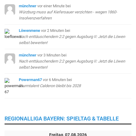
münchner
vor einer Minute
bei
Würzburg muss auf Kiefersauer verzichten - wegen 1860-
Insolvenzverfahren
Löwenmene
vor 2 Minuten
bei
Nach enttäuschendem 2:2 gegen Augsburg II: Jetzt die Löwen
selbst bewerten!
münchner
vor 3 Minuten
bei
Nach enttäuschendem 2:2 gegen Augsburg II: Jetzt die Löwen
selbst bewerten!
Powerman67
vor 6 Minuten
bei
Sturmtalent Calderon bleibt bis 2028
REGIONALLIGA BAYERN: SPIELTAG & TABELLE
Freitag, 07.08.2026