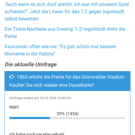
“Auch wenn es sich doof anhört: Ich war mit unserem Spiel
zufrieden!”: Jetzt die Löwen für das 1:2 gegen Ingolstadt
selbst bewerten!
Die Ticker-Nachlese aus Giesing: 1:2! Ingolstadt dreht die
Partie
Kauczinski offen wie nie: “Es gab schon mal bessere
Momente in der Kabine”
Die aktuelle Umfrage
1860 erhöht die Preise für das Grünwalder Stadion:
Kaufen Sie sich wieder eine Dauerkarte?
Umfrage endete am 20.05.2026 13:00 Uhr
Nein!
35%
(1454)
Ich habe noch nie eine gehabt.