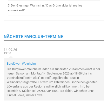
5.
Der Giesinger Wahnsinn: "Das Grünwalder ist restlos
ausverkauft"
NÄCHSTE FANCLUB-TERMINE
14.09.26
19:00
Burglöwen Weinheim
Die Burglöwen Weinheim laden ein zur ersten Zusammenkunft in der
neuen Saison am Montag 14. September 2026 ab 18:60 Uhr ins
Vereinslokal "Beim Alex" ins Rolf Engelbrecht Haus in
Weinheim/Bergstraße. Es wird um zahlreiches Erscheinen gebeten.
Löwenfans aus der Region sind herzlich willkommen. Info bei
Heinrich K. Müller Tel. 06251/9841500. Bis dahin, wir sehen uns!
Einmal Löwe, immer Löwe.