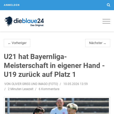
ANMELDEN
Togg
navig
← Vorheriger
Nächster →
U21 hat Bayernliga-
Meisterschaft in eigener Hand -
U19 zurück auf Platz 1
VON OLIVER GRISS UND IMAGO (FOTO)
10.05.2026 13:59
2 Minuten Lesezeit
6 Kommentare