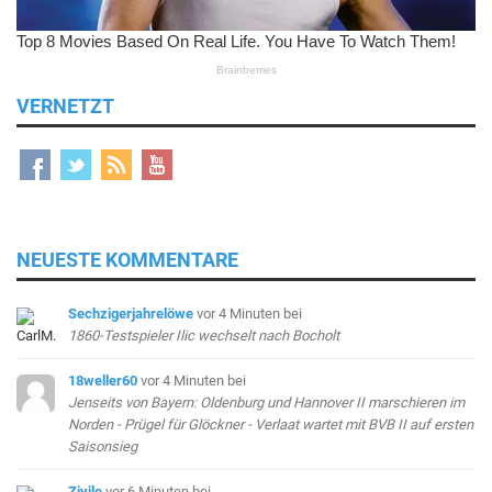
VERNETZT
NEUESTE KOMMENTARE
Sechzigerjahrelöwe
vor 4 Minuten
bei
1860-Testspieler Ilic wechselt nach Bocholt
18weller60
vor 4 Minuten
bei
Jenseits von Bayern: Oldenburg und Hannover II marschieren im
Norden - Prügel für Glöckner - Verlaat wartet mit BVB II auf ersten
Saisonsieg
Zivile
vor 6 Minuten
bei