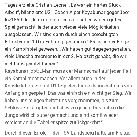
Tages erzielte Cristian Leone. „Es war ein hartes Stück
Arbeit“, bilanzierte U21-Coach Alper Kayabunar gegenüber
tsv1860.de: „In der ersten Halbzeit haben wir ein gutes
Spiel gemacht, leider auch wieder viele Möglichkeiten
ausgelassen. Wir sind dann durch einen berechtigten
Elfmeter mit 1:0 in Führung gegangen.“ Es sei in der Folge
ein Kampfspiel gewesen. „Wir haben gut dagegengehalten,
viele Umschaltmomente in der 2. Halbzeit gehabt, die wir
nicht ausgenutzt haben.“
Kayabunar lobt: „Man muss der Mannschaft auf jeden Fall
ein Kompliment machen. Vor allem auch in der
Konstellation. So hat U19-Spieler Jamie Jenni erstmals von
Anfang an gespielt. Das war einfach ein wichtiger Sieg. Wir
haben uns reingearbeitet uns vorgenommen, bis zum
Schluss zu kämpfen und alles zu geben. Das haben die
Jungs wirklich super gemacht und sind somit wieder
verdient an die Tabellenspitze zurückgekehrt.“
Durch diesen Erfolg – der TSV Landsberg hatte am Freitag