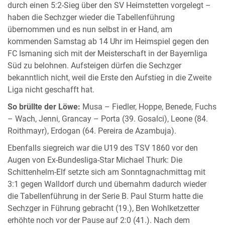
durch einen 5:2-Sieg über den SV Heimstetten vorgelegt –
haben die Sechzger wieder die Tabellenführung
übernommen und es nun selbst in er Hand, am
kommenden Samstag ab 14 Uhr im Heimspiel gegen den
FC Ismaning sich mit der Meisterschaft in der Bayernliga
Süd zu belohnen. Aufsteigen dürfen die Sechzger
bekanntlich nicht, weil die Erste den Aufstieg in die Zweite
Liga nicht geschafft hat.
So brüllte der Löwe:
Musa – Fiedler, Hoppe, Benede, Fuchs
– Wach, Jenni, Grancay – Porta (39. Gosalci), Leone (84.
Roithmayr), Erdogan (64. Pereira de Azambuja).
Ebenfalls siegreich war die U19 des TSV 1860 vor den
Augen von Ex-Bundesliga-Star Michael Thurk: Die
Schittenhelm-Elf setzte sich am Sonntagnachmittag mit
3:1 gegen Walldorf durch und übernahm dadurch wieder
die Tabellenführung in der Serie B. Paul Sturm hatte die
Sechzger in Führung gebracht (19.), Ben Wohlketzetter
erhöhte noch vor der Pause auf 2:0 (41.). Nach dem