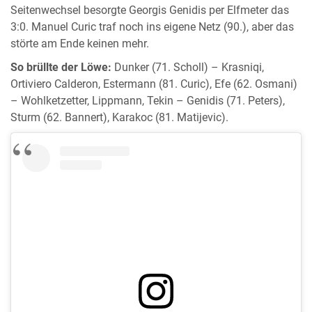
Seitenwechsel besorgte Georgis Genidis per Elfmeter das
3:0. Manuel Curic traf noch ins eigene Netz (90.), aber das
störte am Ende keinen mehr.
So brüllte der Löwe:
Dunker (71. Scholl) – Krasniqi,
Ortiviero Calderon, Estermann (81. Curic), Efe (62. Osmani)
– Wohlketzetter, Lippmann, Tekin – Genidis (71. Peters),
Sturm (62. Bannert), Karakoc (81. Matijevic).