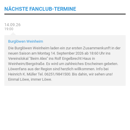
NÄCHSTE FANCLUB-TERMINE
14.09.26
19:00
Burglöwen Weinheim
Die Burglöwen Weinheim laden ein zur ersten Zusammenkunft in der
neuen Saison am Montag 14. September 2026 ab 18:60 Uhr ins
Vereinslokal "Beim Alex" ins Rolf Engelbrecht Haus in
Weinheim/Bergstraße. Es wird um zahlreiches Erscheinen gebeten.
Löwenfans aus der Region sind herzlich willkommen. Info bei
Heinrich K. Müller Tel. 06251/9841500. Bis dahin, wir sehen uns!
Einmal Löwe, immer Löwe.