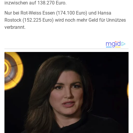
inzwischen auf 138.270 Euro.
Nur bei Rot-Weiss Essen (174.100 Euro) und Hansa
Rostock (152.225 Euro) wird noch mehr Geld für Unnützes
verbrannt.