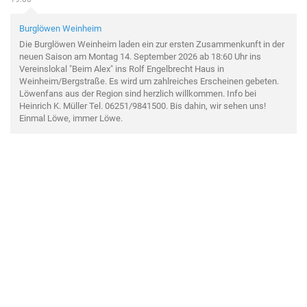
Burglöwen Weinheim
Die Burglöwen Weinheim laden ein zur ersten Zusammenkunft in der
neuen Saison am Montag 14. September 2026 ab 18:60 Uhr ins
Vereinslokal "Beim Alex" ins Rolf Engelbrecht Haus in
Weinheim/Bergstraße. Es wird um zahlreiches Erscheinen gebeten.
Löwenfans aus der Region sind herzlich willkommen. Info bei
Heinrich K. Müller Tel. 06251/9841500. Bis dahin, wir sehen uns!
Einmal Löwe, immer Löwe.