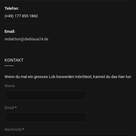
Telefon:
(+49) 177 855 1860
Email:
redaktion@dieblaue24.de
KONTAKT
Wenn du mal ein grosses Lob loswerden möchtest, kannst du das hier tun
Name
Email
*
Nachricht
*