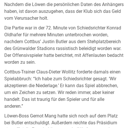
Nachdem die Löwen die persönlichen Daten des Anhängers
haben, ist davon auszugehen, dass der Klub sich das Geld
vom Verursacher holt.
Die Partie war in der 72. Minute von Schiedsrichter Konrad
Oldhafer für mehrere Minuten unterbrochen worden,
nachdem Cottbus’ Justin Butler aus dem Stehplatzbereich
des Grünwalder Stadions rassistisch beleidigt worden war.
Der Offensivspieler hatte berichtet, mit Affenlauten bedacht
worden zu sein.
Cottbus-Trainer Claus-Dieter Wollitz forderte damals einen
Spielabbruch: “Ich habe zum Schiedsrichter gesagt. ‘Wir
akzeptieren die Niederlage.’ Er kann das Spiel abbrechen,
um ein Zeichen zu setzen. Wir reden immer, aber keiner
handelt. Das ist traurig für den Spieler und für alle
anderen.”
Löwen-Boss Gernot Mang hatte sich noch auf dem Platz
bei Butler entschuldigt. Außerdem reichte das Präsidium