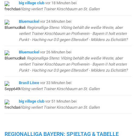
big village club
vor 18 Minuten
bei
Vilzing verliert Trainer Kirschbaum an St. Gallen
Bluemuckel
vor 24 Minuten
bei
Das Regionalliga-Steno: Vilzing behält die weiße Weste, aber
verliert Trainer Kirschbaum an Profiverein - Bayern II holt ersten
Punkt - Haching nur 0:0 gegen Eltersdorf - Mölders zu Eichstätt?
Bluemuckel
vor 26 Minuten
bei
Das Regionalliga-Steno: Vilzing behält die weiße Weste, aber
verliert Trainer Kirschbaum an Profiverein - Bayern II holt ersten
Punkt - Haching nur 0:0 gegen Eltersdorf - Mölders zu Eichstätt?
Brasil Löwe
vor 33 Minuten
bei
Vilzing verliert Trainer Kirschbaum an St. Gallen
big village club
vor 51 Minuten
bei
Vilzing verliert Trainer Kirschbaum an St. Gallen
REGIONALLIGA BAYERN: SPIELTAG & TABELLE