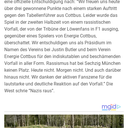
eine offizielle Entschuldigung nach: “Wir freuen uns heute
über drei gewonnene Punkte nach einem starken Auftritt
gegen den Tabellenführer aus Cottbus. Leider wurde das
Spiel in der zweiten Halbzeit von einem rassistischen
Vorfall, der von der Tribüne der Löwenfans in F1 ausging,
gegenüber eines Spielers von Energie Cottbus,
überschattet. Wir entschuldigen uns als Präsidium im
Namen des Vereins bei Justin Butler und beim Verein
Energie Cottbus für den indiskutablen und beschämenden
Vorfall in aller Form. Rassismus hat bei Sechzig München
keinen Platz. Heute nicht. Morgen nicht. Und auch darüber
hinaus nicht. Wir danken der aktiven Fanszene für die
lautstarke und deutliche Reaktion auf den Vorfall.” Die
West schrie “Nazis raus”.