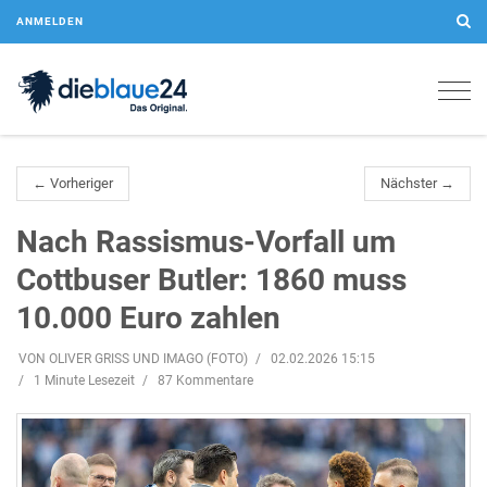
ANMELDEN
Togg
navig
← Vorheriger
Nächster →
Nach Rassismus-Vorfall um
Cottbuser Butler: 1860 muss
10.000 Euro zahlen
VON OLIVER GRISS UND IMAGO (FOTO)
02.02.2026 15:15
1 Minute Lesezeit
87 Kommentare