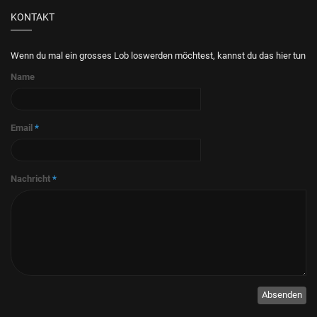
KONTAKT
Wenn du mal ein grosses Lob loswerden möchtest, kannst du das hier tun
Name
Email
*
Nachricht
*
Absenden