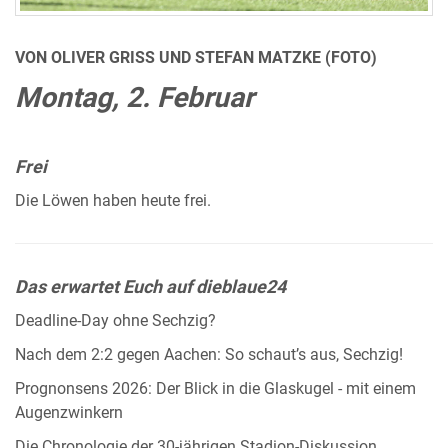
VON OLIVER GRISS UND STEFAN MATZKE (FOTO)
Montag, 2. Februar
Frei
Die Löwen haben heute frei.
Das erwartet Euch auf dieblaue24
Deadline-Day ohne Sechzig?
Nach dem 2:2 gegen Aachen: So schaut’s aus, Sechzig!
Prognonsens 2026: Der Blick in die Glaskugel - mit einem
Augenzwinkern
Die Chronologie der 30-jährigen Stadion-Diskussion