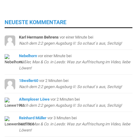
NEUESTE KOMMENTARE
Karl Hermann Behrens
vor einer Minute
bei
Nach dem 2:2 gegen Augsburg II: So schaut`s aus, Sechzig!
Nebelhorn
vor einer Minute
bei
Häßler, Max & Co. in Leeds: Was zur Auffrischung im Video, liebe
Löwen!
18weller60
vor 2 Minuten
bei
Nach dem 2:2 gegen Augsburg II: So schaut`s aus, Sechzig!
Altenploser Löwe
vor 2 Minuten
bei
Nach dem 2:2 gegen Augsburg II: So schaut`s aus, Sechzig!
Reinhard Müller
vor 3 Minuten
bei
Häßler, Max & Co. in Leeds: Was zur Auffrischung im Video, liebe
Löwen!