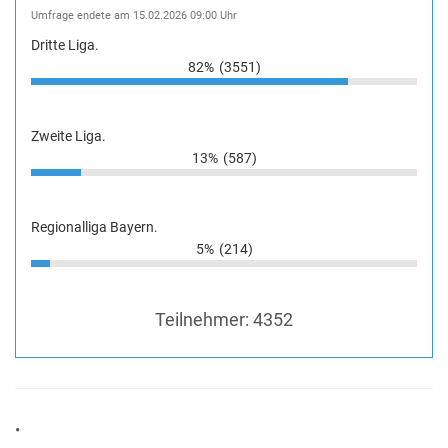
Umfrage endete am 15.02.2026 09:00 Uhr
Dritte Liga.
82%
(3551)
Zweite Liga.
13%
(587)
Regionalliga Bayern.
5%
(214)
Teilnehmer:
4352
•