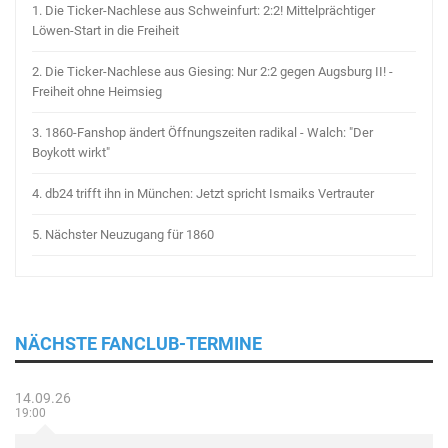
1.
Die Ticker-Nachlese aus Schweinfurt: 2:2! Mittelprächtiger
Löwen-Start in die Freiheit
2.
Die Ticker-Nachlese aus Giesing: Nur 2:2 gegen Augsburg II! -
Freiheit ohne Heimsieg
3.
1860-Fanshop ändert Öffnungszeiten radikal - Walch: "Der
Boykott wirkt"
4.
db24 trifft ihn in München: Jetzt spricht Ismaiks Vertrauter
5.
Nächster Neuzugang für 1860
NÄCHSTE FANCLUB-TERMINE
14.09.26
19:00