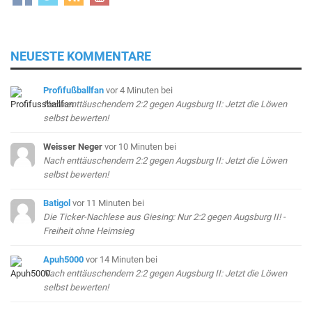
NEUESTE KOMMENTARE
Profifußballfan
vor 4 Minuten
bei
Nach enttäuschendem 2:2 gegen Augsburg II: Jetzt die Löwen
selbst bewerten!
Weisser Neger
vor 10 Minuten
bei
Nach enttäuschendem 2:2 gegen Augsburg II: Jetzt die Löwen
selbst bewerten!
Batigol
vor 11 Minuten
bei
Die Ticker-Nachlese aus Giesing: Nur 2:2 gegen Augsburg II! -
Freiheit ohne Heimsieg
Apuh5000
vor 14 Minuten
bei
Nach enttäuschendem 2:2 gegen Augsburg II: Jetzt die Löwen
selbst bewerten!