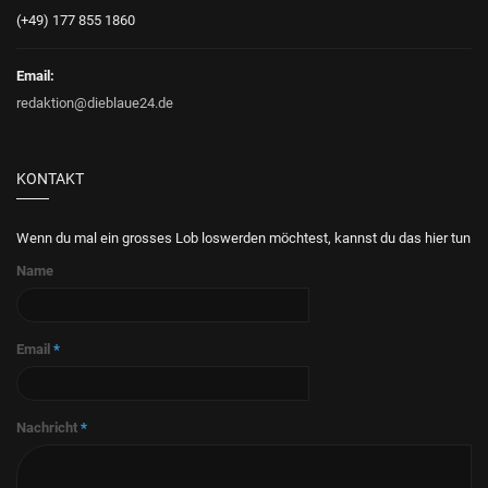
(+49) 177 855 1860
Email:
redaktion@dieblaue24.de
KONTAKT
Wenn du mal ein grosses Lob loswerden möchtest, kannst du das hier tun
Name
Email
*
Nachricht
*