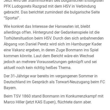
Jetzt wird der Stammtorwart des bulgarischen Erstligisten
PFK Ludogorets Razgrad mit dem HSV in Verbindung
gebracht. Das berichtet zumindest die bulgarische Seite
“Sportal”.
Wie konkret das Interesse der Hanseaten ist, bleibt
allerdings offen. Hintergrund der Gedankenspiele ist die
Torhütersituation beim HSV. Durch den sich anbahnenden
Abgang von Daniel Peretz wird sich im Hamburger Kader
eine Vakanz ergeben, in deren Zuge Bonmann ins Spiel
kommen könnte. Laut dem Bericht wäre ein Wechsel
jedoch an mehrere Voraussetzungen geknüpft und sei
aktuell noch kein richtig heißes Thema.
Der 31-Jährige war bereits im vergangenen Sommer in
Deutschland im Gespräch als Torwart-Neuzugang beim FC
Bayern.
Beim TSV 1860 stand Bonmann im Konkurrenzkampf mit
Marco Hiller (jetzt KAS Eupen), flüchtete dann aber.