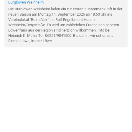
Burglöwen Weinheim
Die Burglöwen Weinheim laden ein zur ersten Zusammenkunft in der
neuen Saison am Montag 14. September 2026 ab 18:60 Uhr ins
Vereinslokal "Beim Alex" ins Rolf Engelbrecht Haus in
Weinheim/Bergstraße. Es wird um zahlreiches Erscheinen gebeten.
Löwenfans aus der Region sind herzlich willkommen. Info bei
Heinrich K. Müller Tel. 06251/9841500. Bis dahin, wir sehen uns!
Einmal Löwe, immer Löwe.