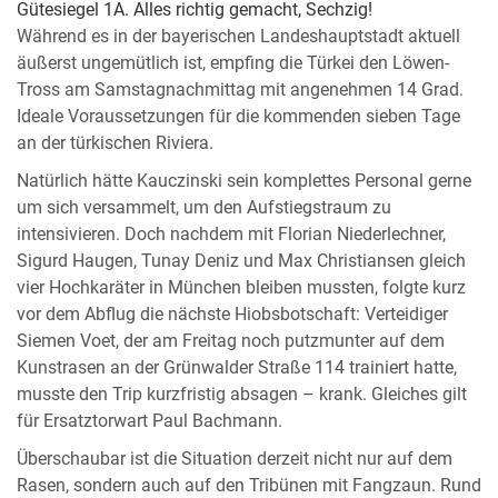
Gütesiegel 1A. Alles richtig gemacht, Sechzig!
Während es in der bayerischen Landeshauptstadt aktuell
äußerst ungemütlich ist, empfing die Türkei den Löwen-
Tross am Samstagnachmittag mit angenehmen 14 Grad.
Ideale Voraussetzungen für die kommenden sieben Tage
an der türkischen Riviera.
Natürlich hätte Kauczinski sein komplettes Personal gerne
um sich versammelt, um den Aufstiegstraum zu
intensivieren. Doch nachdem mit Florian Niederlechner,
Sigurd Haugen, Tunay Deniz und Max Christiansen gleich
vier Hochkaräter in München bleiben mussten, folgte kurz
vor dem Abflug die nächste Hiobsbotschaft: Verteidiger
Siemen Voet, der am Freitag noch putzmunter auf dem
Kunstrasen an der Grünwalder Straße 114 trainiert hatte,
musste den Trip kurzfristig absagen – krank. Gleiches gilt
für Ersatztorwart Paul Bachmann.
Überschaubar ist die Situation derzeit nicht nur auf dem
Rasen, sondern auch auf den Tribünen mit Fangzaun. Rund