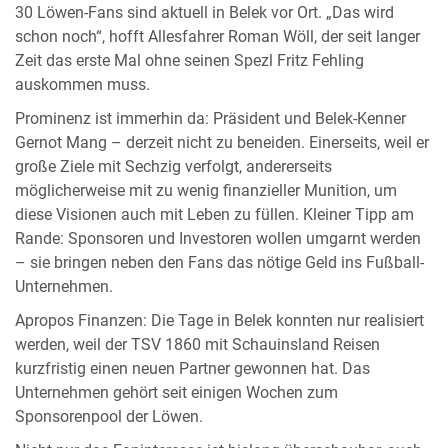
30 Löwen-Fans sind aktuell in Belek vor Ort. „Das wird
schon noch“, hofft Allesfahrer Roman Wöll, der seit langer
Zeit das erste Mal ohne seinen Spezl Fritz Fehling
auskommen muss.
Prominenz ist immerhin da: Präsident und Belek-Kenner
Gernot Mang – derzeit nicht zu beneiden. Einerseits, weil er
große Ziele mit Sechzig verfolgt, andererseits
möglicherweise mit zu wenig finanzieller Munition, um
diese Visionen auch mit Leben zu füllen. Kleiner Tipp am
Rande: Sponsoren und Investoren wollen umgarnt werden
– sie bringen neben den Fans das nötige Geld ins Fußball-
Unternehmen.
Apropos Finanzen: Die Tage in Belek konnten nur realisiert
werden, weil der TSV 1860 mit Schauinsland Reisen
kurzfristig einen neuen Partner gewonnen hat. Das
Unternehmen gehört seit einigen Wochen zum
Sponsorenpool der Löwen.