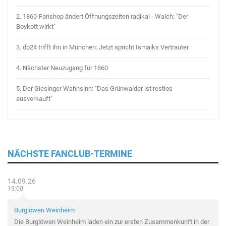
2.
1860-Fanshop ändert Öffnungszeiten radikal - Walch: "Der
Boykott wirkt"
3.
db24 trifft ihn in München: Jetzt spricht Ismaiks Vertrauter
4.
Nächster Neuzugang für 1860
5.
Der Giesinger Wahnsinn: "Das Grünwalder ist restlos
ausverkauft"
NÄCHSTE FANCLUB-TERMINE
14.09.26
19:00
Burglöwen Weinheim
Die Burglöwen Weinheim laden ein zur ersten Zusammenkunft in der