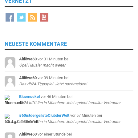
VERNETZT
NEUESTE KOMMENTARE
Altlöwe60
vor 31 Minuten
bei
Opel Häusler macht weiter
Altlöwe60
vor 39 Minuten
bei
Das db24-Tippspiel: Jetzt nachmelden!
Bluemuckel
vor 46 Minuten
bei
db24 trifft ihn in München: Jetzt spricht Ismaiks Vertrauter
#60istdergeilsteClubderWelt
vor 57 Minuten
bei
db24 trifft ihn in München: Jetzt spricht Ismaiks Vertrauter
Altlöwe60
vor einer Stunde
bei