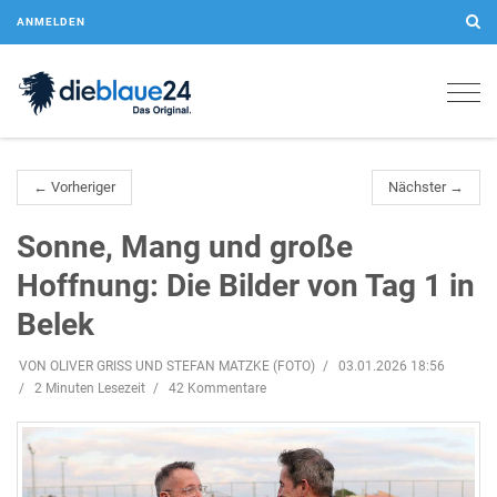
ANMELDEN
Togg
navig
← Vorheriger
Nächster →
Sonne, Mang und große
Hoffnung: Die Bilder von Tag 1 in
Belek
VON OLIVER GRISS UND STEFAN MATZKE (FOTO)
03.01.2026 18:56
2 Minuten Lesezeit
42 Kommentare