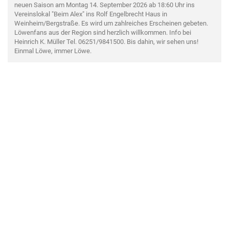
neuen Saison am Montag 14. September 2026 ab 18:60 Uhr ins
Vereinslokal "Beim Alex" ins Rolf Engelbrecht Haus in
Weinheim/Bergstraße. Es wird um zahlreiches Erscheinen gebeten.
Löwenfans aus der Region sind herzlich willkommen. Info bei
Heinrich K. Müller Tel. 06251/9841500. Bis dahin, wir sehen uns!
Einmal Löwe, immer Löwe.