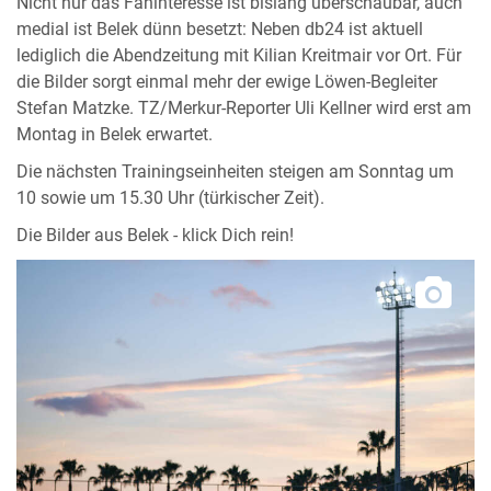
Nicht nur das Faninteresse ist bislang überschaubar, auch
medial ist Belek dünn besetzt: Neben db24 ist aktuell
lediglich die Abendzeitung mit Kilian Kreitmair vor Ort. Für
die Bilder sorgt einmal mehr der ewige Löwen-Begleiter
Stefan Matzke. TZ/Merkur-Reporter Uli Kellner wird erst am
Montag in Belek erwartet.
Die nächsten Trainingseinheiten steigen am Sonntag um
10 sowie um 15.30 Uhr (türkischer Zeit).
Die Bilder aus Belek - klick Dich rein!