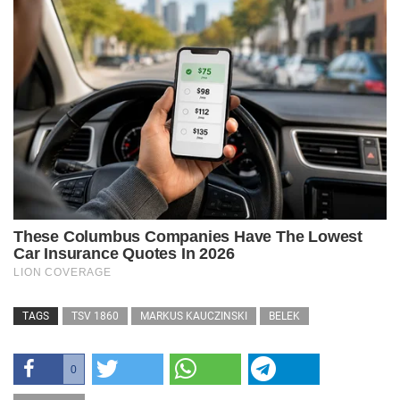
TAGS
TSV 1860
MARKUS KAUCZINSKI
BELEK
0