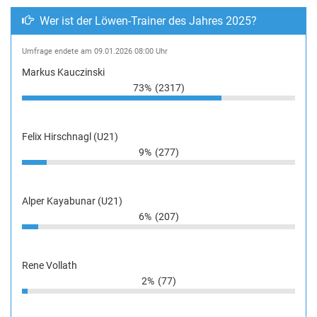
Wer ist der Löwen-Trainer des Jahres 2025?
Umfrage endete am 09.01.2026 08:00 Uhr
Markus Kauczinski
73%
(2317)
Felix Hirschnagl (U21)
9%
(277)
Alper Kayabunar (U21)
6%
(207)
Rene Vollath
2%
(77)