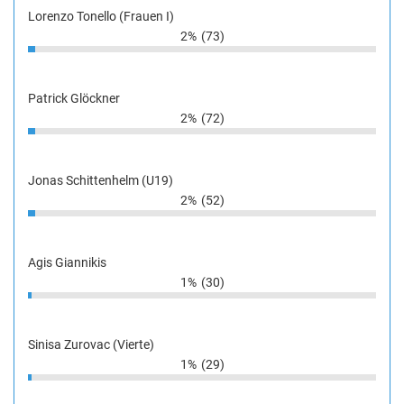
Lorenzo Tonello (Frauen I)
2%
(73)
Patrick Glöckner
2%
(72)
Jonas Schittenhelm (U19)
2%
(52)
Agis Giannikis
1%
(30)
Sinisa Zurovac (Vierte)
1%
(29)