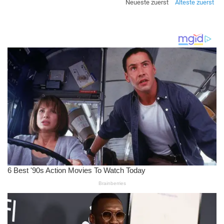
Neueste zuerst
Älteste zuerst