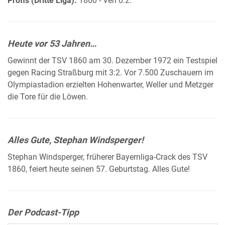
Profis (Dritte Liga):
1860 - Verl 0:2.
Heute vor 53 Jahren…
Gewinnt der TSV 1860 am 30. Dezember 1972 ein Testspiel
gegen Racing Straßburg mit 3:2. Vor 7.500 Zuschauern im
Olympiastadion erzielten Hohenwarter, Weller und Metzger
die Tore für die Löwen.
Alles Gute, Stephan Windsperger!
Stephan Windsperger, früherer Bayernliga-Crack des TSV
1860, feiert heute seinen 57. Geburtstag. Alles Gute!
Der Podcast-Tipp