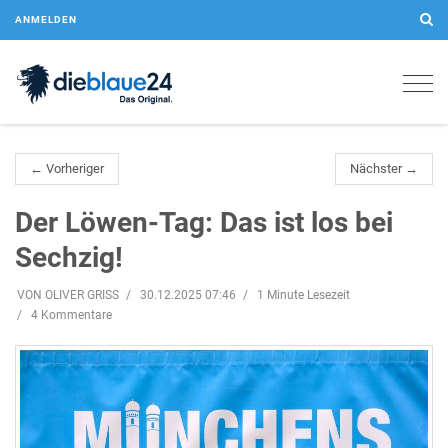
ANMELDEN
Togg
navig
← Vorheriger
Nächster →
Der Löwen-Tag: Das ist los bei
Sechzig!
VON OLIVER GRISS
30.12.2025 07:46
1 Minute Lesezeit
4 Kommentare