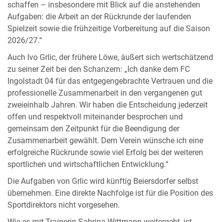
schaffen – insbesondere mit Blick auf die anstehenden
Aufgaben: die Arbeit an der Rückrunde der laufenden
Spielzeit sowie die frühzeitige Vorbereitung auf die Saison
2026/27.“
Auch Ivo Grlic, der frühere Löwe, äußert sich wertschätzend
zu seiner Zeit bei den Schanzern: „Ich danke dem FC
Ingolstadt 04 für das entgegengebrachte Vertrauen und die
professionelle Zusammenarbeit in den vergangenen gut
zweieinhalb Jahren. Wir haben die Entscheidung jederzeit
offen und respektvoll miteinander besprochen und
gemeinsam den Zeitpunkt für die Beendigung der
Zusammenarbeit gewählt. Dem Verein wünsche ich eine
erfolgreiche Rückrunde sowie viel Erfolg bei der weiteren
sportlichen und wirtschaftlichen Entwicklung.“
Die Aufgaben von Grlic wird künftig Beiersdorfer selbst
übernehmen. Eine direkte Nachfolge ist für die Position des
Sportdirektors nicht vorgesehen.
Wie es mit Trainerin Sabrina Wittmann weitergeht, ist