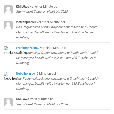
KM Löwe
vor einer Minute
bei
Sturmtalent Calderon bleibt bis 2028
loewenplärrer
vor einer Minute
bei
Das Regionalliga-Steno: Kayabunar wünscht sich Geduld -
Memmingen behält weiße Weste - nur 188 Zuschauer in
Nürnberg
Frankenkralle60
vor einer Minute
bei
Das Regionalliga-Steno: Kayabunar wünscht sich Geduld -
Memmingen behält weiße Weste - nur 188 Zuschauer in
Nürnberg
Nebelhorn
vor 2 Minuten
bei
Das Regionalliga-Steno: Kayabunar wünscht sich Geduld -
Memmingen behält weiße Weste - nur 188 Zuschauer in
Nürnberg
KM Löwe
vor 3 Minuten
bei
Sturmtalent Calderon bleibt bis 2028