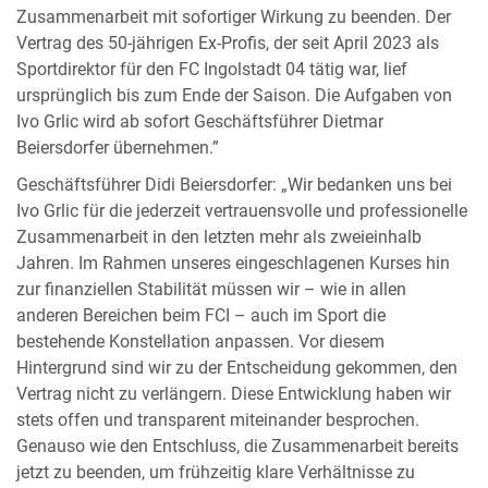
Zusammenarbeit mit sofortiger Wirkung zu beenden. Der
Vertrag des 50-jährigen Ex-Profis, der seit April 2023 als
Sportdirektor für den FC Ingolstadt 04 tätig war, lief
ursprünglich bis zum Ende der Saison. Die Aufgaben von
Ivo Grlic wird ab sofort Geschäftsführer Dietmar
Beiersdorfer übernehmen.”
Geschäftsführer Didi Beiersdorfer: „Wir bedanken uns bei
Ivo Grlic für die jederzeit vertrauensvolle und professionelle
Zusammenarbeit in den letzten mehr als zweieinhalb
Jahren. Im Rahmen unseres eingeschlagenen Kurses hin
zur finanziellen Stabilität müssen wir – wie in allen
anderen Bereichen beim FCI – auch im Sport die
bestehende Konstellation anpassen. Vor diesem
Hintergrund sind wir zu der Entscheidung gekommen, den
Vertrag nicht zu verlängern. Diese Entwicklung haben wir
stets offen und transparent miteinander besprochen.
Genauso wie den Entschluss, die Zusammenarbeit bereits
jetzt zu beenden, um frühzeitig klare Verhältnisse zu