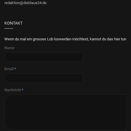
redaktion@dieblaue24.de
KONTAKT
Wenn du mal ein grosses Lob loswerden möchtest, kannst du das hier tun
Name
Email
*
Nachricht
*