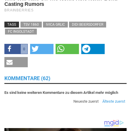
TAGS
TSV 1860
IVICA GRLIC
DIDI BEIERSDORFER
FC INGOLSTADT
0
KOMMENTARE (62)
Es sind keine weiteren Kommentare zu diesem Artikel mehr möglich
Neueste zuerst
Älteste zuerst