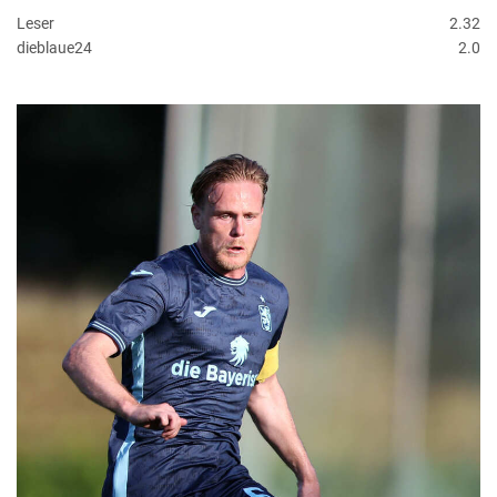
Leser
2.32
dieblaue24
2.0