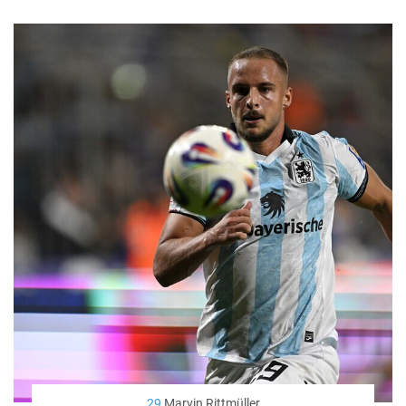
29
Marvin Rittmüller