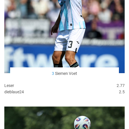
3
Siemen Voet
Leser
2.77
dieblaue24
2.5