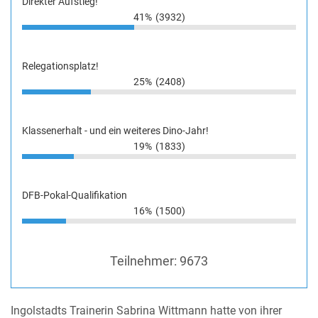
Direkter Aufstieg!
41%
(3932)
Relegationsplatz!
25%
(2408)
Klassenerhalt - und ein weiteres Dino-Jahr!
19%
(1833)
DFB-Pokal-Qualifikation
16%
(1500)
Teilnehmer:
9673
Ingolstadts Trainerin Sabrina Wittmann hatte von ihrer