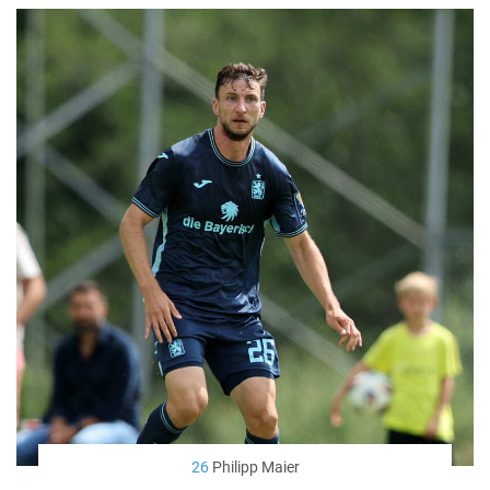
26
Philipp Maier