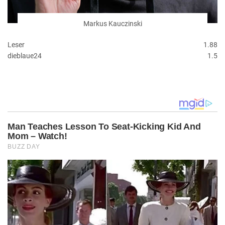
Markus Kauczinski
Leser
1.88
dieblaue24
1.5