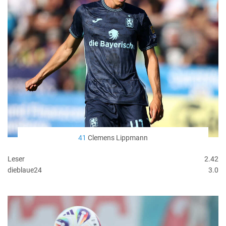
41
Clemens Lippmann
Leser
2.42
dieblaue24
3.0