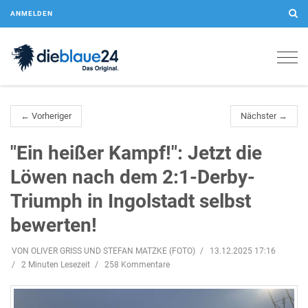
ANMELDEN
Togg
navig
← Vorheriger
Nächster →
"Ein heißer Kampf!": Jetzt die
Löwen nach dem 2:1-Derby-
Triumph in Ingolstadt selbst
bewerten!
VON OLIVER GRISS UND STEFAN MATZKE (FOTO)
13.12.2025 17:16
2 Minuten Lesezeit
258 Kommentare