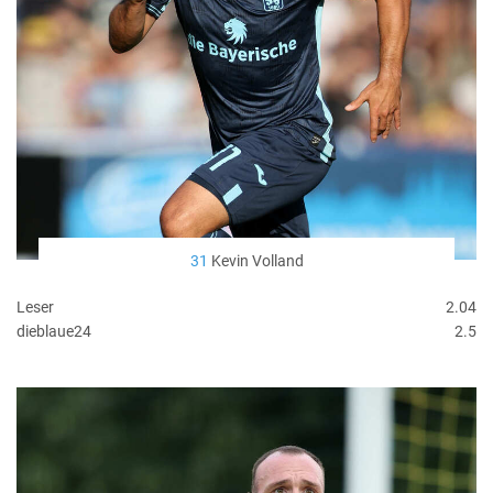
31
Kevin Volland
Leser
2.04
dieblaue24
2.5