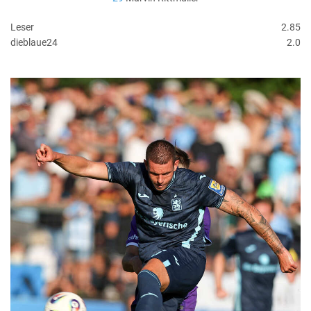
Leser
2.85
dieblaue24
2.0