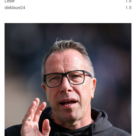
Leser
1.9
dieblaue24
1.5