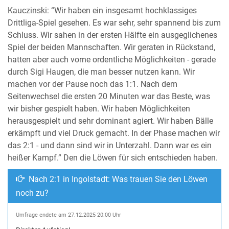
Kauczinski: “Wir haben ein insgesamt hochklassiges
Drittliga-Spiel gesehen. Es war sehr, sehr spannend bis zum
Schluss. Wir sahen in der ersten Hälfte ein ausgeglichenes
Spiel der beiden Mannschaften. Wir geraten in Rückstand,
hatten aber auch vorne ordentliche Möglichkeiten - gerade
durch Sigi Haugen, die man besser nutzen kann. Wir
machen vor der Pause noch das 1:1. Nach dem
Seitenwechsel die ersten 20 Minuten war das Beste, was
wir bisher gespielt haben. Wir haben Möglichkeiten
herausgespielt und sehr dominant agiert. Wir haben Bälle
erkämpft und viel Druck gemacht. In der Phase machen wir
das 2:1 - und dann sind wir in Unterzahl. Dann war es ein
heißer Kampf.” Den die Löwen für sich entschieden haben.
Nach 2:1 in Ingolstadt: Was trauen Sie den Löwen
noch zu?
Umfrage endete am 27.12.2025 20:00 Uhr