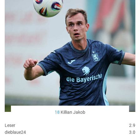
18
Killian Jakob
Leser
2.9
dieblaue24
3.0