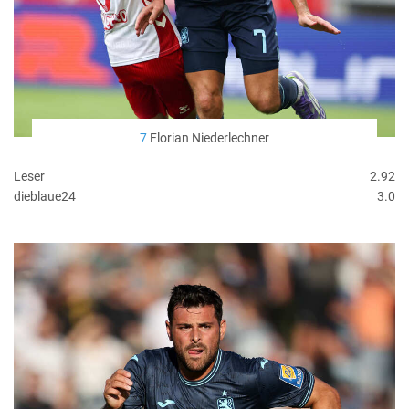
7
Florian Niederlechner
Leser
2.92
dieblaue24
3.0