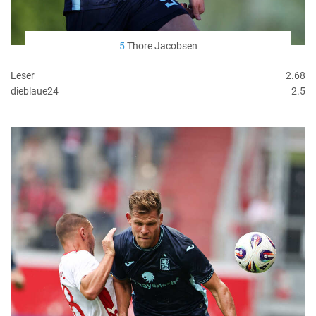
5
Thore Jacobsen
Leser
2.68
dieblaue24
2.5