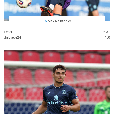
16
Max Reinthaler
Leser
2.31
dieblaue24
1.0