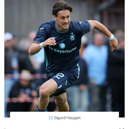
22
Sigurd Haugen