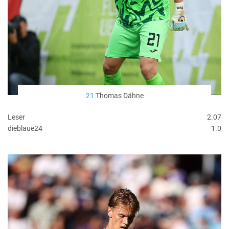
21
Thomas Dähne
Leser
2.07
dieblaue24
1.0