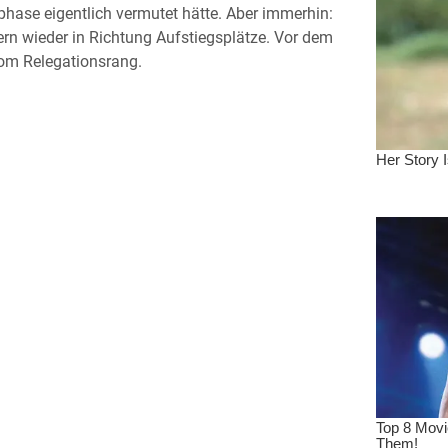
hase eigentlich vermutet hätte. Aber immerhin:
dern wieder in Richtung Aufstiegsplätze. Vor dem
vom Relegationsrang.