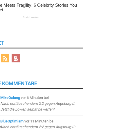
ZT
E KOMMENTARE
MikeOxlong
vor 6 Minuten
bei
Nach enttäuschendem 2:2 gegen Augsburg II:
Jetzt die Löwen selbst bewerten!
BlueOptimism
vor 11 Minuten
bei
Nach enttäuschendem 2:2 gegen Augsburg II: