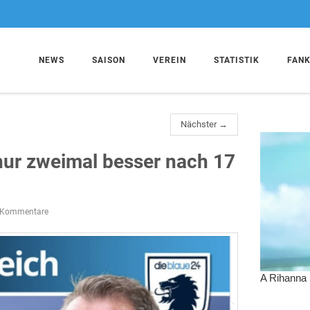
NEWS
SAISON
VEREIN
STATISTIK
FAN
Nächster →
nur zweimal besser nach 17
 Kommentare