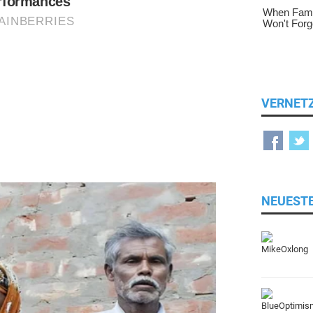
VERNET
NEUEST