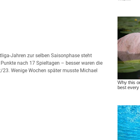
tliga-Jahren zur selben Saisonphase steht
7 Punkte nach 17 Spieltagen – besser waren die
22/23. Wenige Wochen später musste Michael