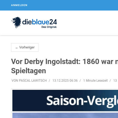
ANMELDEN
← Vorheriger
Vor Derby Ingolstadt: 1860 war 
Spieltagen
VON PASCAL LAWITSCH
13.12.2025 06:36
1 Minute Lesezeit
13