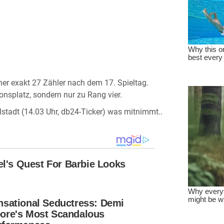
er exakt 27 Zähler nach dem 17. Spieltag.
onsplatz, sondern nur zu Rang vier.
stadt (14.03 Uhr, db24-Ticker) was mitnimmt..