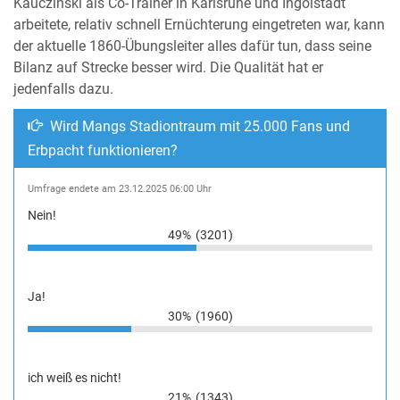
Kauczinski als Co-Trainer in Karlsruhe und Ingolstadt
arbeitete, relativ schnell Ernüchterung eingetreten war, kann
der aktuelle 1860-Übungsleiter alles dafür tun, dass seine
Bilanz auf Strecke besser wird. Die Qualität hat er
jedenfalls dazu.
Wird Mangs Stadiontraum mit 25.000 Fans und
Erbpacht funktionieren?
Umfrage endete am 23.12.2025 06:00 Uhr
Nein!
49%
(3201)
Ja!
30%
(1960)
ich weiß es nicht!
21%
(1343)