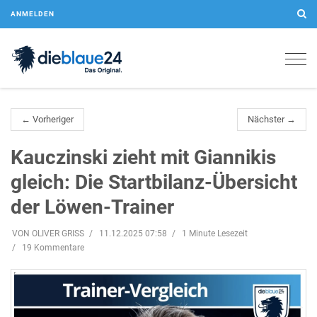
ANMELDEN
Togg
navig
← Vorheriger
Nächster →
Kauczinski zieht mit Giannikis
gleich: Die Startbilanz-Übersicht
der Löwen-Trainer
VON OLIVER GRISS
11.12.2025 07:58
1 Minute Lesezeit
19 Kommentare