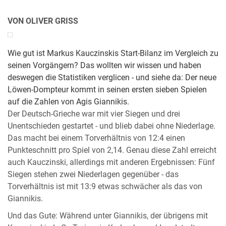
VON OLIVER GRISS
Wie gut ist Markus Kauczinskis Start-Bilanz im Vergleich zu
seinen Vorgängern? Das wollten wir wissen und haben
deswegen die Statistiken verglicen - und siehe da: Der neue
Löwen-Dompteur kommt in seinen ersten sieben Spielen
auf die Zahlen von Agis Giannikis.
Der Deutsch-Grieche war mit vier Siegen und drei
Unentschieden gestartet - und blieb dabei ohne Niederlage.
Das macht bei einem Torverhältnis von 12:4 einen
Punkteschnitt pro Spiel von 2,14. Genau diese Zahl erreicht
auch Kauczinski, allerdings mit anderen Ergebnissen: Fünf
Siegen stehen zwei Niederlagen gegenüber - das
Torverhältnis ist mit 13:9 etwas schwächer als das von
Giannikis.
Und das Gute: Während unter Giannikis, der übrigens mit