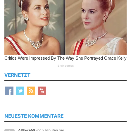
VERNETZT
NEUESTE KOMMENTARE
Altlöwe60
vor 5 Minuten
bei