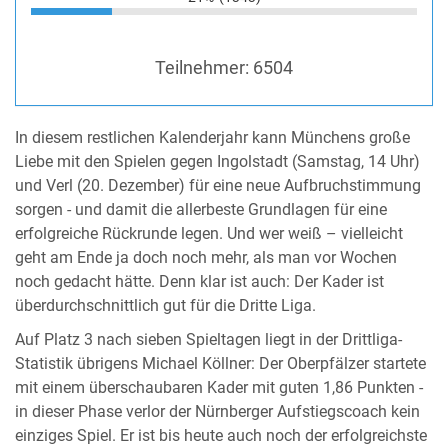
Teilnehmer:
6504
In diesem restlichen Kalenderjahr kann Münchens große
Liebe mit den Spielen gegen Ingolstadt (Samstag, 14 Uhr)
und Verl (20. Dezember) für eine neue Aufbruchstimmung
sorgen - und damit die allerbeste Grundlagen für eine
erfolgreiche Rückrunde legen. Und wer weiß – vielleicht
geht am Ende ja doch noch mehr, als man vor Wochen
noch gedacht hätte. Denn klar ist auch: Der Kader ist
überdurchschnittlich gut für die Dritte Liga.
Auf Platz 3 nach sieben Spieltagen liegt in der Drittliga-
Statistik übrigens Michael Köllner: Der Oberpfälzer startete
mit einem überschaubaren Kader mit guten 1,86 Punkten -
in dieser Phase verlor der Nürnberger Aufstiegscoach kein
einziges Spiel. Er ist bis heute auch noch der erfolgreichste