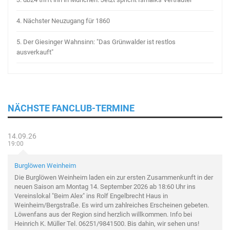
4.
Nächster Neuzugang für 1860
5.
Der Giesinger Wahnsinn: "Das Grünwalder ist restlos
ausverkauft"
NÄCHSTE FANCLUB-TERMINE
14.09.26
19:00
Burglöwen Weinheim
Die Burglöwen Weinheim laden ein zur ersten Zusammenkunft in der
neuen Saison am Montag 14. September 2026 ab 18:60 Uhr ins
Vereinslokal "Beim Alex" ins Rolf Engelbrecht Haus in
Weinheim/Bergstraße. Es wird um zahlreiches Erscheinen gebeten.
Löwenfans aus der Region sind herzlich willkommen. Info bei
Heinrich K. Müller Tel. 06251/9841500. Bis dahin, wir sehen uns!