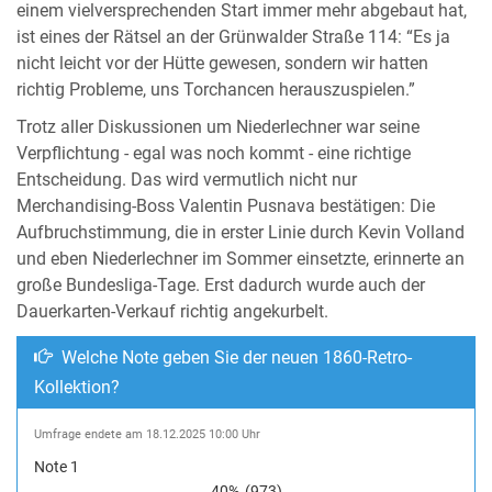
einem vielversprechenden Start immer mehr abgebaut hat,
ist eines der Rätsel an der Grünwalder Straße 114: “Es ja
nicht leicht vor der Hütte gewesen, sondern wir hatten
richtig Probleme, uns Torchancen herauszuspielen.”
Trotz aller Diskussionen um Niederlechner war seine
Verpflichtung - egal was noch kommt - eine richtige
Entscheidung. Das wird vermutlich nicht nur
Merchandising-Boss Valentin Pusnava bestätigen: Die
Aufbruchstimmung, die in erster Linie durch Kevin Volland
und eben Niederlechner im Sommer einsetzte, erinnerte an
große Bundesliga-Tage. Erst dadurch wurde auch der
Dauerkarten-Verkauf richtig angekurbelt.
Welche Note geben Sie der neuen 1860-Retro-
Kollektion?
Umfrage endete am 18.12.2025 10:00 Uhr
Note 1
40%
(973)