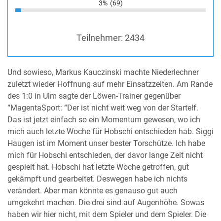
3%
(69)
Teilnehmer:
2434
Und sowieso, Markus Kauczinski machte Niederlechner
zuletzt wieder Hoffnung auf mehr Einsatzzeiten. Am Rande
des 1:0 in Ulm sagte der Löwen-Trainer gegenüber
“MagentaSport: “Der ist nicht weit weg von der Startelf.
Das ist jetzt einfach so ein Momentum gewesen, wo ich
mich auch letzte Woche für Hobschi entschieden hab. Siggi
Haugen ist im Moment unser bester Torschütze. Ich habe
mich für Hobschi entschieden, der davor lange Zeit nicht
gespielt hat. Hobschi hat letzte Woche getroffen, gut
gekämpft und gearbeitet. Deswegen habe ich nichts
verändert. Aber man könnte es genauso gut auch
umgekehrt machen. Die drei sind auf Augenhöhe. Sowas
haben wir hier nicht, mit dem Spieler und dem Spieler. Die