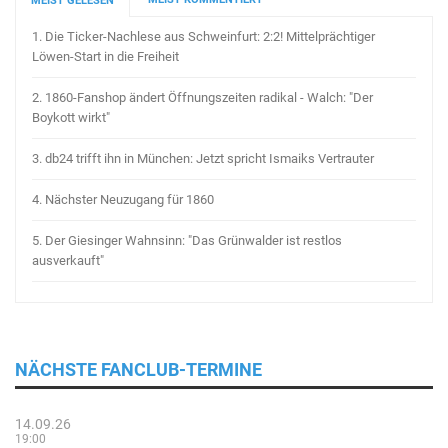
MEIST GELESEN
1.
Die Ticker-Nachlese aus Schweinfurt: 2:2! Mittelprächtiger
Löwen-Start in die Freiheit
2.
1860-Fanshop ändert Öffnungszeiten radikal - Walch: "Der
Boykott wirkt"
3.
db24 trifft ihn in München: Jetzt spricht Ismaiks Vertrauter
4.
Nächster Neuzugang für 1860
5.
Der Giesinger Wahnsinn: "Das Grünwalder ist restlos
ausverkauft"
NÄCHSTE FANCLUB-TERMINE
14.09.26
19:00