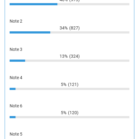
Note 2
34%
(827)
Note 3
13%
(324)
Note 4
5%
(121)
Note 6
5%
(120)
Note 5