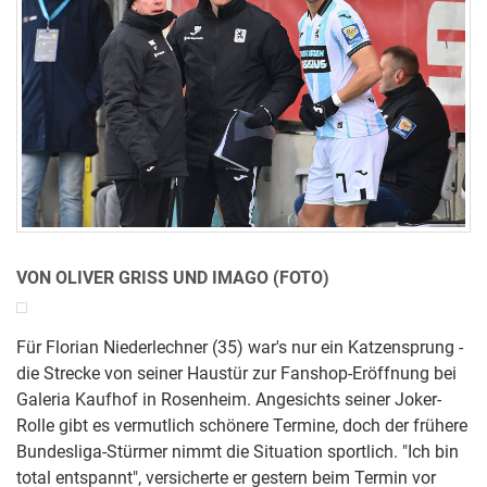
VON OLIVER GRISS UND IMAGO (FOTO)
Für Florian Niederlechner (35) war's nur ein Katzensprung -
die Strecke von seiner Haustür zur Fanshop-Eröffnung bei
Galeria Kaufhof in Rosenheim. Angesichts seiner Joker-
Rolle gibt es vermutlich schönere Termine, doch der frühere
Bundesliga-Stürmer nimmt die Situation sportlich. "Ich bin
total entspannt", versicherte er gestern beim Termin vor