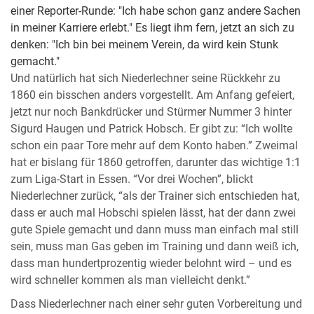
einer Reporter-Runde: "Ich habe schon ganz andere Sachen
in meiner Karriere erlebt." Es liegt ihm fern, jetzt an sich zu
denken: "Ich bin bei meinem Verein, da wird kein Stunk
gemacht."
Und natürlich hat sich Niederlechner seine Rückkehr zu
1860 ein bisschen anders vorgestellt. Am Anfang gefeiert,
jetzt nur noch Bankdrücker und Stürmer Nummer 3 hinter
Sigurd Haugen und Patrick Hobsch. Er gibt zu: “Ich wollte
schon ein paar Tore mehr auf dem Konto haben.” Zweimal
hat er bislang für 1860 getroffen, darunter das wichtige 1:1
zum Liga-Start in Essen. “Vor drei Wochen”, blickt
Niederlechner zurück, “als der Trainer sich entschieden hat,
dass er auch mal Hobschi spielen lässt, hat der dann zwei
gute Spiele gemacht und dann muss man einfach mal still
sein, muss man Gas geben im Training und dann weiß ich,
dass man hundertprozentig wieder belohnt wird – und es
wird schneller kommen als man vielleicht denkt.”
Dass Niederlechner nach einer sehr guten Vorbereitung und