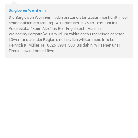
Burglöwen Weinheim
Die Burglöwen Weinheim laden ein zur ersten Zusammenkunft in der
neuen Saison am Montag 14. September 2026 ab 18:60 Uhr ins
Vereinslokal "Beim Alex" ins Rolf Engelbrecht Haus in
Weinheim/Bergstraße. Es wird um zahlreiches Erscheinen gebeten.
Löwenfans aus der Region sind herzlich willkommen. Info bei
Heinrich K. Müller Tel. 06251/9841500. Bis dahin, wir sehen uns!
Einmal Löwe, immer Löwe.