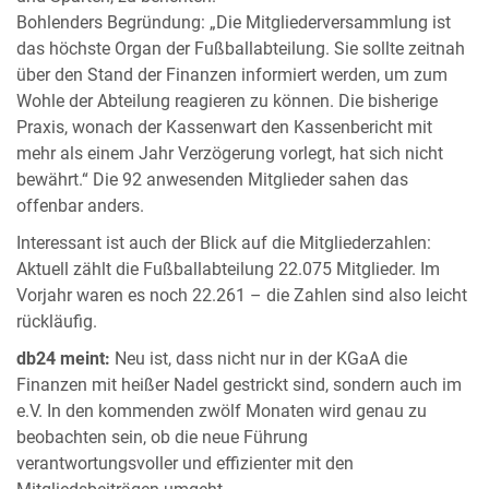
Bohlenders Begründung: „Die Mitgliederversammlung ist
das höchste Organ der Fußballabteilung. Sie sollte zeitnah
über den Stand der Finanzen informiert werden, um zum
Wohle der Abteilung reagieren zu können. Die bisherige
Praxis, wonach der Kassenwart den Kassenbericht mit
mehr als einem Jahr Verzögerung vorlegt, hat sich nicht
bewährt.“ Die 92 anwesenden Mitglieder sahen das
offenbar anders.
Interessant ist auch der Blick auf die Mitgliederzahlen:
Aktuell zählt die Fußballabteilung 22.075 Mitglieder. Im
Vorjahr waren es noch 22.261 – die Zahlen sind also leicht
rückläufig.
db24 meint:
Neu ist, dass nicht nur in der KGaA die
Finanzen mit heißer Nadel gestrickt sind, sondern auch im
e.V. In den kommenden zwölf Monaten wird genau zu
beobachten sein, ob die neue Führung
verantwortungsvoller und effizienter mit den