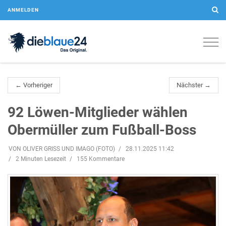
ANMELDEN
Togg
navig
← Vorheriger
Nächster →
92 Löwen-Mitglieder wählen
Obermüller zum Fußball-Boss
VON OLIVER GRISS UND IMAGO (FOTO)
28.11.2025 11:42
2 Minuten Lesezeit
155 Kommentare