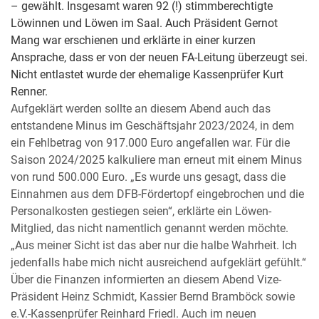
– gewählt. Insgesamt waren 92 (!) stimmberechtigte
Löwinnen und Löwen im Saal. Auch Präsident Gernot
Mang war erschienen und erklärte in einer kurzen
Ansprache, dass er von der neuen FA-Leitung überzeugt sei.
Nicht entlastet wurde der ehemalige Kassenprüfer Kurt
Renner.
Aufgeklärt werden sollte an diesem Abend auch das
entstandene Minus im Geschäftsjahr 2023/2024, in dem
ein Fehlbetrag von 917.000 Euro angefallen war. Für die
Saison 2024/2025 kalkuliere man erneut mit einem Minus
von rund 500.000 Euro. „Es wurde uns gesagt, dass die
Einnahmen aus dem DFB-Fördertopf eingebrochen und die
Personalkosten gestiegen seien“, erklärte ein Löwen-
Mitglied, das nicht namentlich genannt werden möchte.
„Aus meiner Sicht ist das aber nur die halbe Wahrheit. Ich
jedenfalls habe mich nicht ausreichend aufgeklärt gefühlt.“
Über die Finanzen informierten an diesem Abend Vize-
Präsident Heinz Schmidt, Kassier Bernd Bramböck sowie
e.V.-Kassenprüfer Reinhard Friedl. Auch im neuen