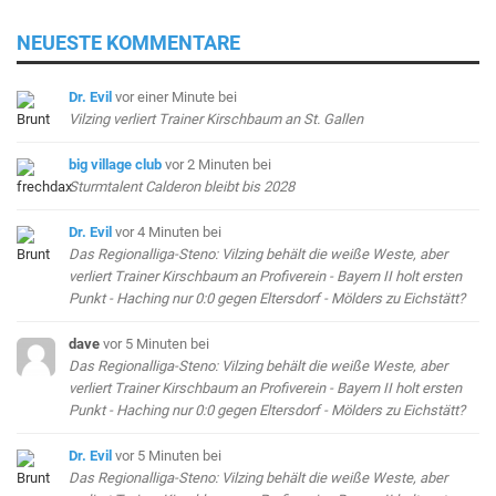
NEUESTE KOMMENTARE
Dr. Evil
vor einer Minute
bei
Vilzing verliert Trainer Kirschbaum an St. Gallen
big village club
vor 2 Minuten
bei
Sturmtalent Calderon bleibt bis 2028
Dr. Evil
vor 4 Minuten
bei
Das Regionalliga-Steno: Vilzing behält die weiße Weste, aber
verliert Trainer Kirschbaum an Profiverein - Bayern II holt ersten
Punkt - Haching nur 0:0 gegen Eltersdorf - Mölders zu Eichstätt?
dave
vor 5 Minuten
bei
Das Regionalliga-Steno: Vilzing behält die weiße Weste, aber
verliert Trainer Kirschbaum an Profiverein - Bayern II holt ersten
Punkt - Haching nur 0:0 gegen Eltersdorf - Mölders zu Eichstätt?
Dr. Evil
vor 5 Minuten
bei
Das Regionalliga-Steno: Vilzing behält die weiße Weste, aber