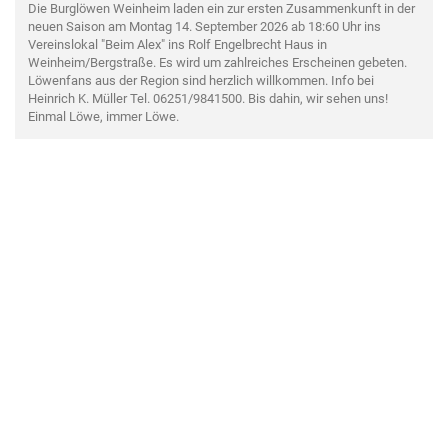
Die Burglöwen Weinheim laden ein zur ersten Zusammenkunft in der
neuen Saison am Montag 14. September 2026 ab 18:60 Uhr ins
Vereinslokal "Beim Alex" ins Rolf Engelbrecht Haus in
Weinheim/Bergstraße. Es wird um zahlreiches Erscheinen gebeten.
Löwenfans aus der Region sind herzlich willkommen. Info bei
Heinrich K. Müller Tel. 06251/9841500. Bis dahin, wir sehen uns!
Einmal Löwe, immer Löwe.