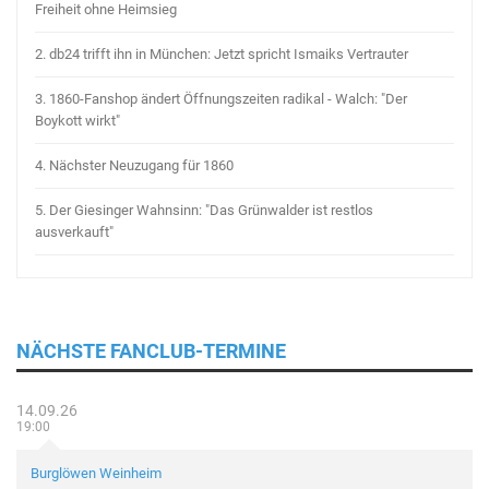
Freiheit ohne Heimsieg
2.
db24 trifft ihn in München: Jetzt spricht Ismaiks Vertrauter
3.
1860-Fanshop ändert Öffnungszeiten radikal - Walch: "Der
Boykott wirkt"
4.
Nächster Neuzugang für 1860
5.
Der Giesinger Wahnsinn: "Das Grünwalder ist restlos
ausverkauft"
NÄCHSTE FANCLUB-TERMINE
14.09.26
19:00
Burglöwen Weinheim