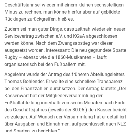
Geschäftsjahr sei wieder mit einem kleinen sechsstelligen
Minus zu rechnen, man könne hierfür aber auf gebildete
Rücklagen zurückgreifen, hieß es.
Zudem sei man guter Dinge, dass zeitnah wieder ein neuer
Servicevertrag zwischen e.V. und KGaA abgeschlossen
werden könne. Nach dem Zwangsabstieg war dieser
ausgesetzt worden. Interessant: Die neu gegründete Sparte
Rugby – ebenso wie die 1860-Musikanten – läuft
organisatorisch bei den Fußballern mit.
Abgelehnt wurde der Antrag des früheren Abteilungsleiters
Thomas Bohlender. Er wollte eine schnellere Transparenz
bei den Finanzzahlen durchsetzen. Der Antrag lautete: „Der
Kassenwart hat der Mitgliederversammlung der
Fußballabteilung innerhalb von sechs Monaten nach Ende
des Geschäftsjahres (jeweils der 30.06.) den Kassenbericht
vorzulegen. Auf Wunsch der Versammlung hat er detailliert
über Ausgaben und Einnahmen, aufgeschlüsselt nach NLZ
und Sparten, zu berichten.“