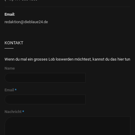
Email:
redaktion@dieblaue24.de
KONTAKT
Wenn du mal ein grosses Lob loswerden möchtest, kannst du das hier tun
Name
Email
*
Nachricht
*