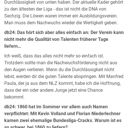
Durchlässigkeit von unten haben. Der aktuelle Kader gehört
zu den ältesten der Liga - das ist nicht die DNA von
Sechzig. Die Löwen waren immer ein Ausbildungsverein.
Man muss dem Nachwuchs wieder die Wertigkeit geben.
db24: Das hört sich aber alles einfach an: Der Verein kann
nicht mehr die Qualität von Talenten früherer Tage
liefern…
Ich weiß, dass das alles nicht mehr so einfach ist.
Trotzdem sollte man die Nachwuchsförderung nicht aus
den Augen verlieren. Wenn du die Durchlässigkeit nicht
lebst, werden dir die guten Talente abspringen. Mit Manfred
Paula, der ja aus dem NLZ kommt, habe ich die Hoffnung,
dass der ein oder andere Junge jetzt eine Chance
bekommt.
db24: 1860 hat im Sommer vor allem auch Namen
verpflichtet: Mit Kevin Volland und Florian Niederlechner
kamen zwei ehemalige Bundesliga-Cracks. Warum ist es
so schwer, bei 1860 zu liefern?