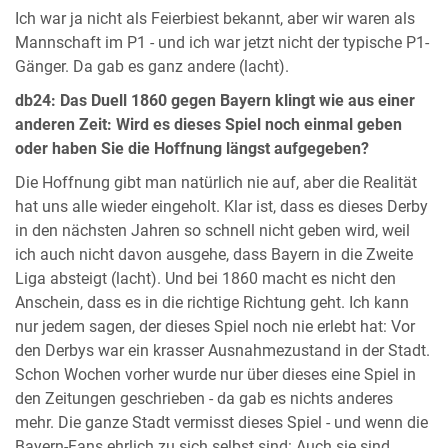
Ich war ja nicht als Feierbiest bekannt, aber wir waren als
Mannschaft im P1 - und ich war jetzt nicht der typische P1-
Gänger. Da gab es ganz andere (lacht).
db24: Das Duell 1860 gegen Bayern klingt wie aus einer
anderen Zeit: Wird es dieses Spiel noch einmal geben
oder haben Sie die Hoffnung längst aufgegeben?
Die Hoffnung gibt man natürlich nie auf, aber die Realität
hat uns alle wieder eingeholt. Klar ist, dass es dieses Derby
in den nächsten Jahren so schnell nicht geben wird, weil
ich auch nicht davon ausgehe, dass Bayern in die Zweite
Liga absteigt (lacht). Und bei 1860 macht es nicht den
Anschein, dass es in die richtige Richtung geht. Ich kann
nur jedem sagen, der dieses Spiel noch nie erlebt hat: Vor
den Derbys war ein krasser Ausnahmezustand in der Stadt.
Schon Wochen vorher wurde nur über dieses eine Spiel in
den Zeitungen geschrieben - da gab es nichts anderes
mehr. Die ganze Stadt vermisst dieses Spiel - und wenn die
Bayern-Fans ehrlich zu sich selbst sind: Auch sie sind