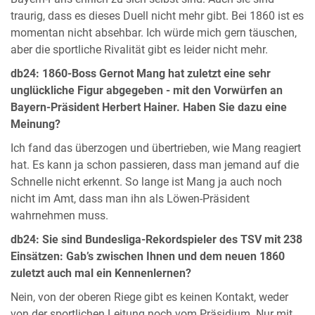
traurig, dass es dieses Duell nicht mehr gibt. Bei 1860 ist es
momentan nicht absehbar. Ich würde mich gern täuschen,
aber die sportliche Rivalität gibt es leider nicht mehr.
db24: 1860-Boss Gernot Mang hat zuletzt eine sehr
unglückliche Figur abgegeben - mit den Vorwürfen an
Bayern-Präsident Herbert Hainer. Haben Sie dazu eine
Meinung?
Ich fand das überzogen und übertrieben, wie Mang reagiert
hat. Es kann ja schon passieren, dass man jemand auf die
Schnelle nicht erkennt. So lange ist Mang ja auch noch
nicht im Amt, dass man ihn als Löwen-Präsident
wahrnehmen muss.
db24: Sie sind Bundesliga-Rekordspieler des TSV mit 238
Einsätzen: Gab’s zwischen Ihnen und dem neuen 1860
zuletzt auch mal ein Kennenlernen?
Nein, von der oberen Riege gibt es keinen Kontakt, weder
von der sportlichen Leitung noch vom Präsidium. Nur mit