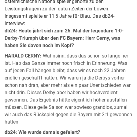
österreichische Nationalspieler gehörte zu den
Leistungsträgern zu den guten Zeiten der Löwen.
Insgesamt spielte er 11,5 Jahre für Blau. Das db24-
Interview:
db24: Heute jährt sich zum 26. Mal der legendäre 1:0-
Derby-Triumph über den FC Bayern: Herr Cerny, was
haben Sie davon noch im Kopf?
HARALD CERNY:
Wahnsinn, dass das schon so lange her
ist. Hab das Ganze immer noch frisch in Erinnerung. Was
auf jeden Fall hängen bleibt, dass wir es nach 22 Jahren
endlich geschafft hatten. Wir waren ja die Derbys vorher
schon nah dran, aber mehr als ein paar Unentschieden war
nicht drin. Dieses Derby aber haben wir hochverdient
gewonnen. Das Ergebnis hätte eigentlich höher ausfallen
müssen. Diese geile Saison war sowieso grandios, zumal
wir auch das Rückspiel gegen die Bayern mit 2:1 gewonnen
hatten.
db24: Wie wurde damals gefeiert?