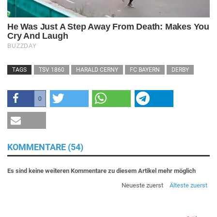
TAGS
TSV 1860
HARALD CERNY
FC BAYERN
DERBY
0
KOMMENTARE (54)
Es sind keine weiteren Kommentare zu diesem Artikel mehr möglich
Neueste zuerst
Älteste zuerst