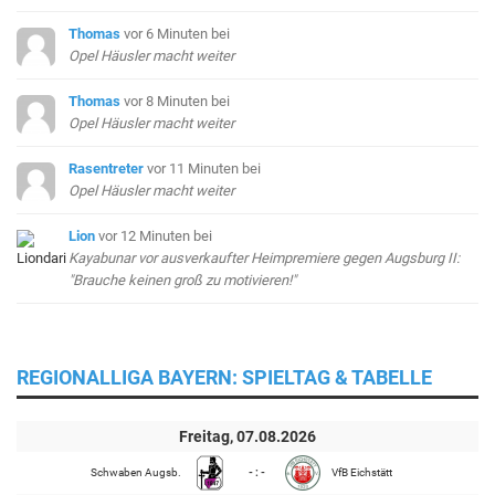
Thomas
vor 6 Minuten
bei
Opel Häusler macht weiter
Thomas
vor 8 Minuten
bei
Opel Häusler macht weiter
Rasentreter
vor 11 Minuten
bei
Opel Häusler macht weiter
Lion
vor 12 Minuten
bei
Kayabunar vor ausverkaufter Heimpremiere gegen Augsburg II:
"Brauche keinen groß zu motivieren!"
REGIONALLIGA BAYERN: SPIELTAG & TABELLE
Freitag, 07.08.2026
Schwaben Augsb.
- : -
VfB Eichstätt