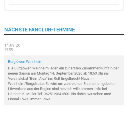
NÄCHSTE FANCLUB-TERMINE
14.09.26
19:00
Burglöwen Weinheim
Die Burglöwen Weinheim laden ein zur ersten Zusammenkunft in der
neuen Saison am Montag 14. September 2026 ab 18:60 Uhr ins
Vereinslokal "Beim Alex" ins Rolf Engelbrecht Haus in
Weinheim/Bergstraße. Es wird um zahlreiches Erscheinen gebeten.
Löwenfans aus der Region sind herzlich willkommen. Info bei
Heinrich K. Müller Tel. 06251/9841500. Bis dahin, wir sehen uns!
Einmal Löwe, immer Löwe.