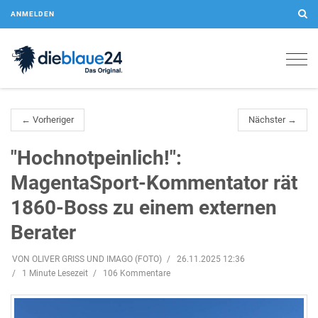
ANMELDEN
Togg
navig
← Vorheriger
Nächster →
"Hochnotpeinlich!":
MagentaSport-Kommentator rät
1860-Boss zu einem externen
Berater
VON OLIVER GRISS UND IMAGO (FOTO)
26.11.2025 12:36
1 Minute Lesezeit
106 Kommentare