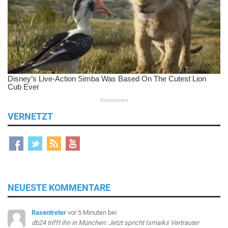
VERNETZT
NEUESTE KOMMENTARE
Rasentreter
vor 5 Minuten
bei
db24 trifft ihn in München: Jetzt spricht Ismaiks Vertrauter