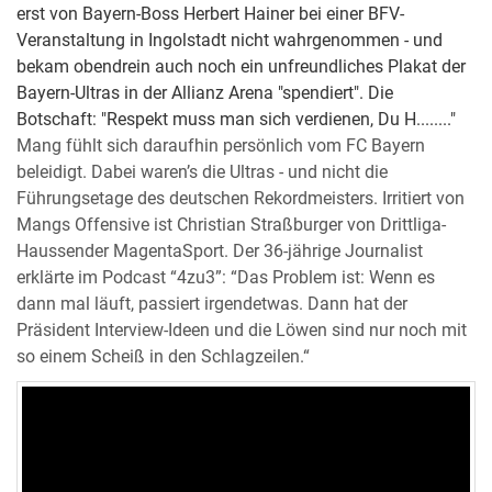
erst von Bayern-Boss Herbert Hainer bei einer BFV-
Veranstaltung in Ingolstadt nicht wahrgenommen - und
bekam obendrein auch noch ein unfreundliches Plakat der
Bayern-Ultras in der Allianz Arena "spendiert". Die
Botschaft: "Respekt muss man sich verdienen, Du H........"
Mang fühlt sich daraufhin persönlich vom FC Bayern
beleidigt. Dabei waren’s die Ultras - und nicht die
Führungsetage des deutschen Rekordmeisters. Irritiert von
Mangs Offensive ist Christian Straßburger von Drittliga-
Haussender MagentaSport. Der 36-jährige Journalist
erklärte im Podcast “4zu3”: “Das Problem ist: Wenn es
dann mal läuft, passiert irgendetwas. Dann hat der
Präsident Interview-Ideen und die Löwen sind nur noch mit
so einem Scheiß in den Schlagzeilen.“