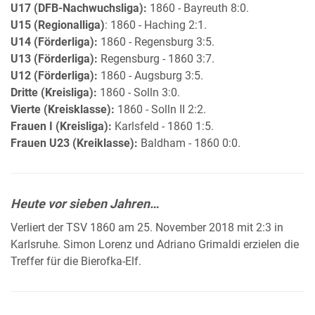
U17 (DFB-Nachwuchsliga):
1860 - Bayreuth 8:0.
U15 (Regionalliga)
: 1860 - Haching 2:1.
U14 (Förderliga):
1860 - Regensburg 3:5.
U13 (Förderliga):
Regensburg - 1860 3:7.
U12 (Förderliga):
1860 - Augsburg 3:5.
Dritte (Kreisliga):
1860 - Solln 3:0.
Vierte (Kreisklasse):
1860 - Solln II 2:2.
Frauen I (Kreisliga):
Karlsfeld - 1860 1:5.
Frauen U23 (Kreiklasse):
Baldham - 1860 0:0.
Heute vor sieben Jahren…
Verliert der TSV 1860 am 25. November 2018 mit 2:3 in
Karlsruhe. Simon Lorenz und Adriano Grimaldi erzielen die
Treffer für die Bierofka-Elf.