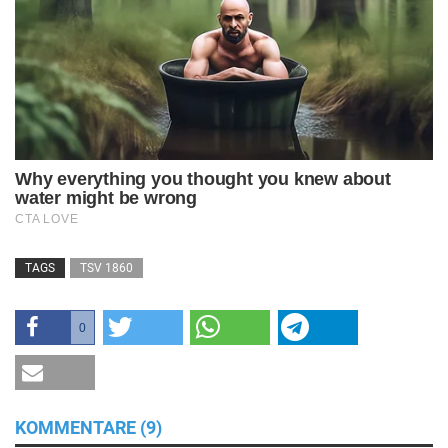
TAGS
TSV 1860
0
KOMMENTARE (9)