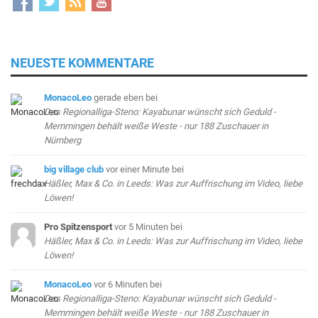
NEUESTE KOMMENTARE
MonacoLeo
gerade eben
bei
Das Regionalliga-Steno: Kayabunar wünscht sich Geduld -
Memmingen behält weiße Weste - nur 188 Zuschauer in
Nürnberg
big village club
vor einer Minute
bei
Häßler, Max & Co. in Leeds: Was zur Auffrischung im Video, liebe
Löwen!
Pro Spitzensport
vor 5 Minuten
bei
Häßler, Max & Co. in Leeds: Was zur Auffrischung im Video, liebe
Löwen!
MonacoLeo
vor 6 Minuten
bei
Das Regionalliga-Steno: Kayabunar wünscht sich Geduld -
Memmingen behält weiße Weste - nur 188 Zuschauer in