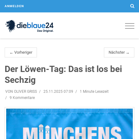
ANMELDEN
Togg
navig
← Vorheriger
Nächster →
Der Löwen-Tag: Das ist los bei
Sechzig
VON OLIVER GRISS
25.11.2025 07:09
1 Minute Lesezeit
9 Kommentare