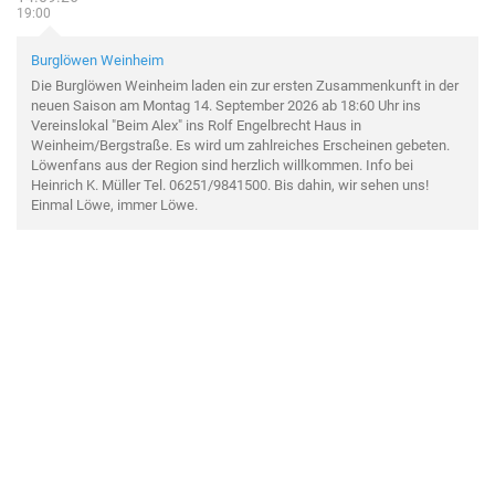
19:00
Burglöwen Weinheim
Die Burglöwen Weinheim laden ein zur ersten Zusammenkunft in der
neuen Saison am Montag 14. September 2026 ab 18:60 Uhr ins
Vereinslokal "Beim Alex" ins Rolf Engelbrecht Haus in
Weinheim/Bergstraße. Es wird um zahlreiches Erscheinen gebeten.
Löwenfans aus der Region sind herzlich willkommen. Info bei
Heinrich K. Müller Tel. 06251/9841500. Bis dahin, wir sehen uns!
Einmal Löwe, immer Löwe.