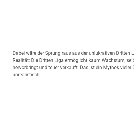
Dabei wäre der Sprung raus aus der unlukrativen Dritten Li
Realität: Die Dritten Liga ermöglicht kaum Wachstum, se
hervorbringt und teuer verkauft. Das ist ein Mythos vieler
unrealistisch.