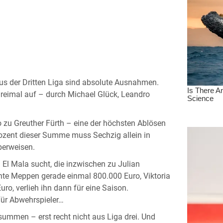
 aus der Dritten Liga sind absolute Ausnahmen.
dreimal auf – durch Michael Glück, Leandro
 zu Greuther Fürth – eine der höchsten Ablösen
ozent dieser Summe muss Sechzig allein in
berweisen.
 El Mala sucht, die inzwischen zu Julian
hte Meppen gerade einmal 800.000 Euro, Viktoria
ro, verlieh ihn dann für eine Saison.
für Abwehrspieler…
rsummen – erst recht nicht aus Liga drei. Und