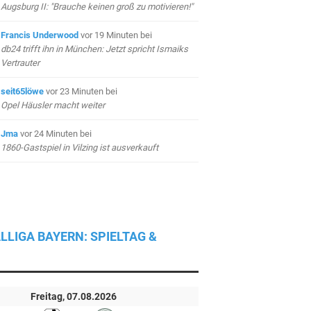
Augsburg II: "Brauche keinen groß zu motivieren!"
Francis Underwood
vor 19 Minuten
bei
db24 trifft ihn in München: Jetzt spricht Ismaiks
Vertrauter
seit65löwe
vor 23 Minuten
bei
Opel Häusler macht weiter
Jma
vor 24 Minuten
bei
1860-Gastspiel in Vilzing ist ausverkauft
LLIGA BAYERN: SPIELTAG &
Freitag, 07.08.2026