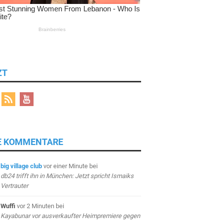
ZT
E KOMMENTARE
big village club
vor einer Minute
bei
db24 trifft ihn in München: Jetzt spricht Ismaiks
Vertrauter
Wuffi
vor 2 Minuten
bei
Kayabunar vor ausverkaufter Heimpremiere gegen