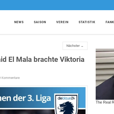
NEWS
SAISON
VEREIN
STATISTIK
FAN
Nächster →
d El Mala brachte Viktoria
9 Kommentare