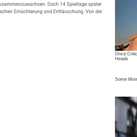
s zusammenzuwachsen. Doch 14 Spieltage später
rrschen Ernüchterung und Enttäuschung. Von der