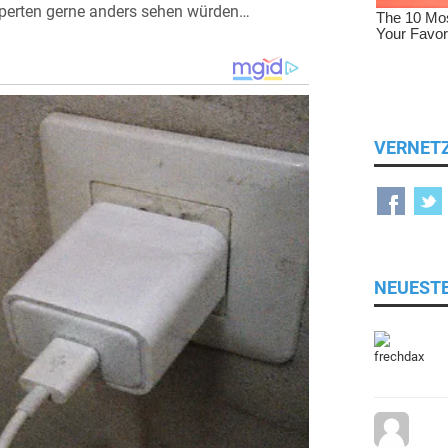
xperten gerne anders sehen würden…
VERNET
NEUEST