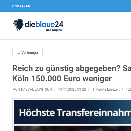
ANMELDEN
← Vorheriger
Reich zu günstig abgegeben? Sai
Köln 150.000 Euro weniger
VON PASCAL LAWITSCH
19.11.2025 09:22
1 Minute Lesezeit
12