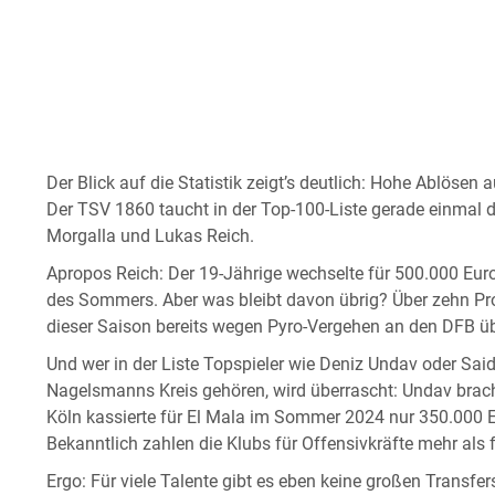
Der Blick auf die Statistik zeigt’s deutlich: Hohe Ablösen
Der TSV 1860 taucht in der Top-100-Liste gerade einmal 
Morgalla und Lukas Reich.
Apropos Reich: Der 19-Jährige wechselte für 500.000 Euro
des Sommers. Aber was bleibt davon übrig? Über zehn Pr
dieser Saison bereits wegen Pyro-Vergehen an den DFB ü
Und wer in der Liste Topspieler wie Deniz Undav oder Said
Nagelsmanns Kreis gehören, wird überrascht: Undav brac
Köln kassierte für El Mala im Sommer 2024 nur 350.000 Eu
Bekanntlich zahlen die Klubs für Offensivkräfte mehr als 
Ergo: Für viele Talente gibt es eben keine großen Transfe