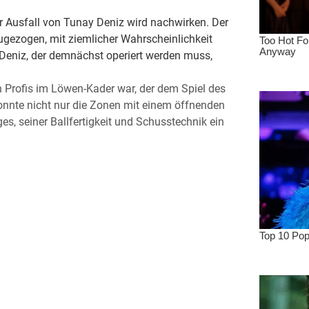
er Ausfall von Tunay Deniz wird nachwirken. Der
zugezogen, mit ziemlicher Wahrscheinlichkeit
r Deniz, der demnächst operiert werden muss,
n Profis im Löwen-Kader war, der dem Spiel des
konnte nicht nur die Zonen mit einem öffnenden
es, seiner Ballfertigkeit und Schusstechnik ein