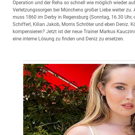
Operation und der Reha so schnell wie möglich wieder au
Verletzungssorgen bei Münchens großer Liebe weiter zu. Au
muss 1860 im Derby in Regensburg (Sonntag, 16.30 Uhr, d2
Schifferl, Kilian Jakob, Morris Schröter und eben Deniz.
kompensieren? Jetzt ist der neue Trainer Markus Kauczinsk
eine interne Lösung zu finden und Deniz zu ersetzen.