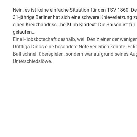
Nein, es ist keine einfache Situation für den TSV 1860: D
31-jährige Berliner hat sich eine schwere Knieverletzung 
einen Kreuzbandriss - heißt im Klartext: Die Saison ist fü
gelaufen...
Eine Hiobsbotschaft deshalb, weil Deniz einer der wenige
Drittliga-Dinos eine besondere Note verleihen konnte. Er 
Ball schnell überspielen, sondern war aufgrund seines Aug
Unterschiedslöwe.