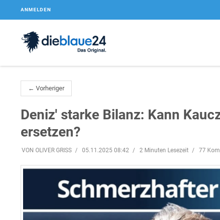
ANMELDEN
← Vorheriger
Deniz' starke Bilanz: Kann Kauc
ersetzen?
VON OLIVER GRISS
05.11.2025 08:42
2 Minuten Lesezeit
77 Kom