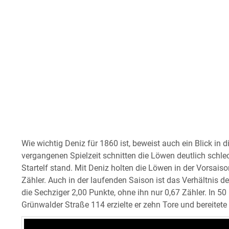
Wie wichtig Deniz für 1860 ist, beweist auch ein Blick in di
vergangenen Spielzeit schnitten die Löwen deutlich schlec
Startelf stand. Mit Deniz holten die Löwen in der Vorsais
Zähler. Auch in der laufenden Saison ist das Verhältnis d
die Sechziger 2,00 Punkte, ohne ihn nur 0,67 Zähler. In 50
Grünwalder Straße 114 erzielte er zehn Tore und bereitete e