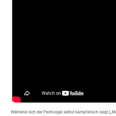
Während sich der Pechvogel selbst kämpferisch zeigt („Me