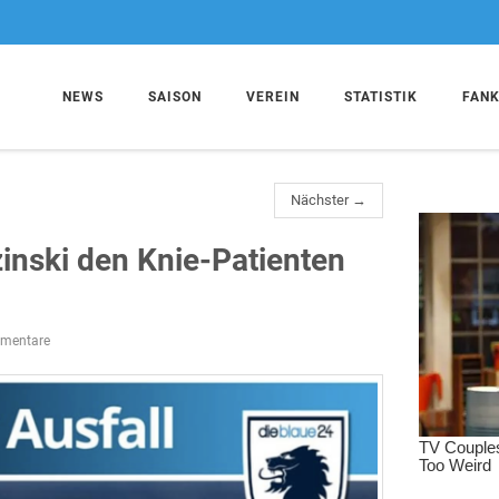
NEWS
SAISON
VEREIN
STATISTIK
FAN
Nächster →
zinski den Knie-Patienten
mentare