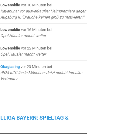
Löwenoldie
vor 10 Minuten
bei
Kayabunar vor ausverkaufter Heimpremiere gegen
Augsburg II: "Brauche keinen groß zu motivieren!"
Löwenoldie
vor 16 Minuten
bei
Opel Häusler macht weiter
Löwenoldie
vor 22 Minuten
bei
Opel Häusler macht weiter
Obagiasing
vor 23 Minuten
bei
db24 trifft ihn in München: Jetzt spricht Ismaiks
Vertrauter
LLIGA BAYERN: SPIELTAG &