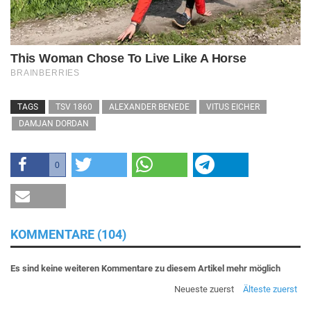
TAGS
TSV 1860
ALEXANDER BENEDE
VITUS EICHER
DAMJAN DORDAN
0
KOMMENTARE (104)
Es sind keine weiteren Kommentare zu diesem Artikel mehr möglich
Neueste zuerst
Älteste zuerst