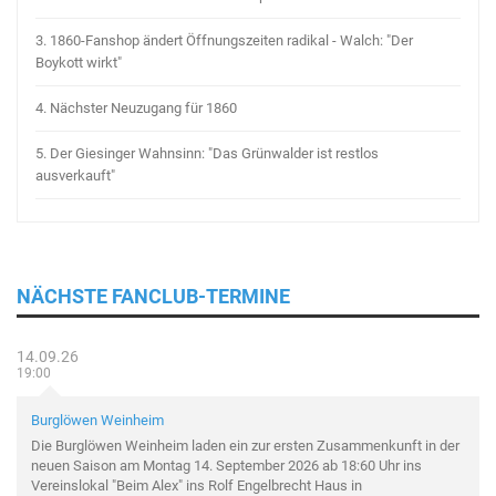
3.
1860-Fanshop ändert Öffnungszeiten radikal - Walch: "Der
Boykott wirkt"
4.
Nächster Neuzugang für 1860
5.
Der Giesinger Wahnsinn: "Das Grünwalder ist restlos
ausverkauft"
NÄCHSTE FANCLUB-TERMINE
14.09.26
19:00
Burglöwen Weinheim
Die Burglöwen Weinheim laden ein zur ersten Zusammenkunft in der
neuen Saison am Montag 14. September 2026 ab 18:60 Uhr ins
Vereinslokal "Beim Alex" ins Rolf Engelbrecht Haus in