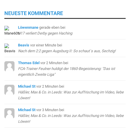
NEUESTE KOMMENTARE
Löwenmane
gerade eben
bei
U17 verliert Derby gegen Haching
Beavis
vor einer Minute
bei
Nach dem 2:2 gegen Augsburg II: So schaut`s aus, Sechzig!
Thomas Edel
vor 2 Minuten
bei
FCA-Trainer Feulner huldigt der 1860-Begeisterung: "Das ist
eigentlich Zweite Liga"
Michael St
vor 2 Minuten
bei
Häßler, Max & Co. in Leeds: Was zur Auffrischung im Video, liebe
Löwen!
Michael St
vor 3 Minuten
bei
Häßler, Max & Co. in Leeds: Was zur Auffrischung im Video, liebe
Löwen!