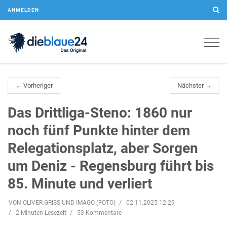
ANMELDEN
Togg
navig
← Vorheriger
Nächster →
Das Drittliga-Steno: 1860 nur
noch fünf Punkte hinter dem
Relegationsplatz, aber Sorgen
um Deniz - Regensburg führt bis
85. Minute und verliert
VON OLIVER GRISS UND IMAGO (FOTO)
02.11.2025 12:29
2 Minuten Lesezeit
53 Kommentare