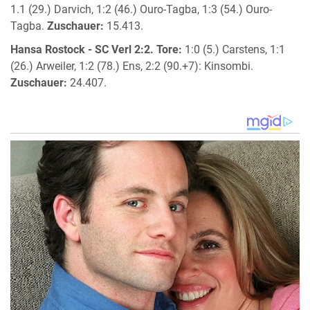
1.1 (29.) Darvich, 1:2 (46.) Ouro-Tagba, 1:3 (54.) Ouro-
Tagba.
Zuschauer:
15.413.
Hansa Rostock - SC Verl 2:2.
Tore:
1:0 (5.) Carstens, 1:1
(26.) Arweiler, 1:2 (78.) Ens, 2:2 (90.+7): Kinsombi.
Zuschauer:
24.407.