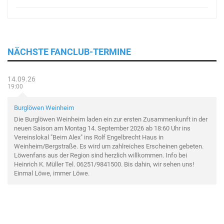
NÄCHSTE FANCLUB-TERMINE
14.09.26
19:00
Burglöwen Weinheim
Die Burglöwen Weinheim laden ein zur ersten Zusammenkunft in der
neuen Saison am Montag 14. September 2026 ab 18:60 Uhr ins
Vereinslokal "Beim Alex" ins Rolf Engelbrecht Haus in
Weinheim/Bergstraße. Es wird um zahlreiches Erscheinen gebeten.
Löwenfans aus der Region sind herzlich willkommen. Info bei
Heinrich K. Müller Tel. 06251/9841500. Bis dahin, wir sehen uns!
Einmal Löwe, immer Löwe.