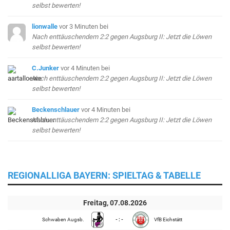
selbst bewerten!
lionwalle
vor 3 Minuten
bei
Nach enttäuschendem 2:2 gegen Augsburg II: Jetzt die Löwen
selbst bewerten!
C.Junker
vor 4 Minuten
bei
Nach enttäuschendem 2:2 gegen Augsburg II: Jetzt die Löwen
selbst bewerten!
Beckenschlauer
vor 4 Minuten
bei
Nach enttäuschendem 2:2 gegen Augsburg II: Jetzt die Löwen
selbst bewerten!
REGIONALLIGA BAYERN: SPIELTAG & TABELLE
Freitag, 07.08.2026
Schwaben Augsb.
- : -
VfB Eichstätt