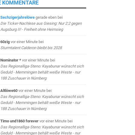
E KOMMENTARE
Sechzigerjahrelöwe
gerade eben
bei
Die Ticker-Nachlese aus Giesing: Nur 2:2 gegen
Augsburg II! - Freiheit ohne Heimsieg
60zig
vor einer Minute
bei
Sturmtalent Calderon bleibt bis 2028
Nominator *
vor einer Minute
bei
Das Regionalliga-Steno: Kayabunar wünscht sich
Geduld - Memmingen behält weiße Weste - nur
188 Zuschauer in Nürnberg
Altlöwe60
vor einer Minute
bei
Das Regionalliga-Steno: Kayabunar wünscht sich
Geduld - Memmingen behält weiße Weste - nur
188 Zuschauer in Nürnberg
Timo und1860 forever
vor einer Minute
bei
Das Regionalliga-Steno: Kayabunar wünscht sich
Geduld - Memmingen behält weiße Weste - nur