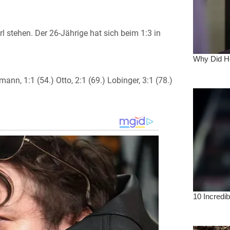
l stehen. Der 26-Jährige hat sich beim 1:3 in
ann, 1:1 (54.) Otto, 2:1 (69.) Lobinger, 3:1 (78.)