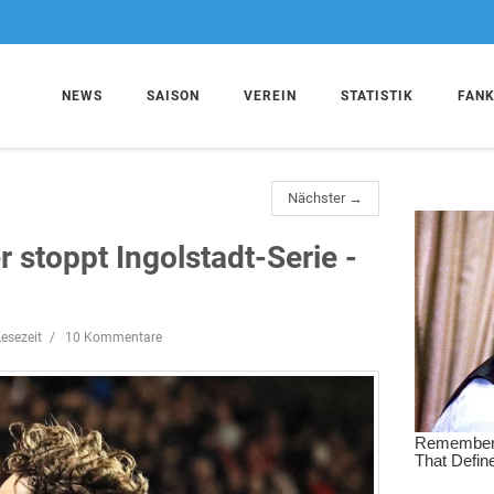
NEWS
SAISON
VEREIN
STATISTIK
FAN
Nächster →
r stoppt Ingolstadt-Serie -
esezeit
10 Kommentare