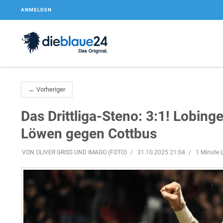
ANMELDEN
← Vorheriger
Das Drittliga-Steno: 3:1! Lobinge
Löwen gegen Cottbus
VON OLIVER GRISS UND IMAGO (FOTO)
31.10.2025 21:04
1 Minute L