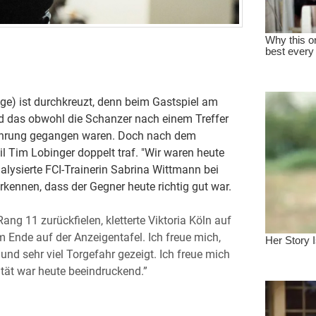
olge) ist durchkreuzt, denn beim Gastspiel am
nd das obwohl die Schanzer nach einem Treffer
ührung gegangen waren. Doch nach dem
l Tim Lobinger doppelt traf. "Wir waren heute
alysierte FCI-Trainerin Sabrina Wittmann bei
rkennen, dass der Gegner heute richtig gut war.
ng 11 zurückfielen, kletterte Viktoria Köln auf
 Ende auf der Anzeigentafel. Ich freue mich,
nd sehr viel Torgefahr gezeigt. Ich freue mich
lität war heute beeindruckend.”