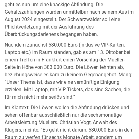
geht es nun um eine knackige Abfindung. Die
Gehaltszahlungen wurden unmittelbar nach seinem Aus im
August 2024 eingestellt. Der Schwarzwälder soll eine
Pflichtverletzung mit der Ausführung des
Überbrückungsdarlehens begangen haben.
Nachdem zunächst 580.000 Euro (inklusive VIP-Karten,
Laptop etc.) im Raum standen, gab es am 13. Oktober bei
einem Treffen in Frankfurt einen Vorschlag der Mueller-
Seite in Höhe von 383.000 Euro. Die Löwen lehnten ab,
beziehungsweise es kam zu keinem Gegenangebot. Mang:
“Unser Thema ist, dass wir eine vernünftige Einigung
erzielen. Mit Laptop, mit VIP-Tickets, das sind Sachen, die
für mich nicht mehr seriös sind.”
Im Klartext: Die Löwen wollen die Abfindung drücken und
sehen offenbar ausschließlich nur die sechsmonatige
Arbeitsleistung Muellers. Christian Vogt, Anwalt des
Klägers, meinte: “Es geht nicht darum, 580.000 Euro in den
Raum zu werfen für sechs Monate Arbeit, sondern um