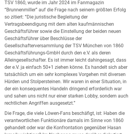
TSV 1860, wurde im Jahr 2024 im Fanmagazin
“Brunnenmiller” auf die Frage nach seinem größten Erfolg
so zitiert: “Die juristische Begleitung der
Vertragsbeendigung mit dem alten kaufmännischen
Geschäftsführer sowie die Einstellung der beiden neuen
Geschäftsführer über Beschlüsse der
Gesellschafterversammlung der TSV München von 1860
Geschäftsführungs-GmbH durch den e.V. als deren
Alleingesellschafter. Es ist immer leicht dahingesagt, dass
der e.V. ja einfach 50+1 ziehen könne. Es handelt sich aber
tatsächlich um ein sehr komplexes Vorgehen mit diversen
Hürden und Stolpersteinen. Wir waren in einer Situation, in
der ein konsequentes Handeln dringend erforderlich war
und sahen uns nicht nur einer starken Lobby, sondern auch
rechtlichen Angriffen ausgesetzt.”
Die Frage, die viele Löwen-Fans beschäfigt, ist: Haben die
verantwortlichen Funktionäre damals im Sinne von 1860
gehandelt oder war die Konfrontation gegenüber Hasan