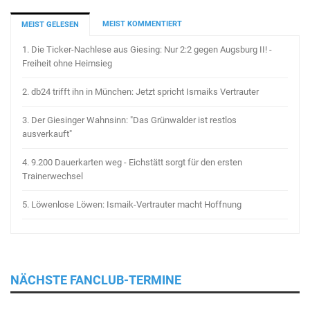
MEIST KOMMENTIERT
MEIST GELESEN
1.
Die Ticker-Nachlese aus Giesing: Nur 2:2 gegen Augsburg II! -
Freiheit ohne Heimsieg
2.
db24 trifft ihn in München: Jetzt spricht Ismaiks Vertrauter
3.
Der Giesinger Wahnsinn: "Das Grünwalder ist restlos
ausverkauft"
4.
9.200 Dauerkarten weg - Eichstätt sorgt für den ersten
Trainerwechsel
5.
Löwenlose Löwen: Ismaik-Vertrauter macht Hoffnung
NÄCHSTE FANCLUB-TERMINE