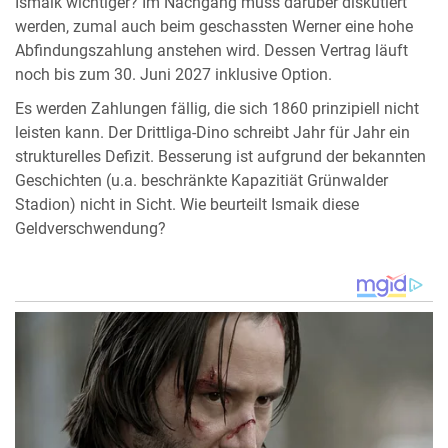
Ismaik wichtiger? Im Nachgang muss darüber diskutiert
werden, zumal auch beim geschassten Werner eine hohe
Abfindungszahlung anstehen wird. Dessen Vertrag läuft
noch bis zum 30. Juni 2027 inklusive Option.
Es werden Zahlungen fällig, die sich 1860 prinzipiell nicht
leisten kann. Der Drittliga-Dino schreibt Jahr für Jahr ein
strukturelles Defizit. Besserung ist aufgrund der bekannten
Geschichten (u.a. beschränkte Kapazitiät Grünwalder
Stadion) nicht in Sicht. Wie beurteilt Ismaik diese
Geldverschwendung?