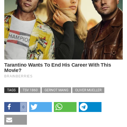
TAGS
TSV 1860
GERNOT MANG
OLIVER MUELLER
0