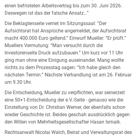
einen befristeten Arbeitsvertrag bis zum 30. Juni 2026.
Deswegen ist das der falsche Ansatz…”
Die Beklagtenseite verriet im Sitzungssaal: “Der
Aufsichtsrat hat Ansprüche angemeldet, der Aufsichtsrat
macht 400.000 Euro geltend.” Einwurf Mueller: “Er prüft.”
Muellers Vermutung: “Man versucht durch die
Investorenseite Druck aufzubauen.” Um kurz vor 11 Uhr
ging man ohne eine Einigung auseinander. Mang wollte
nichts zu dem Prozesstag sagen: “Ich habe gleich den
nächsten Termin.” Nächste Verhandlung ist am 26. Februar
um 9.30 Uhr.
Die Entscheidung, Mueller zu verpflichten, war seinerzeit
eine 50+1-Entscheidung der e.V.-Seite - genauso wie die
Einstellung von Dr. Christian Werner, der ebenfalls schon
wieder Geschichte ist. Beides geschah ausdrücklich gegen
den Willen von Mehrheitsgesellschafter Hasan Ismaik.
Rechtsanwalt Nicolai Walch, Beirat und Verwaltungsrat des