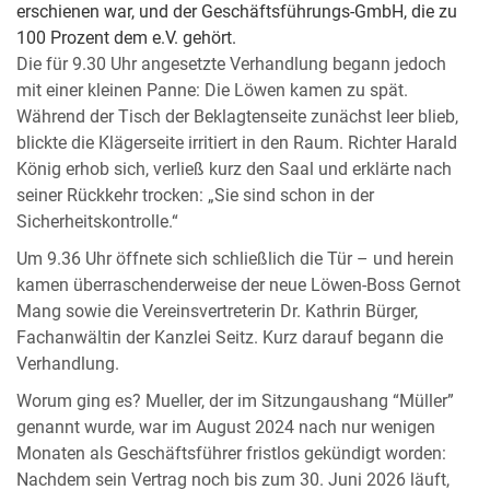
erschienen war, und der Geschäftsführungs-GmbH, die zu
100 Prozent dem e.V. gehört.
Die für 9.30 Uhr angesetzte Verhandlung begann jedoch
mit einer kleinen Panne: Die Löwen kamen zu spät.
Während der Tisch der Beklagtenseite zunächst leer blieb,
blickte die Klägerseite irritiert in den Raum. Richter Harald
König erhob sich, verließ kurz den Saal und erklärte nach
seiner Rückkehr trocken: „Sie sind schon in der
Sicherheitskontrolle.“
Um 9.36 Uhr öffnete sich schließlich die Tür – und herein
kamen überraschenderweise der neue Löwen-Boss Gernot
Mang sowie die Vereinsvertreterin Dr. Kathrin Bürger,
Fachanwältin der Kanzlei Seitz. Kurz darauf begann die
Verhandlung.
Worum ging es? Mueller, der im Sitzungaushang “Müller”
genannt wurde, war im August 2024 nach nur wenigen
Monaten als Geschäftsführer fristlos gekündigt worden:
Nachdem sein Vertrag noch bis zum 30. Juni 2026 läuft,