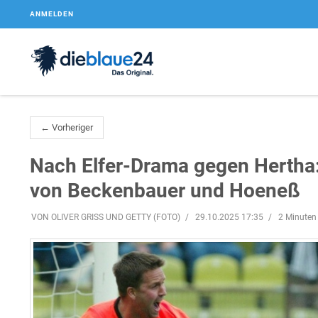
ANMELDEN
← Vorheriger
Nach Elfer-Drama gegen Hertha:
von Beckenbauer und Hoeneß
VON OLIVER GRISS UND GETTY (FOTO)
29.10.2025 17:35
2 Minuten 