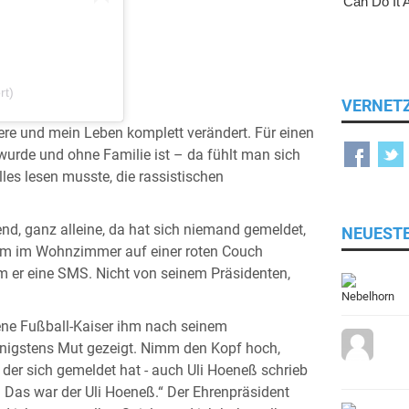
rt)
VERNET
ere und mein Leben komplett verändert. Für einen
n wurde und ohne Familie ist – da fühlt man sich
les lesen musste, die rassistischen
end, ganz alleine, da hat sich niemand gemeldet,
NEUEST
eim im Wohnzimmer auf einer roten Couch
am er eine SMS. Nicht von seinem Präsidenten,
ene Fußball-Kaiser ihm nach seinem
nigstens Mut gezeigt. Nimm den Kopf hoch,
 der sich gemeldet hat - auch Uli Hoeneß schrieb
. Das war der Uli Hoeneß.“ Der Ehrenpräsident