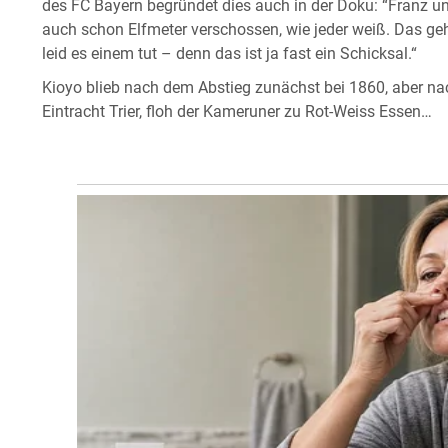
des FC Bayern begründet dies auch in der Doku: “Franz un
auch schon Elfmeter verschossen, wie jeder weiß. Das ge
leid es einem tut – denn das ist ja fast ein Schicksal.“
Kioyo blieb nach dem Abstieg zunächst bei 1860, aber na
Eintracht Trier, floh der Kameruner zu Rot-Weiss Essen…