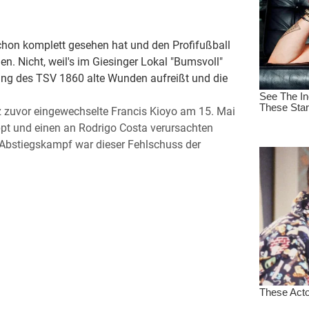
chon komplett gesehen hat und den Profifußball
n. Nicht, weil's im Giesinger Lokal "Bumsvoll"
gang des TSV 1860 alte Wunden aufreißt und die
kurz zuvor eingewechselte Francis Kioyo am 15. Mai
pt und einen an Rodrigo Costa verursachten
 Abstiegskampf war dieser Fehlschuss der