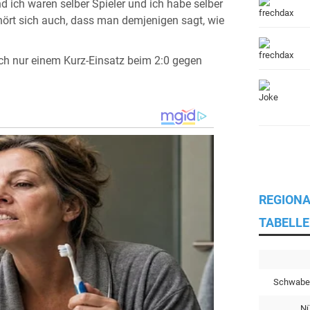
d ich waren selber Spieler und ich habe selber
hört sich auch, dass man demjenigen sagt, wie
ch nur einem Kurz-Einsatz beim 2:0 gegen
REGIONA
TABELLE
Schwabe
Nü