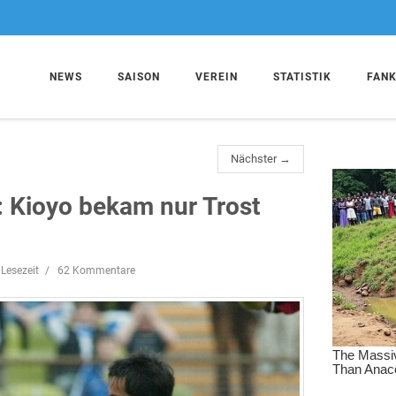
NEWS
SAISON
VEREIN
STATISTIK
FAN
Nächster →
 Kioyo bekam nur Trost
Lesezeit
62 Kommentare