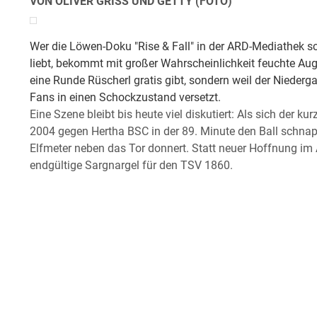
VON OLIVER GRISS UND GETTY (FOTO)
Wer die Löwen-Doku "Rise & Fall" in der ARD-Mediathek s
liebt, bekommt mit großer Wahrscheinlichkeit feuchte Auge
eine Runde Rüscherl gratis gibt, sondern weil der Nieder
Fans in einen Schockzustand versetzt.
Eine Szene bleibt bis heute viel diskutiert: Als sich der 
2004 gegen Hertha BSC in der 89. Minute den Ball schnap
Elfmeter neben das Tor donnert. Statt neuer Hoffnung im
endgültige Sargnargel für den TSV 1860.