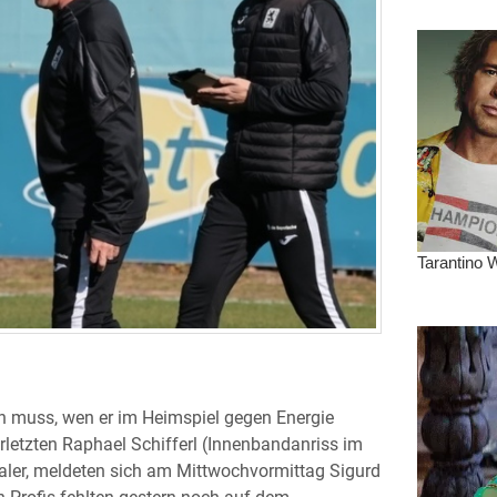
n muss, wen er im Heimspiel gegen Energie
rletzten Raphael Schifferl (Innenbandanriss im
haler, meldeten sich am Mittwochvormittag Sigurd