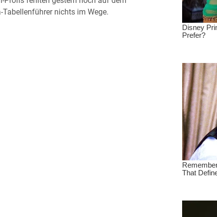
-Profis fehlten gestern noch auf dem
a-Tabellenführer nichts im Wege.