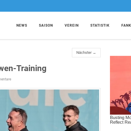
NEWS
SAISON
VEREIN
STATISTIK
FAN
Nächster →
wen-Training
entare