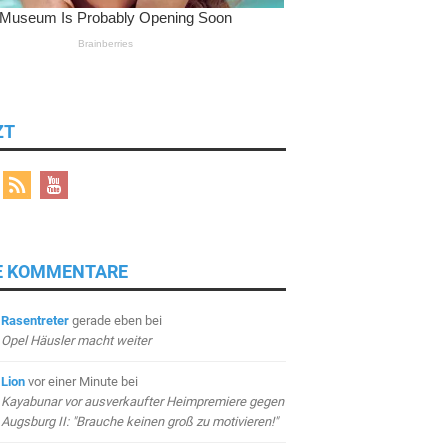
ZT
E KOMMENTARE
Rasentreter
gerade eben
bei
Opel Häusler macht weiter
Lion
vor einer Minute
bei
Kayabunar vor ausverkaufter Heimpremiere gegen
Augsburg II: "Brauche keinen groß zu motivieren!"