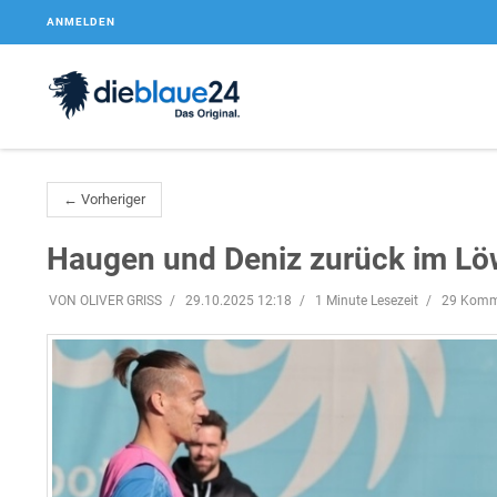
ANMELDEN
← Vorheriger
Haugen und Deniz zurück im Lö
VON OLIVER GRISS
29.10.2025 12:18
1 Minute Lesezeit
29 Komm