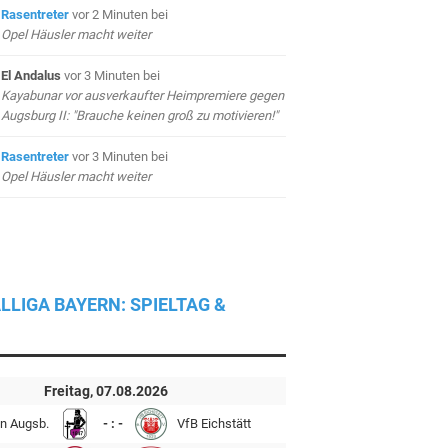
Rasentreter
vor 2 Minuten
bei
Opel Häusler macht weiter
El Andalus
vor 3 Minuten
bei
Kayabunar vor ausverkaufter Heimpremiere gegen
Augsburg II: "Brauche keinen groß zu motivieren!"
Rasentreter
vor 3 Minuten
bei
Opel Häusler macht weiter
LLIGA BAYERN: SPIELTAG &
Freitag, 07.08.2026
n Augsb.
- : -
VfB Eichstätt