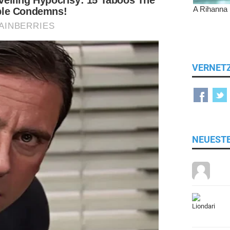
VERNET
NEUEST