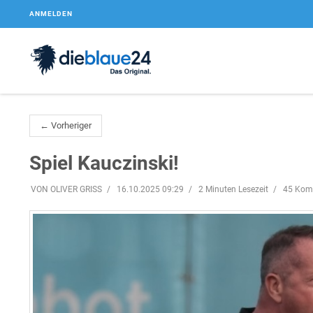
ANMELDEN
← Vorheriger
Spiel Kauczinski!
VON OLIVER GRISS
16.10.2025 09:29
2 Minuten Lesezeit
45 Kom