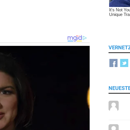
VERNET
NEUEST