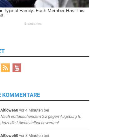
ZT
E KOMMENTARE
Altlöwe60
vor 4 Minuten
bei
Nach enttäuschendem 2:2 gegen Augsburg II:
Jetzt die Löwen selbst bewerten!
Altlöwe60
vor 8 Minuten
bei