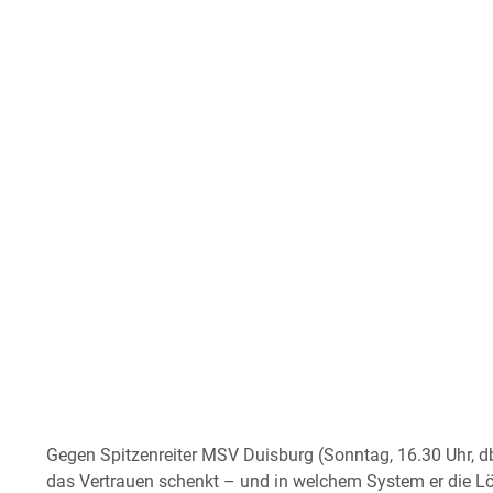
Gegen Spitzenreiter MSV Duisburg (Sonntag, 16.30 Uhr, db
das Vertrauen schenkt – und in welchem System er die Löw