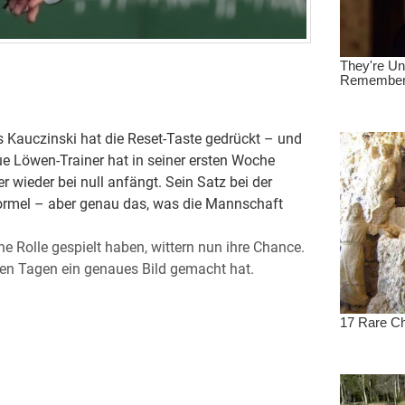
s Kauczinski hat die Reset-Taste gedrückt – und
e Löwen-Trainer hat in seiner ersten Woche
r wieder bei null anfängt. Sein Satz bei der
he Formel – aber genau das, was die Mannschaft
ne Rolle gespielt haben, wittern nun ihre Chance.
rsten Tagen ein genaues Bild gemacht hat.