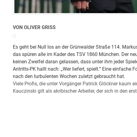
VON OLIVER GRISS
Es geht bei Null los an der Grünwalder Straße 114. Marku
das spüren alle im Kader des TSV 1860 München. Der neu
keinen Zweifel daran gelassen, dass unter ihm jeder Spiele
Antritts-PK hallt nach: „Wer liefert, spielt.“ Eine einfac
nach den turbulenten Wochen zuletzt gebraucht hat.
Viele Profis, die unter Vorgänger Patrick Glöckner kaum ei
Kauczinski gilt als akribischer Arbeiter, der sich in den e