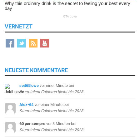
VERNETZT
NEUESTE KOMMENTARE
seit65löwe
vor einer Minute
bei
Sturmtalent Calderon bleibt bis 2028
Alex-64
vor einer Minute
bei
Sturmtalent Calderon bleibt bis 2028
60 per sempre
vor 3 Minuten
bei
Sturmtalent Calderon bleibt bis 2028