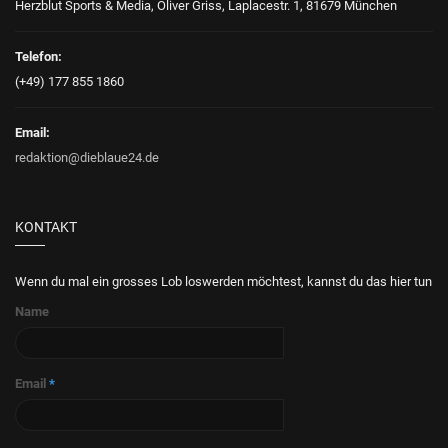
Herzblut Sports & Media, Oliver Griss, Laplacestr. 1, 81679 München
Telefon:
(+49) 177 855 1860
Email:
redaktion@dieblaue24.de
KONTAKT
Wenn du mal ein grosses Lob loswerden möchtest, kannst du das hier tun
Name
Email
*