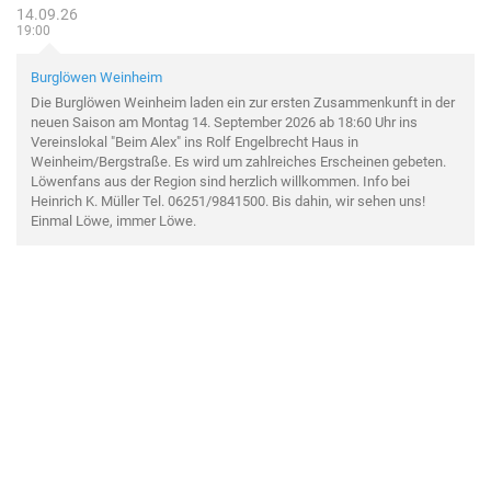
14.09.26
19:00
Burglöwen Weinheim
Die Burglöwen Weinheim laden ein zur ersten Zusammenkunft in der
neuen Saison am Montag 14. September 2026 ab 18:60 Uhr ins
Vereinslokal "Beim Alex" ins Rolf Engelbrecht Haus in
Weinheim/Bergstraße. Es wird um zahlreiches Erscheinen gebeten.
Löwenfans aus der Region sind herzlich willkommen. Info bei
Heinrich K. Müller Tel. 06251/9841500. Bis dahin, wir sehen uns!
Einmal Löwe, immer Löwe.