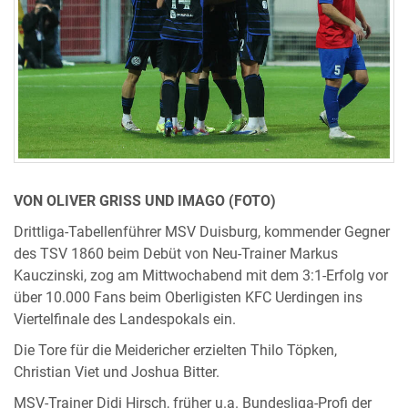
VON OLIVER GRISS UND IMAGO (FOTO)
Drittliga-Tabellenführer MSV Duisburg, kommender Gegner
des TSV 1860 beim Debüt von Neu-Trainer Markus
Kauczinski, zog am Mittwochabend mit dem 3:1-Erfolg vor
über 10.000 Fans beim Oberligisten KFC Uerdingen ins
Viertelfinale des Landespokals ein.
Die Tore für die Meidericher erzielten Thilo Töpken,
Christian Viet und Joshua Bitter.
MSV-Trainer Didi Hirsch, früher u.a. Bundesliga-Profi der