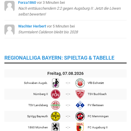
Forza1860
vor 3 Minuten
bei
Nach enttäuschendem 2:2 gegen Augsburg II: Jetzt die Löwen
selbst bewerten!
Wachter Herbert
vor 5 Minuten
bei
Sturmtalent Calderon bleibt bis 2028
REGIONALLIGA BAYERN: SPIELTAG & TABELLE
Freitag, 07.08.2026
Schwaben Augsb.
- : -
VfB Eichstätt
Nürnberg II
- : -
TSV Buchbach
TSV Landsberg
- : -
FV Illertissen
SpVgg Bayreuth
- : -
FC Memmingen
1860 München
- : -
FC Augsburg II