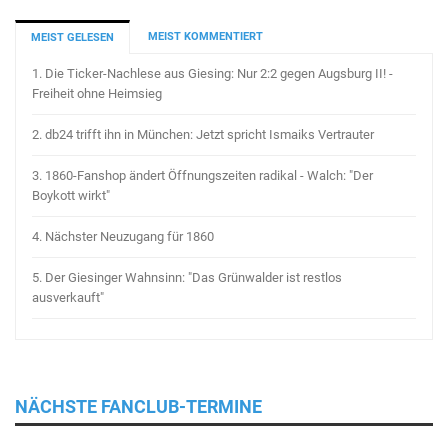
MEIST KOMMENTIERT
MEIST GELESEN
1.
Die Ticker-Nachlese aus Giesing: Nur 2:2 gegen Augsburg II! -
Freiheit ohne Heimsieg
2.
db24 trifft ihn in München: Jetzt spricht Ismaiks Vertrauter
3.
1860-Fanshop ändert Öffnungszeiten radikal - Walch: "Der
Boykott wirkt"
4.
Nächster Neuzugang für 1860
5.
Der Giesinger Wahnsinn: "Das Grünwalder ist restlos
ausverkauft"
NÄCHSTE FANCLUB-TERMINE