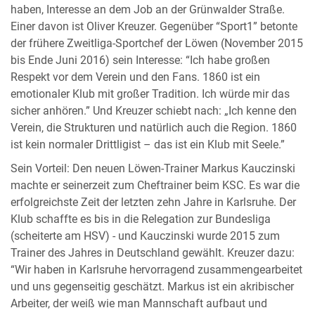
haben, Interesse an dem Job an der Grünwalder Straße.
Einer davon ist Oliver Kreuzer. Gegenüber “Sport1” betonte
der frühere Zweitliga-Sportchef der Löwen (November 2015
bis Ende Juni 2016) sein Interesse: “Ich habe großen
Respekt vor dem Verein und den Fans. 1860 ist ein
emotionaler Klub mit großer Tradition. Ich würde mir das
sicher anhören.” Und Kreuzer schiebt nach: „Ich kenne den
Verein, die Strukturen und natürlich auch die Region. 1860
ist kein normaler Drittligist – das ist ein Klub mit Seele.”
Sein Vorteil: Den neuen Löwen-Trainer Markus Kauczinski
machte er seinerzeit zum Cheftrainer beim KSC. Es war die
erfolgreichste Zeit der letzten zehn Jahre in Karlsruhe. Der
Klub schaffte es bis in die Relegation zur Bundesliga
(scheiterte am HSV) - und Kauczinski wurde 2015 zum
Trainer des Jahres in Deutschland gewählt. Kreuzer dazu:
“Wir haben in Karlsruhe hervorragend zusammengearbeitet
und uns gegenseitig geschätzt. Markus ist ein akribischer
Arbeiter, der weiß wie man Mannschaft aufbaut und