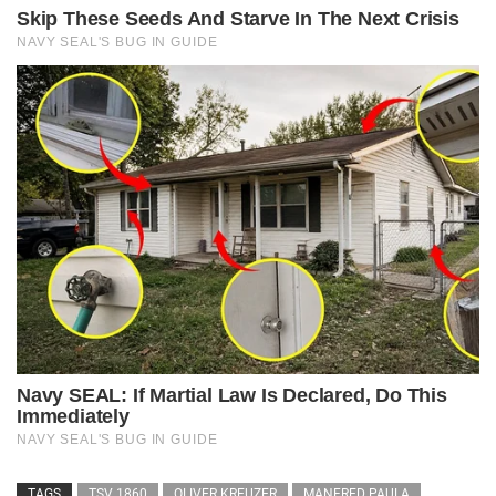
TAGS
TSV 1860
OLIVER KREUZER
MANFRED PAULA