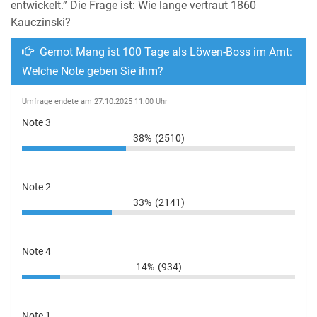
entwickelt.” Die Frage ist: Wie lange vertraut 1860
Kauczinski?
Gernot Mang ist 100 Tage als Löwen-Boss im Amt:
Welche Note geben Sie ihm?
Umfrage endete am 27.10.2025 11:00 Uhr
Note 3
38%
(2510)
Note 2
33%
(2141)
Note 4
14%
(934)
Note 1