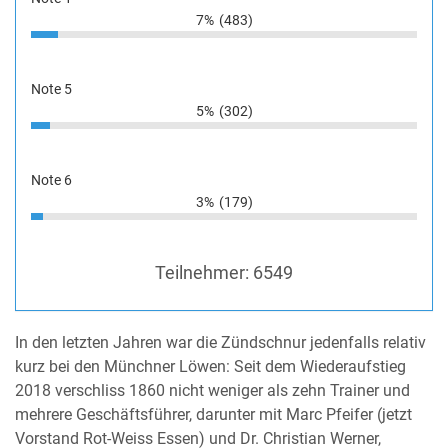
7%
(483)
Note 5
5%
(302)
Note 6
3%
(179)
Teilnehmer:
6549
In den letzten Jahren war die Zündschnur jedenfalls relativ
kurz bei den Münchner Löwen: Seit dem Wiederaufstieg
2018 verschliss 1860 nicht weniger als zehn Trainer und
mehrere Geschäftsführer, darunter mit Marc Pfeifer (jetzt
Vorstand Rot-Weiss Essen) und Dr. Christian Werner,