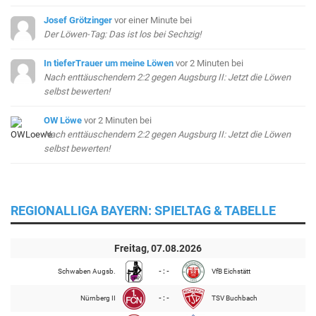
Josef Grötzinger
vor einer Minute
bei
Der Löwen-Tag: Das ist los bei Sechzig!
In tieferTrauer um meine Löwen
vor 2 Minuten
bei
Nach enttäuschendem 2:2 gegen Augsburg II: Jetzt die Löwen
selbst bewerten!
OW Löwe
vor 2 Minuten
bei
Nach enttäuschendem 2:2 gegen Augsburg II: Jetzt die Löwen
selbst bewerten!
REGIONALLIGA BAYERN: SPIELTAG & TABELLE
Freitag, 07.08.2026
Schwaben Augsb.
- : -
VfB Eichstätt
Nürnberg II
- : -
TSV Buchbach