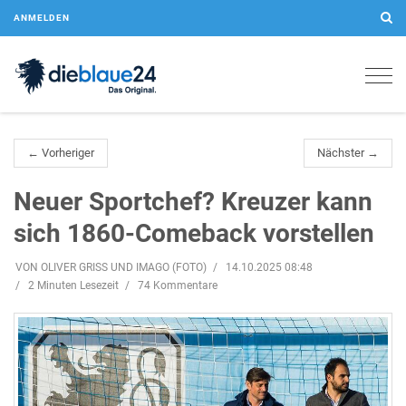
ANMELDEN
Togg
navig
← Vorheriger
Nächster →
Neuer Sportchef? Kreuzer kann
sich 1860-Comeback vorstellen
VON OLIVER GRISS UND IMAGO (FOTO)
14.10.2025 08:48
2 Minuten Lesezeit
74 Kommentare