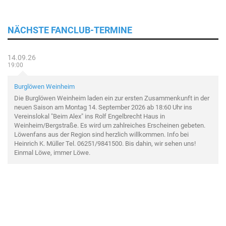
NÄCHSTE FANCLUB-TERMINE
14.09.26
19:00
Burglöwen Weinheim
Die Burglöwen Weinheim laden ein zur ersten Zusammenkunft in der
neuen Saison am Montag 14. September 2026 ab 18:60 Uhr ins
Vereinslokal "Beim Alex" ins Rolf Engelbrecht Haus in
Weinheim/Bergstraße. Es wird um zahlreiches Erscheinen gebeten.
Löwenfans aus der Region sind herzlich willkommen. Info bei
Heinrich K. Müller Tel. 06251/9841500. Bis dahin, wir sehen uns!
Einmal Löwe, immer Löwe.