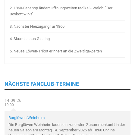
2.
1860-Fanshop ändert Öffnungszeiten radikal - Walch: "Der
Boykott wirkt"
3.
Nächster Neuzugang für 1860
4.
Skurriles aus Giesing
5.
Neues Löwen-Trikot erinnert an die Zweitliga-Zeiten
NÄCHSTE FANCLUB-TERMINE
14.09.26
19:00
Burglöwen Weinheim
Die Burglöwen Weinheim laden ein zur ersten Zusammenkunft in der
neuen Saison am Montag 14. September 2026 ab 18:60 Uhr ins