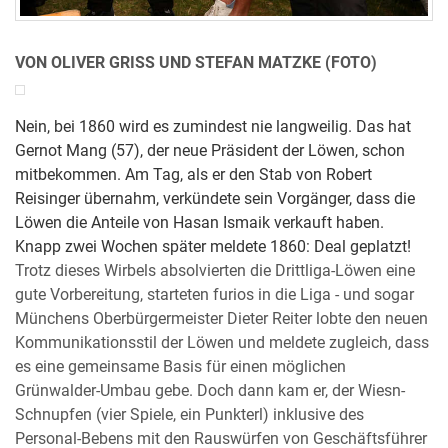
VON OLIVER GRISS UND STEFAN MATZKE (FOTO)
Nein, bei 1860 wird es zumindest nie langweilig. Das hat
Gernot Mang (57), der neue Präsident der Löwen, schon
mitbekommen. Am Tag, als er den Stab von Robert
Reisinger übernahm, verkündete sein Vorgänger, dass die
Löwen die Anteile von Hasan Ismaik verkauft haben.
Knapp zwei Wochen später meldete 1860: Deal geplatzt!
Trotz dieses Wirbels absolvierten die Drittliga-Löwen eine
gute Vorbereitung, starteten furios in die Liga - und sogar
Münchens Oberbürgermeister Dieter Reiter lobte den neuen
Kommunikationsstil der Löwen und meldete zugleich, dass
es eine gemeinsame Basis für einen möglichen
Grünwalder-Umbau gebe. Doch dann kam er, der Wiesn-
Schnupfen (vier Spiele, ein Punkterl) inklusive des
Personal-Bebens mit den Rauswürfen von Geschäftsführer