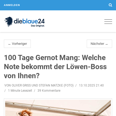
ANMELDEN
Togg
navig
← Vorheriger
Nächster →
100 Tage Gernot Mang: Welche
Note bekommt der Löwen-Boss
von Ihnen?
VON OLIVER GRISS UND STEFAN MATZKE (FOTO)
13.10.2025 21:40
1 Minute Lesezeit
39 Kommentare