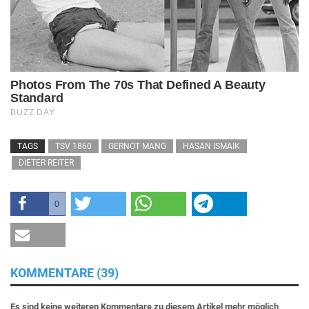
TAGS
TSV 1860
GERNOT MANG
HASAN ISMAIK
DIETER REITER
0
KOMMENTARE (39)
Es sind keine weiteren Kommentare zu diesem Artikel mehr möglich