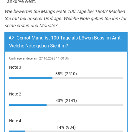
Fankurve weht.
Wie bewerten Sie Mangs erste 100 Tage bei 1860? Machen
Sie mit bei unserer Umfrage: Welche Note geben Sie ihm für
seine ersten drei Monate?
Gernot Mang ist 100 Tage als Löwen-Boss im Amt:
Welche Note geben Sie ihm?
Umfrage endete am 27.10.2025 11:00 Uhr
Note 3
38%
(2510)
Note 2
33%
(2141)
Note 4
14%
(934)