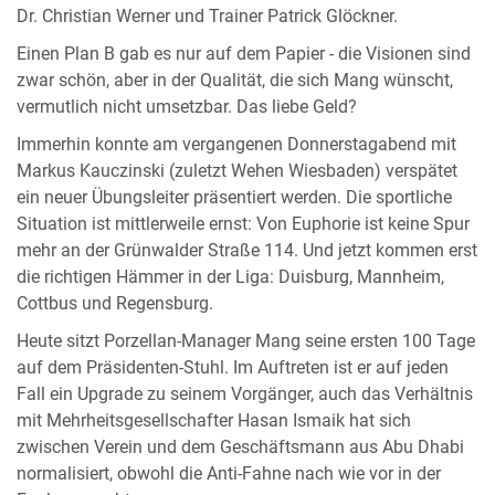
Dr. Christian Werner und Trainer Patrick Glöckner.
Einen Plan B gab es nur auf dem Papier - die Visionen sind
zwar schön, aber in der Qualität, die sich Mang wünscht,
vermutlich nicht umsetzbar. Das liebe Geld?
Immerhin konnte am vergangenen Donnerstagabend mit
Markus Kauczinski (zuletzt Wehen Wiesbaden) verspätet
ein neuer Übungsleiter präsentiert werden. Die sportliche
Situation ist mittlerweile ernst: Von Euphorie ist keine Spur
mehr an der Grünwalder Straße 114. Und jetzt kommen erst
die richtigen Hämmer in der Liga: Duisburg, Mannheim,
Cottbus und Regensburg.
Heute sitzt Porzellan-Manager Mang seine ersten 100 Tage
auf dem Präsidenten-Stuhl. Im Auftreten ist er auf jeden
Fall ein Upgrade zu seinem Vorgänger, auch das Verhältnis
mit Mehrheitsgesellschafter Hasan Ismaik hat sich
zwischen Verein und dem Geschäftsmann aus Abu Dhabi
normalisiert, obwohl die Anti-Fahne nach wie vor in der