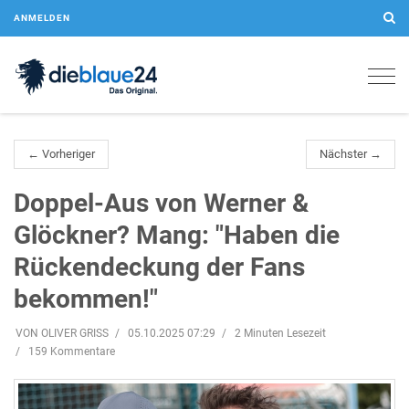
ANMELDEN
Togg
navig
← Vorheriger
Nächster →
Doppel-Aus von Werner &
Glöckner? Mang: "Haben die
Rückendeckung der Fans
bekommen!"
VON OLIVER GRISS
05.10.2025 07:29
2 Minuten Lesezeit
159 Kommentare