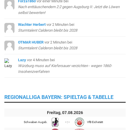
Forza1860
vor einer Minute
bei
Nach enttäuschendem 2:2 gegen Augsburg II: Jetzt die Löwen
selbst bewerten!
Wachter Herbert
vor 2 Minuten
bei
Sturmtalent Calderon bleibt bis 2028
OTMAR HUBER
vor 2 Minuten
bei
Sturmtalent Calderon bleibt bis 2028
Lazy
vor 4 Minuten
bei
Würzburg muss auf Kiefersauer verzichten - wegen 1860-
Insolvenzverfahren
REGIONALLIGA BAYERN: SPIELTAG & TABELLE
Freitag, 07.08.2026
Schwaben Augsb.
- : -
VfB Eichstätt