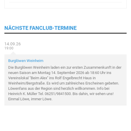
NÄCHSTE FANCLUB-TERMINE
14.09.26
19:00
Burglöwen Weinheim
Die Burglöwen Weinheim laden ein zur ersten Zusammenkunft in der
neuen Saison am Montag 14. September 2026 ab 18:60 Uhr ins
Vereinslokal "Beim Alex" ins Rolf Engelbrecht Haus in
Weinheim/Bergstraße. Es wird um zahlreiches Erscheinen gebeten.
Löwenfans aus der Region sind herzlich willkommen. Info bei
Heinrich K. Müller Tel. 06251/9841500. Bis dahin, wir sehen uns!
Einmal Löwe, immer Löwe.