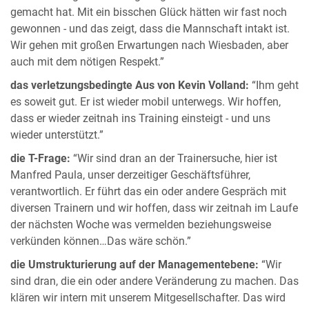
gemacht hat. Mit ein bisschen Glück hätten wir fast noch
gewonnen - und das zeigt, dass die Mannschaft intakt ist.
Wir gehen mit großen Erwartungen nach Wiesbaden, aber
auch mit dem nötigen Respekt.”
das verletzungsbedingte Aus von Kevin Volland:
“Ihm geht
es soweit gut. Er ist wieder mobil unterwegs. Wir hoffen,
dass er wieder zeitnah ins Training einsteigt - und uns
wieder unterstützt.”
die T-Frage:
“Wir sind dran an der Trainersuche, hier ist
Manfred Paula, unser derzeitiger Geschäftsführer,
verantwortlich. Er führt das ein oder andere Gespräch mit
diversen Trainern und wir hoffen, dass wir zeitnah im Laufe
der nächsten Woche was vermelden beziehungsweise
verkünden können…Das wäre schön.”
die Umstrukturierung auf der Managementebene:
“Wir
sind dran, die ein oder andere Veränderung zu machen. Das
klären wir intern mit unserem Mitgesellschafter. Das wird