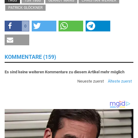
TAGS
TSV 1860
GERNOT MANG
CHRISTIAN WERNER
PATRICK GLÖCKNER
0
KOMMENTARE (159)
Es sind keine weiteren Kommentare zu diesem Artikel mehr möglich
Neueste zuerst
Älteste zuerst