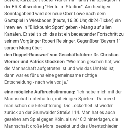
Bayern, kurze Zeit später war er via Handy Halbzeitgast in
der BR-Kultsendung "Heute im Stadion". Am heutigen
Sonntagabend wird der neue Ober-Löwe nach dem
Gastspiel in Wiesbaden (heute, 16.30 Uhr, db24-Ticker) ein
Interview in "Blickpunkt Sport" geben - Mang auf allen
Kanälen. Er stellt sich, das ist ein bedeutender Fortschritt zu
seinem Vorgänger Robert Reisinger. Gegenüber "Bayern 1"
sprach Mang über:
den Doppel-Rauswurf von Geschäftsführer Dr. Christian
Werner und Patrick Glöckner:
“Wie man gesehen hat, wie
die Mannschaft aufgetreten ist und wie das Umfeld ist,
dann war es für uns eine gemeinsame richtige
Entscheidung - nach wie vor, ja.”
eine mögliche Aufbruchstimmung:
“Ich habe mich mit der
Mannschaft unterhalten, mit einigen Spielern. Da merkt
man schon die Erleichterung. Die Lockerheit ist wieder
zurück an der Grünwalder Straße 114. Man hat es auch
gesehen am Spiel gegen Köln, als wir 0:2 hinterlagen, die
Mannschaft große Moral gezeigt und das Unentschieden