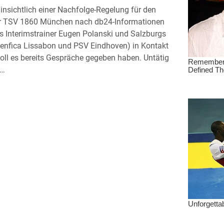
insichtlich einer Nachfolge-Regelung für den
 der TSV 1860 München nach db24-Informationen
hs Interimstrainer Eugen Polanski und Salzburgs
 Benfica Lissabon und PSV Eindhoven) in Kontakt
ll es bereits Gespräche gegeben haben. Untätig
n…