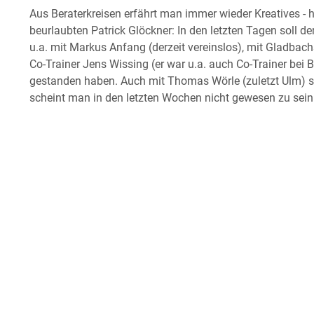
Aus Beraterkreisen erfährt man immer wieder Kreatives - h
beurlaubten Patrick Glöckner: In den letzten Tagen soll
u.a. mit Markus Anfang (derzeit vereinslos), mit Gladbac
Co-Trainer Jens Wissing (er war u.a. auch Co-Trainer bei
gestanden haben. Auch mit Thomas Wörle (zuletzt Ulm) so
scheint man in den letzten Wochen nicht gewesen zu sei