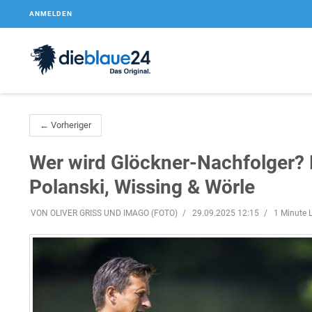
ANMELDEN
← Vorheriger
Wer wird Glöckner-Nachfolger?
Polanski, Wissing & Wörle
VON OLIVER GRISS UND IMAGO (FOTO)
29.09.2025 12:15
1 Minute L