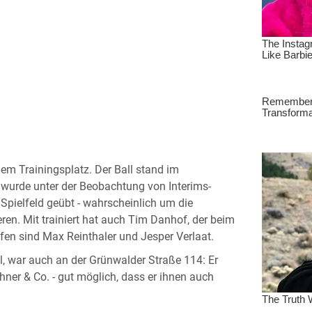
m Trainingsplatz. Der Ball stand im
 wurde unter der Beobachtung von Interims-
Spielfeld geübt - wahrscheinlich um die
en. Mit trainiert hat auch Tim Danhof, der beim
ufen sind Max Reinthaler und Jesper Verlaat.
l, war auch an der Grünwalder Straße 114: Er
hner & Co. - gut möglich, dass er ihnen auch