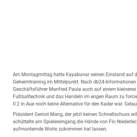
Am Montagmittag hatte Kayabunar seinen Einstand auf de
Geheimtraining im Mittelpunkt. Nach db24-Informationen
Geschäftsführer Manfred Paula auch auf einem kleineres 
Fußballtechnik und das Handeln im engen Raum zu forcier
0:2 in Aue noch keine Alternative für den Kader war. Gela
Präsident Gernot Mang, der jetzt keinen Schnellschuss wil
schüttelte am Spielereingang die Hände von Flo Niederlec
aufmunternde Worte zukommen hat lassen.