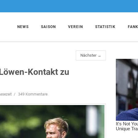
NEWS
SAISON
VEREIN
STATISTIK
FAN
Nächster →
 Löwen-Kontakt zu
esezeit
349 Kommentare