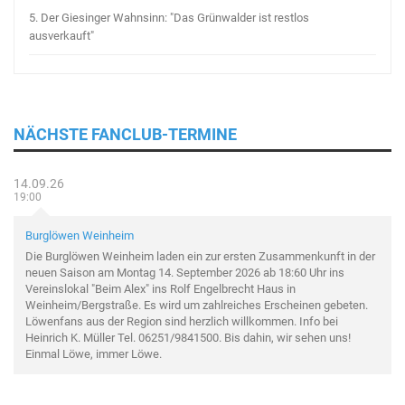
5.
Der Giesinger Wahnsinn: "Das Grünwalder ist restlos
ausverkauft"
NÄCHSTE FANCLUB-TERMINE
14.09.26
19:00
Burglöwen Weinheim
Die Burglöwen Weinheim laden ein zur ersten Zusammenkunft in der
neuen Saison am Montag 14. September 2026 ab 18:60 Uhr ins
Vereinslokal "Beim Alex" ins Rolf Engelbrecht Haus in
Weinheim/Bergstraße. Es wird um zahlreiches Erscheinen gebeten.
Löwenfans aus der Region sind herzlich willkommen. Info bei
Heinrich K. Müller Tel. 06251/9841500. Bis dahin, wir sehen uns!
Einmal Löwe, immer Löwe.