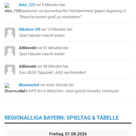
Alex_123
vor 9 Minuten
bei
Kayabunar vor ausverkaufter Heimpremiere gegen Augsburg II:
"Brauche keinen groß zu motivieren!"
Nikolaus Ott
vor 10 Minuten
bei
Opel Häusler macht weiter
Altlöwe60
vor 51 Minuten
bei
Opel Häusler macht weiter
Altlöwe60
vor 58 Minuten
bei
Das db24-Tippspiel: Jetzt nachmelden!
Bluemuckel
vor einer Stunde
bei
db24 trifft ihn in München: Jetzt spricht Ismaiks Vertrauter
REGIONALLIGA BAYERN: SPIELTAG & TABELLE
Freitag, 07.08.2026