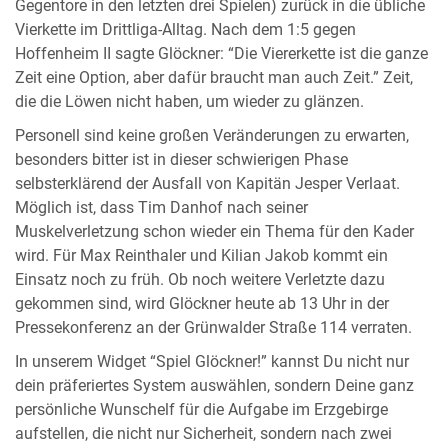
Gegentore in den letzten drei Spielen) zurück in die übliche
Vierkette im Drittliga-Alltag. Nach dem 1:5 gegen
Hoffenheim II sagte Glöckner: “Die Viererkette ist die ganze
Zeit eine Option, aber dafür braucht man auch Zeit.” Zeit,
die die Löwen nicht haben, um wieder zu glänzen.
Personell sind keine großen Veränderungen zu erwarten,
besonders bitter ist in dieser schwierigen Phase
selbsterklärend der Ausfall von Kapitän Jesper Verlaat.
Möglich ist, dass Tim Danhof nach seiner
Muskelverletzung schon wieder ein Thema für den Kader
wird. Für Max Reinthaler und Kilian Jakob kommt ein
Einsatz noch zu früh. Ob noch weitere Verletzte dazu
gekommen sind, wird Glöckner heute ab 13 Uhr in der
Pressekonferenz an der Grünwalder Straße 114 verraten.
In unserem Widget “Spiel Glöckner!” kannst Du nicht nur
dein präferiertes System auswählen, sondern Deine ganz
persönliche Wunschelf für die Aufgabe im Erzgebirge
aufstellen, die nicht nur Sicherheit, sondern nach zwei