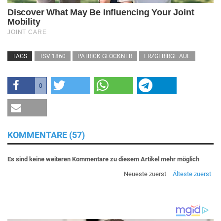
TAGS
TSV 1860
PATRICK GLÖCKNER
ERZGEBIRGE AUE
0
KOMMENTARE (57)
Es sind keine weiteren Kommentare zu diesem Artikel mehr möglich
Neueste zuerst
Älteste zuerst