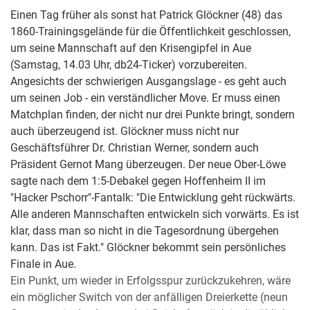
Einen Tag früher als sonst hat Patrick Glöckner (48) das
1860-Trainingsgelände für die Öffentlichkeit geschlossen,
um seine Mannschaft auf den Krisengipfel in Aue
(Samstag, 14.03 Uhr, db24-Ticker) vorzubereiten.
Angesichts der schwierigen Ausgangslage - es geht auch
um seinen Job - ein verständlicher Move. Er muss einen
Matchplan finden, der nicht nur drei Punkte bringt, sondern
auch überzeugend ist. Glöckner muss nicht nur
Geschäftsführer Dr. Christian Werner, sondern auch
Präsident Gernot Mang überzeugen. Der neue Ober-Löwe
sagte nach dem 1:5-Debakel gegen Hoffenheim II im
"Hacker Pschorr"-Fantalk: "Die Entwicklung geht rückwärts.
Alle anderen Mannschaften entwickeln sich vorwärts. Es ist
klar, dass man so nicht in die Tagesordnung übergehen
kann. Das ist Fakt." Glöckner bekommt sein persönliches
Finale in Aue.
Ein Punkt, um wieder in Erfolgsspur zurückzukehren, wäre
ein möglicher Switch von der anfälligen Dreierkette (neun