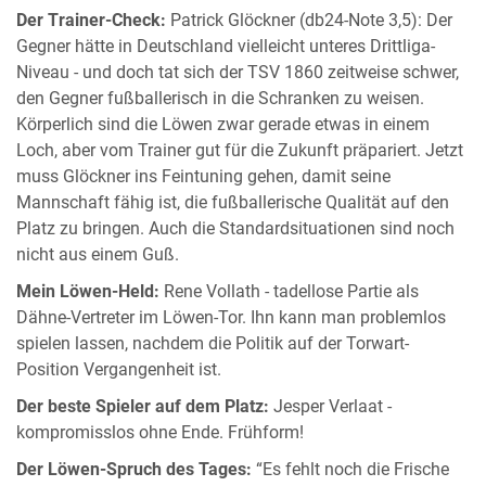
Der Trainer-Check:
Patrick Glöckner (db24-Note 3,5): Der
Gegner hätte in Deutschland vielleicht unteres Drittliga-
Niveau - und doch tat sich der TSV 1860 zeitweise schwer,
den Gegner fußballerisch in die Schranken zu weisen.
Körperlich sind die Löwen zwar gerade etwas in einem
Loch, aber vom Trainer gut für die Zukunft präpariert. Jetzt
muss Glöckner ins Feintuning gehen, damit seine
Mannschaft fähig ist, die fußballerische Qualität auf den
Platz zu bringen. Auch die Standardsituationen sind noch
nicht aus einem Guß.
Mein Löwen-Held:
Rene Vollath - tadellose Partie als
Dähne-Vertreter im Löwen-Tor. Ihn kann man problemlos
spielen lassen, nachdem die Politik auf der Torwart-
Position Vergangenheit ist.
Der beste Spieler auf dem Platz:
Jesper Verlaat -
kompromisslos ohne Ende. Frühform!
Der Löwen-Spruch des Tages:
“Es fehlt noch die Frische