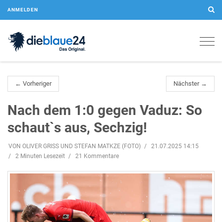
ANMELDEN
Togg
navig
← Vorheriger
Nächster →
Nach dem 1:0 gegen Vaduz: So
schaut`s aus, Sechzig!
VON OLIVER GRISS UND STEFAN MATKZE (FOTO)
21.07.2025 14:15
2 Minuten Lesezeit
21 Kommentare