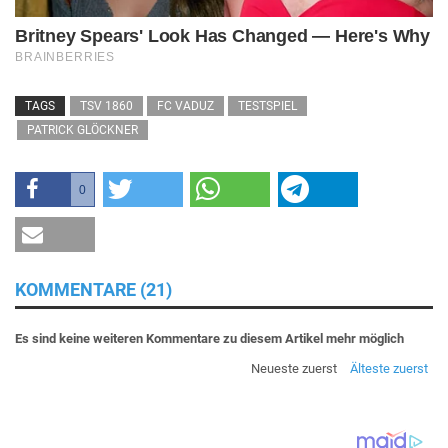
TAGS
TSV 1860
FC VADUZ
TESTSPIEL
PATRICK GLÖCKNER
0
KOMMENTARE (21)
Es sind keine weiteren Kommentare zu diesem Artikel mehr möglich
Neueste zuerst
Älteste zuerst