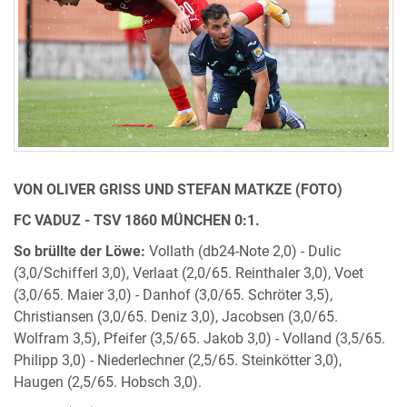
VON OLIVER GRISS UND STEFAN MATKZE (FOTO)
FC VADUZ - TSV 1860 MÜNCHEN 0:1.
So brüllte der Löwe:
Vollath (db24-Note 2,0) - Dulic
(3,0/Schifferl 3,0), Verlaat (2,0/65. Reinthaler 3,0), Voet
(3,0/65. Maier 3,0) - Danhof (3,0/65. Schröter 3,5),
Christiansen (3,0/65. Deniz 3,0), Jacobsen (3,0/65.
Wolfram 3,5), Pfeifer (3,5/65. Jakob 3,0) - Volland (3,5/65.
Philipp 3,0) - Niederlechner (2,5/65. Steinkötter 3,0),
Haugen (2,5/65. Hobsch 3,0).