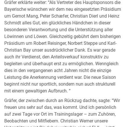
Gräfer erklärte weiter: “Als Vertreter des Hauptsponsors die
Bayerische wünschen wir dem neu eingesetzten Präsidium
um Gernot Mang, Peter Schæfer, Christian Dierl und Heinz
Schmidt alles Gut, ein glückliches Händchen in dieser
besonderen Verantwortung und die Unterstützung aller
Löwinnen und Löwen. Gleichzeitig gebührt dem bisherigen
Präsidium um Robert Reisinger, Norbert Steppe und Karl-
Christian Bay unser ausdrücklicher Dank. Es war gerade
auch ihr Verdienst, den Anteilsverkauf konstruktiv zu
begleiten und überhaupt erst zu ermöglichen. Wenngleich
dies in den vergangenen acht Jahren nicht die einzige
Leistung die Anerkennung verdient war. Die neue Saison
beginnt nicht nur sportlich, sondern nun auch strukturell
mit einem gewaltigen Aufbruch. “
Gräfer, der zwischen durch an Rückzug dachte, sagte: “Wir
freuen uns sehr auf das, was kommt. Und ich persönlich
auf zwei Tage vor Ort im Trainingslager – zum Zuhören,
Beobachten und Mitfiebern. Christian Werner unsere