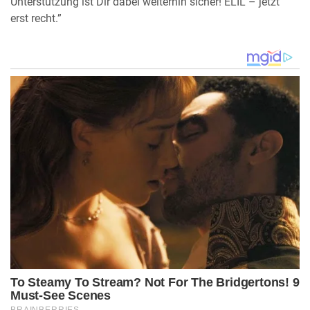
Unterstützung ist Dir dabei weiterhin sicher! ELIL – jetzt
erst recht.”