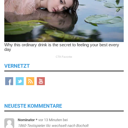
VERNETZT
NEUESTE KOMMENTARE
Nominator *
vor 13 Minuten
bei
1860-Testspieler Ilic wechselt nach Bocholt