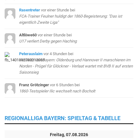
Rasentreter
vor einer Stunde
bei
FCA-Trainer Feulner huldigt der 1860-Begeisterung: "Das ist
eigentlich Zweite Liga"
Altlöwe60
vor einer Stunde
bei
U17 verliert Derby gegen Haching
Peterauslaim
vor 4 Stunden
bei
Jenseits von Bayern: Oldenburg und Hannover II marschieren im
Norden - Prügel für Glöckner - Verlaat wartet mit BVB II auf ersten
Saisonsieg
Franz Grötzinger
vor 6 Stunden
bei
1860-Testspieler Ilic wechselt nach Bocholt
REGIONALLIGA BAYERN: SPIELTAG & TABELLE
Freitag, 07.08.2026