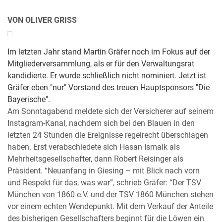
VON OLIVER GRISS
Im letzten Jahr stand Martin Gräfer noch im Fokus auf der
Mitgliederversammlung, als er für den Verwaltungsrat
kandidierte. Er wurde schließlich nicht nominiert. Jetzt ist
Gräfer eben "nur" Vorstand des treuen Hauptsponsors "Die
Bayerische".
Am Sonntagabend meldete sich der Versicherer auf seinem
Instagram-Kanal, nachdem sich bei den Blauen in den
letzten 24 Stunden die Ereignisse regelrecht überschlagen
haben. Erst verabschiedete sich Hasan Ismaik als
Mehrheitsgesellschafter, dann Robert Reisinger als
Präsident. “Neuanfang in Giesing – mit Blick nach vorn
und Respekt für das, was war”, schrieb Gräfer: “Der TSV
München von 1860 e.V. und der TSV 1860 München stehen
vor einem echten Wendepunkt. Mit dem Verkauf der Anteile
des bisherigen Gesellschafters beginnt für die Löwen ein