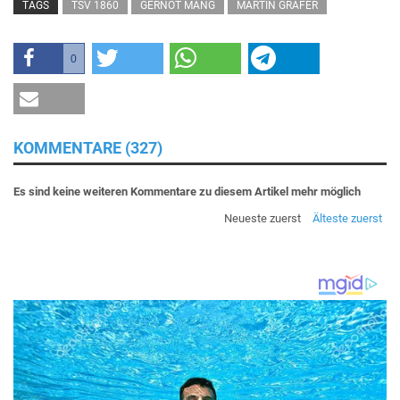
TAGS
TSV 1860
GERNOT MANG
MARTIN GRÄFER
0
KOMMENTARE (327)
Es sind keine weiteren Kommentare zu diesem Artikel mehr möglich
Neueste zuerst
Älteste zuerst