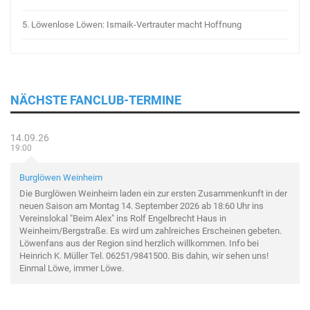
5.
Löwenlose Löwen: Ismaik-Vertrauter macht Hoffnung
NÄCHSTE FANCLUB-TERMINE
14.09.26
19:00
Burglöwen Weinheim
Die Burglöwen Weinheim laden ein zur ersten Zusammenkunft in der
neuen Saison am Montag 14. September 2026 ab 18:60 Uhr ins
Vereinslokal "Beim Alex" ins Rolf Engelbrecht Haus in
Weinheim/Bergstraße. Es wird um zahlreiches Erscheinen gebeten.
Löwenfans aus der Region sind herzlich willkommen. Info bei
Heinrich K. Müller Tel. 06251/9841500. Bis dahin, wir sehen uns!
Einmal Löwe, immer Löwe.