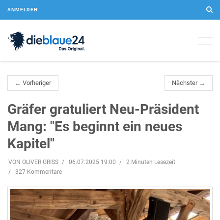
ANMELDEN
Togg
navig
← Vorheriger
Nächster →
Gräfer gratuliert Neu-Präsident
Mang: "Es beginnt ein neues
Kapitel"
VON OLIVER GRISS
06.07.2025 19:00
2 Minuten Lesezeit
327 Kommentare