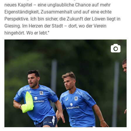
neues Kapitel – eine unglaubliche Chance auf mehr
Eigenständigkeit, Zusammenhalt und auf eine echte
Perspektive. Ich bin sicher, die Zukunft der Löwen liegt in
Giesing. Im Herzen der Stadt – dort, wo der Verein
hingehört. Wo er lebt.”