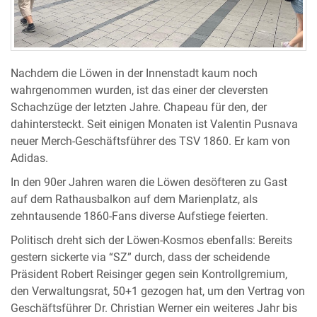
Nachdem die Löwen in der Innenstadt kaum noch
wahrgenommen wurden, ist das einer der cleversten
Schachzüge der letzten Jahre. Chapeau für den, der
dahintersteckt. Seit einigen Monaten ist Valentin Pusnava
neuer Merch-Geschäftsführer des TSV 1860. Er kam von
Adidas.
In den 90er Jahren waren die Löwen desöfteren zu Gast
auf dem Rathausbalkon auf dem Marienplatz, als
zehntausende 1860-Fans diverse Aufstiege feierten.
Politisch dreht sich der Löwen-Kosmos ebenfalls: Bereits
gestern sickerte via “SZ” durch, dass der scheidende
Präsident Robert Reisinger gegen sein Kontrollgremium,
den Verwaltungsrat, 50+1 gezogen hat, um den Vertrag von
Geschäftsführer Dr. Christian Werner ein weiteres Jahr bis