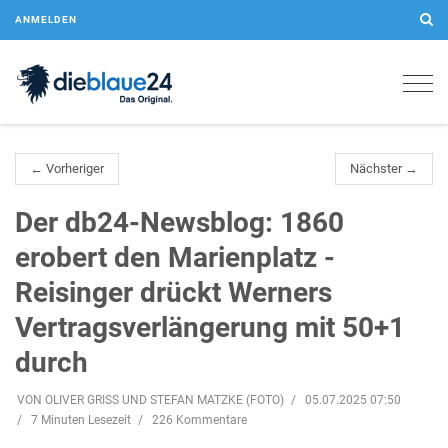
ANMELDEN
Togg
navig
← Vorheriger
Nächster →
Der db24-Newsblog: 1860
erobert den Marienplatz -
Reisinger drückt Werners
Vertragsverlängerung mit 50+1
durch
VON OLIVER GRISS UND STEFAN MATZKE (FOTO)
05.07.2025 07:50
7 Minuten Lesezeit
226 Kommentare