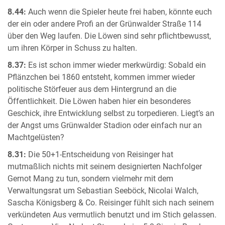
8.44:
Auch wenn die Spieler heute frei haben, könnte euch
der ein oder andere Profi an der Grünwalder Straße 114
über den Weg laufen. Die Löwen sind sehr pflichtbewusst,
um ihren Körper in Schuss zu halten.
8.37:
Es ist schon immer wieder merkwürdig: Sobald ein
Pflänzchen bei 1860 entsteht, kommen immer wieder
politische Störfeuer aus dem Hintergrund an die
Öffentlichkeit. Die Löwen haben hier ein besonderes
Geschick, ihre Entwicklung selbst zu torpedieren. Liegt’s an
der Angst ums Grünwalder Stadion oder einfach nur an
Machtgelüsten?
8.31:
Die 50+1-Entscheidung von Reisinger hat
mutmaßlich nichts mit seinem designierten Nachfolger
Gernot Mang zu tun, sondern vielmehr mit dem
Verwaltungsrat um Sebastian Seeböck, Nicolai Walch,
Sascha Königsberg & Co. Reisinger fühlt sich nach seinem
verkündeten Aus vermutlich benutzt und im Stich gelassen.