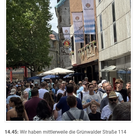
14.45:
Wir haben mittlerweile die Grünwalder Straße 114