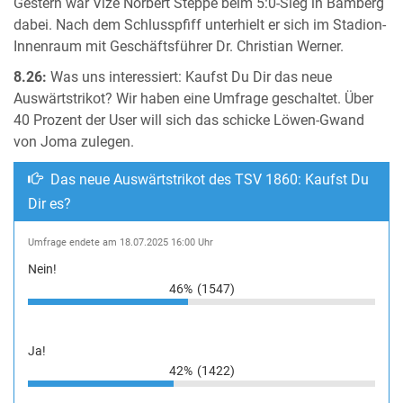
Gestern war Vize Norbert Steppe beim 5:0-Sieg in Bamberg
dabei. Nach dem Schlusspfiff unterhielt er sich im Stadion-
Innenraum mit Geschäftsführer Dr. Christian Werner.
8.26:
Was uns interessiert: Kaufst Du Dir das neue
Auswärtstrikot? Wir haben eine Umfrage geschaltet. Über
40 Prozent der User will sich das schicke Löwen-Gwand
von Joma zulegen.
Das neue Auswärtstrikot des TSV 1860: Kaufst Du
Dir es?
Umfrage endete am 18.07.2025 16:00 Uhr
Nein!
46%
(1547)
Ja!
42%
(1422)