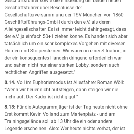
Geschäftsführer sowie die Einstellung der beiden neuen
Geschäftsführer über Beschlüsse der
Gesellschafterversammlung der TSV München von 1860
Geschäftsführungs-GmbH durch den e.V. als deren
Alleingesellschafter. Es ist immer leicht dahingesagt, dass
der e.V. ja einfach 50+1 ziehen könne. Es handelt sich aber
tatsächlich um ein sehr komplexes Vorgehen mit diversen
Hürden und Stolpersteinen. Wir waren in einer Situation, in
der ein konsequentes Handeln dringend erforderlich war
und sahen nicht nur einer starken Lobby, sondern auch
rechtlichen Angriffen ausgesetzt.”
8.14:
Voll im Euphoriemodus ist Allesfahrer Roman Wöll:
“Wenn wir heuer nicht aufsteigen, dann steigen wir nie
mehr auf. Der Kader ist richtig gut.”
8.13:
Für die Autogrammjäger ist der Tag heute nicht ohne:
Erst kommt Kevin Volland zum Marienplatz - und am
Trainingsgelände soll ab 13 Uhr die ein oder andere
Legende erscheinen. Also: Wer heute nichts vorhat, der ist