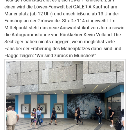
heutigen Samstag gibt es gleich zwei Premieren: Zum
einen wird die Löwen-Fanwelt bei GALERIA Kaufhof am
Marienplatz (ab 12 Uhr) und anschließend ab 13 Uhr der
Fanshop an der Grünwalder Straße 114 eingeweiht: Im
Mittelpunkt steht das neue Auswärtstrikot von Joma sowie
die Autogrammstunde von Rückkehrer Kevin Volland. Die
Sechzger haben nichts dagegen, wenn möglichst viele
Fans bei der Eroberung des Marienplatzes dabei sind und
Flagge zeigen: "Wir sind zurück in München!"