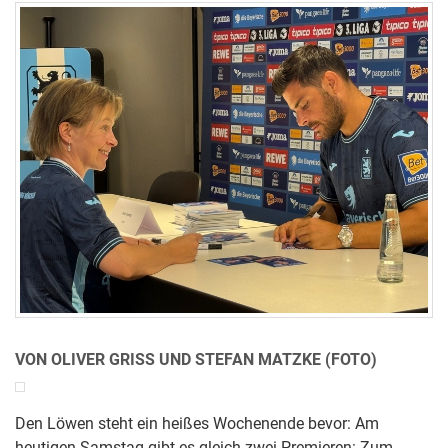
VON OLIVER GRISS UND STEFAN MATZKE (FOTO)
Den Löwen steht ein heißes Wochenende bevor: Am