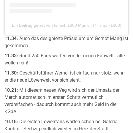
Ein Beitrag geteilt von Ismaik 1860 Munich (@ismaik1860)
11.34:
Auch das designierte Präsidium um Gernot Mang ist
gekommen.
11.33:
Rund 250 Fans warten vor der neuen Fanwelt - alle
wollen rein!
11.30:
Geschäftsführer Werner ist einfach nur stolz, wenn
er die neue Löwenwelt vor sich sieht.
10.21:
Mit diesem neuen Weg wird sich der Umsatz der
Merch automatisch im ersten Schritt vermutlich
verdreifachen - dadurch kommt auch mehr Geld in die
KGaA.
10.18:
Die ersten Löwenfans warten schon bei Galeria
Kauhof - Sechzig endlich wieder im Herz der Stadt