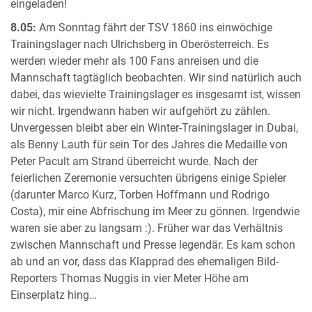
eingeladen!
8.05:
Am Sonntag fährt der TSV 1860 ins einwöchige
Trainingslager nach Ulrichsberg in Oberösterreich. Es
werden wieder mehr als 100 Fans anreisen und die
Mannschaft tagtäglich beobachten. Wir sind natürlich auch
dabei, das wievielte Trainingslager es insgesamt ist, wissen
wir nicht. Irgendwann haben wir aufgehört zu zählen.
Unvergessen bleibt aber ein Winter-Trainingslager in Dubai,
als Benny Lauth für sein Tor des Jahres die Medaille von
Peter Pacult am Strand überreicht wurde. Nach der
feierlichen Zeremonie versuchten übrigens einige Spieler
(darunter Marco Kurz, Torben Hoffmann und Rodrigo
Costa), mir eine Abfrischung im Meer zu gönnen. Irgendwie
waren sie aber zu langsam :). Früher war das Verhältnis
zwischen Mannschaft und Presse legendär. Es kam schon
ab und an vor, dass das Klapprad des ehemaligen Bild-
Reporters Thomas Nuggis in vier Meter Höhe am
Einserplatz hing…