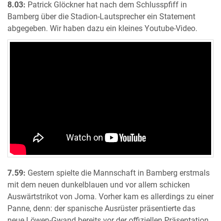
8.03:
Patrick Glöckner hat nach dem Schlusspfiff in
Bamberg über die Stadion-Lautsprecher ein Statement
abgegeben. Wir haben dazu ein kleines Youtube-Video.
7.59:
Gestern spielte die Mannschaft in Bamberg erstmals
mit dem neuen dunkelblauen und vor allem schicken
Auswärtstrikot von Joma. Vorher kam es allerdings zu einer
Panne, denn: der spanische Ausrüster präsentierte das
neue Löwen-Gwand bereits vor der offiziellen Präsentation