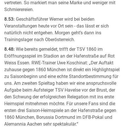
vertreten. So markiert man seine Marke und weniger mit
Schmierereien.
8.53:
Geschäftsführer Werner wird bei beiden
Veranstaltungen heute vor Ort sein - das lässt er sich
natürlich nicht entgehen. Morgen geht’s dann ins
Trainingslager nach Oberösterreich.
8.48:
Wie bereits gemeldet, trifft der TSV 1860 im
Eröffnungsspiel im Stadion an der Hafenstraße auf Rot
Weiss Essen. RWE-Trainer Uwe Koschinat: „Der Auftakt
zuhause gegen 1860 München ist direkt ein Highlightspiel
zu Saisonbeginn und eine echte Standortbestimmung für
uns. Am zweiten Spieltag haben wir eine anspruchsvolle
Aufgabe beim Aufsteiger TSV Havelse vor der Brust, der
den Schwung der erfolgreichen Relegation mit ins erste
Heimspiel mitnehmen möchte. Für unsere Fans sind die
ersten drei Saison-Heimspiele an der Hafenstraße gegen
1860 München, Borussia Dortmund im DFB-Pokal und
Alemannia Aachen sehr spektakulär.“