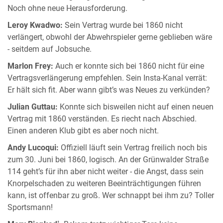
Noch ohne neue Herausforderung.
Leroy Kwadwo:
Sein Vertrag wurde bei 1860 nicht
verlängert, obwohl der Abwehrspieler gerne geblieben wäre
- seitdem auf Jobsuche.
Marlon Frey:
Auch er konnte sich bei 1860 nicht für eine
Vertragsverlängerung empfehlen. Sein Insta-Kanal verrät:
Er hält sich fit. Aber wann gibt’s was Neues zu verkünden?
Julian Guttau:
Konnte sich bisweilen nicht auf einen neuen
Vertrag mit 1860 verständen. Es riecht nach Abschied.
Einen anderen Klub gibt es aber noch nicht.
Andy Lucoqui:
Offiziell läuft sein Vertrag freilich noch bis
zum 30. Juni bei 1860, logisch. An der Grünwalder Straße
114 geht’s für ihn aber nicht weiter - die Angst, dass sein
Knorpelschaden zu weiteren Beeinträchtigungen führen
kann, ist offenbar zu groß. Wer schnappt bei ihm zu? Toller
Sportsmann!