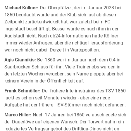
Michael Köllner:
Der Oberpfälzer, der im Januar 2023 bei
1860 beurlaubt wurde und der Klub sich just ab diesem
Zeitpunkt zurückentwickelt hat, war zuletzt beim FC
Ingolstadt beschäftigt. Besser wurde es nach ihm in der
Audistadt nicht. Nach db24-Informationen hatte Köllner
immer wieder Anfragen, aber die richtige Herausforderung
war noch nicht dabei. Derzeit in Warteposition.
Agis Giannikis:
Bei 1860 war im Januar nach dem 0:4 in
Saarbrücken Schluss für ihn. Viele Trainerjobs wurden in
den letzten Wochen vergeben, sein Name ploppte aber bei
keinem Verein in der Öffentlichkeit auf.
Frank Schmöller:
Der frühere Interimstrainer des TSV 1860
juckt es schon seit Monaten wieder - aber eine neue
Aufgabe hat der frühere HSV-Stürmer noch nicht gefunden.
Marco Hiller:
Nach 17 Jahren bei 1860 verabschiedete sich
der Dauerlöwe auf eigenen Wunsch. Der Torwart nahm ein
reduziertes Vertragsangebot des Drittliga-Dinos nicht an.