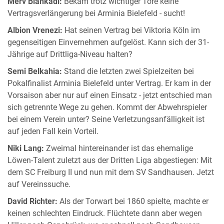
Merv Biankadi:
Bekam trotz wichtiger Tore keine
Vertragsverlängerung bei Arminia Bielefeld - sucht!
Albion Vrenezi:
Hat seinen Vertrag bei Viktoria Köln im
gegenseitigen Einvernehmen aufgelöst. Kann sich der 31-
Jährige auf Drittliga-Niveau halten?
Semi Belkahia:
Stand die letzten zwei Spielzeiten bei
Pokalfinalist Arminia Bielefeld unter Vertrag. Er kam in der
Vorsaison aber nur auf einen Einsatz - jetzt entschied man
sich getrennte Wege zu gehen. Kommt der Abwehrspieler
bei einem Verein unter? Seine Verletzungsanfälligkeit ist
auf jeden Fall kein Vorteil.
Niki Lang:
Zweimal hintereinander ist das ehemalige
Löwen-Talent zuletzt aus der Dritten Liga abgestiegen: Mit
dem SC Freiburg II und nun mit dem SV Sandhausen. Jetzt
auf Vereinssuche.
David Richter:
Als der Torwart bei 1860 spielte, machte er
keinen schlechten Eindruck. Flüchtete dann aber wegen