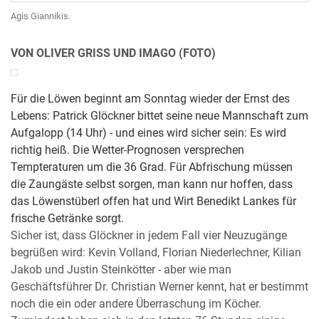
Agis Giannikis.
VON OLIVER GRISS UND IMAGO (FOTO)
Für die Löwen beginnt am Sonntag wieder der Ernst des
Lebens: Patrick Glöckner bittet seine neue Mannschaft zum
Aufgalopp (14 Uhr) - und eines wird sicher sein: Es wird
richtig heiß. Die Wetter-Prognosen versprechen
Tempteraturen um die 36 Grad. Für Abfrischung müssen
die Zaungäste selbst sorgen, man kann nur hoffen, dass
das Löwenstüberl offen hat und Wirt Benedikt Lankes für
frische Getränke sorgt.
Sicher ist, dass Glöckner in jedem Fall vier Neuzugänge
begrüßen wird: Kevin Volland, Florian Niederlechner, Kilian
Jakob und Justin Steinkötter - aber wie man
Geschäftsführer Dr. Christian Werner kennt, hat er bestimmt
noch die ein oder andere Überraschung im Köcher.