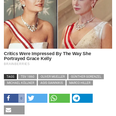
TAGS
TSV 1860
OLIVER MUELLER
GÜNTHER GORENZEL
MICHAEL KÖLLNER
AGIS GIANNIKIS
MARCO HILLER
0