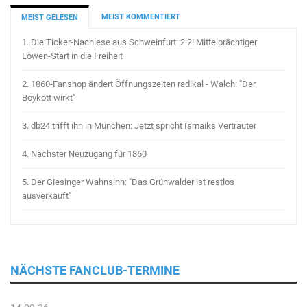
MEIST KOMMENTIERT
MEIST GELESEN
1.
Die Ticker-Nachlese aus Schweinfurt: 2:2! Mittelprächtiger
Löwen-Start in die Freiheit
2.
1860-Fanshop ändert Öffnungszeiten radikal - Walch: "Der
Boykott wirkt"
3.
db24 trifft ihn in München: Jetzt spricht Ismaiks Vertrauter
4.
Nächster Neuzugang für 1860
5.
Der Giesinger Wahnsinn: "Das Grünwalder ist restlos
ausverkauft"
NÄCHSTE FANCLUB-TERMINE