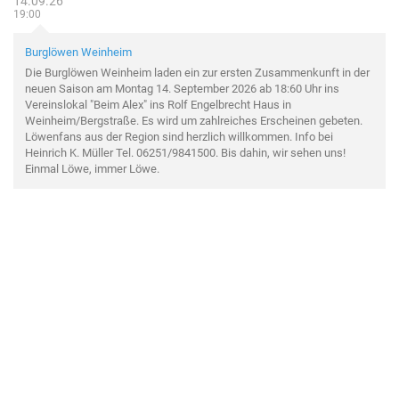
14.09.26
19:00
Burglöwen Weinheim
Die Burglöwen Weinheim laden ein zur ersten Zusammenkunft in der
neuen Saison am Montag 14. September 2026 ab 18:60 Uhr ins
Vereinslokal "Beim Alex" ins Rolf Engelbrecht Haus in
Weinheim/Bergstraße. Es wird um zahlreiches Erscheinen gebeten.
Löwenfans aus der Region sind herzlich willkommen. Info bei
Heinrich K. Müller Tel. 06251/9841500. Bis dahin, wir sehen uns!
Einmal Löwe, immer Löwe.