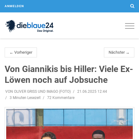
ANMELDEN
Togg
navig
← Vorheriger
Nächster →
Von Giannikis bis Hiller: Viele Ex-
Löwen noch auf Jobsuche
VON OLIVER GRISS UND IMAGO (FOTO)
21.06.2025 12:44
3 Minuten Lesezeit
72 Kommentare