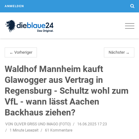
ANMELDEN
Togg
navig
← Vorheriger
Nächster →
Waldhof Mannheim kauft
Glawogger aus Vertrag in
Regensburg - Schultz wohl zum
VfL - wann lässt Aachen
Backhaus ziehen?
VON OLIVER GRISS UND IMAGO (FOTO)
16.06.2025 17:23
1 Minute Lesezeit
61 Kommentare