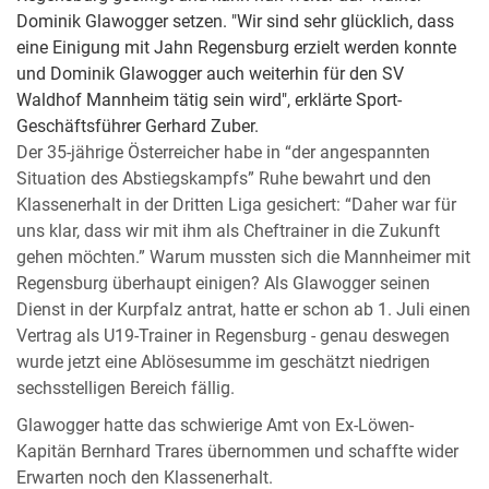
Dominik Glawogger setzen. "Wir sind sehr glücklich, dass
eine Einigung mit Jahn Regensburg erzielt werden konnte
und Dominik Glawogger auch weiterhin für den SV
Waldhof Mannheim tätig sein wird", erklärte Sport-
Geschäftsführer Gerhard Zuber.
Der 35-jährige Österreicher habe in “der angespannten
Situation des Abstiegskampfs” Ruhe bewahrt und den
Klassenerhalt in der Dritten Liga gesichert: “Daher war für
uns klar, dass wir mit ihm als Cheftrainer in die Zukunft
gehen möchten.” Warum mussten sich die Mannheimer mit
Regensburg überhaupt einigen? Als Glawogger seinen
Dienst in der Kurpfalz antrat, hatte er schon ab 1. Juli einen
Vertrag als U19-Trainer in Regensburg - genau deswegen
wurde jetzt eine Ablösesumme im geschätzt niedrigen
sechsstelligen Bereich fällig.
Glawogger hatte das schwierige Amt von Ex-Löwen-
Kapitän Bernhard Trares übernommen und schaffte wider
Erwarten noch den Klassenerhalt.