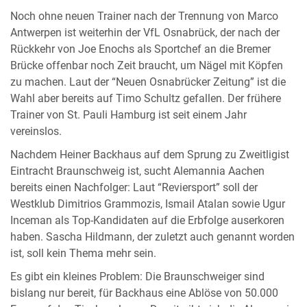
Noch ohne neuen Trainer nach der Trennung von Marco
Antwerpen ist weiterhin der VfL Osnabrück, der nach der
Rückkehr von Joe Enochs als Sportchef an die Bremer
Brücke offenbar noch Zeit braucht, um Nägel mit Köpfen
zu machen. Laut der “Neuen Osnabrücker Zeitung” ist die
Wahl aber bereits auf Timo Schultz gefallen. Der frühere
Trainer von St. Pauli Hamburg ist seit einem Jahr
vereinslos.
Nachdem Heiner Backhaus auf dem Sprung zu Zweitligist
Eintracht Braunschweig ist, sucht Alemannia Aachen
bereits einen Nachfolger: Laut “Reviersport” soll der
Westklub Dimitrios Grammozis, Ismail Atalan sowie Ugur
Inceman als Top-Kandidaten auf die Erbfolge auserkoren
haben. Sascha Hildmann, der zuletzt auch genannt worden
ist, soll kein Thema mehr sein.
Es gibt ein kleines Problem: Die Braunschweiger sind
bislang nur bereit, für Backhaus eine Ablöse von 50.000