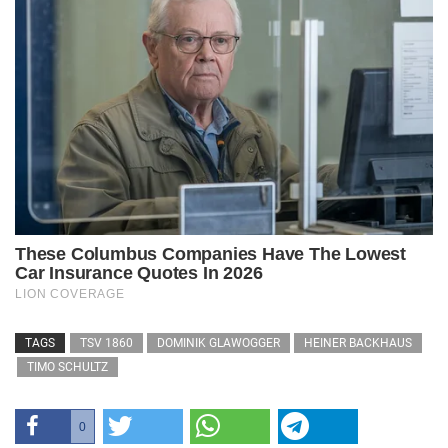
TAGS
TSV 1860
DOMINIK GLAWOGGER
HEINER BACKHAUS
TIMO SCHULTZ
0