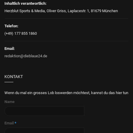
Inhaltlich verantwortlich:
Herzblut Sports & Media, Oliver Griss, Laplacestr. 1, 81679 München
Telefon:
(+49) 177 855 1860
Email:
redaktion@dieblaue24.de
KONTAKT
Wenn du mal ein grosses Lob loswerden möchtest, kannst du das hier tun
Name
Email
*