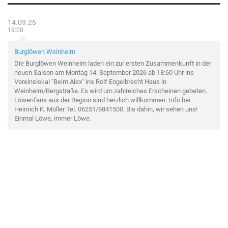
14.09.26
19:00
Burglöwen Weinheim
Die Burglöwen Weinheim laden ein zur ersten Zusammenkunft in der
neuen Saison am Montag 14. September 2026 ab 18:60 Uhr ins
Vereinslokal "Beim Alex" ins Rolf Engelbrecht Haus in
Weinheim/Bergstraße. Es wird um zahlreiches Erscheinen gebeten.
Löwenfans aus der Region sind herzlich willkommen. Info bei
Heinrich K. Müller Tel. 06251/9841500. Bis dahin, wir sehen uns!
Einmal Löwe, immer Löwe.