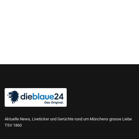
Aktuelle News, Liveticker und Gerüchte rund um Münchens grosse Liebe
TSV 1860