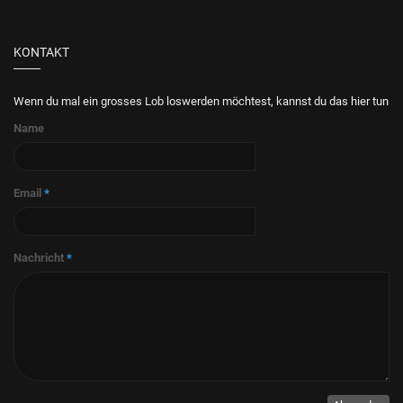
KONTAKT
Wenn du mal ein grosses Lob loswerden möchtest, kannst du das hier tun
Name
Email
*
Nachricht
*