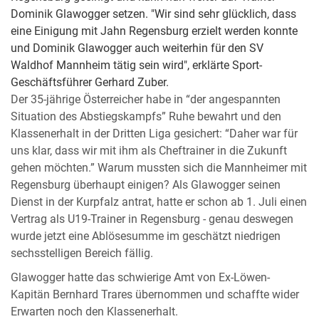
Dominik Glawogger setzen. "Wir sind sehr glücklich, dass
eine Einigung mit Jahn Regensburg erzielt werden konnte
und Dominik Glawogger auch weiterhin für den SV
Waldhof Mannheim tätig sein wird", erklärte Sport-
Geschäftsführer Gerhard Zuber.
Der 35-jährige Österreicher habe in “der angespannten
Situation des Abstiegskampfs” Ruhe bewahrt und den
Klassenerhalt in der Dritten Liga gesichert: “Daher war für
uns klar, dass wir mit ihm als Cheftrainer in die Zukunft
gehen möchten.” Warum mussten sich die Mannheimer mit
Regensburg überhaupt einigen? Als Glawogger seinen
Dienst in der Kurpfalz antrat, hatte er schon ab 1. Juli einen
Vertrag als U19-Trainer in Regensburg - genau deswegen
wurde jetzt eine Ablösesumme im geschätzt niedrigen
sechsstelligen Bereich fällig.
Glawogger hatte das schwierige Amt von Ex-Löwen-
Kapitän Bernhard Trares übernommen und schaffte wider
Erwarten noch den Klassenerhalt.