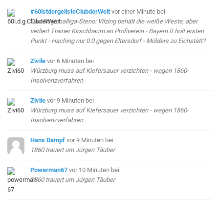
#60istdergeilsteClubderWelt
vor einer Minute
bei
Das Regionalliga-Steno: Vilzing behält die weiße Weste, aber
verliert Trainer Kirschbaum an Profiverein - Bayern II holt ersten
Punkt - Haching nur 0:0 gegen Eltersdorf - Mölders zu Eichstätt?
Zivile
vor 6 Minuten
bei
Würzburg muss auf Kiefersauer verzichten - wegen 1860-
Insolvenzverfahren
Zivile
vor 9 Minuten
bei
Würzburg muss auf Kiefersauer verzichten - wegen 1860-
Insolvenzverfahren
Hans Dampf
vor 9 Minuten
bei
1860 trauert um Jürgen Täuber
Powerman67
vor 10 Minuten
bei
1860 trauert um Jürgen Täuber