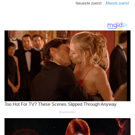
Neueste zuerst
Älteste zuerst