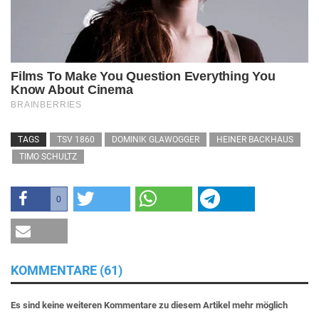
TAGS
TSV 1860
DOMINIK GLAWOGGER
HEINER BACKHAUS
TIMO SCHULTZ
0
KOMMENTARE (61)
Es sind keine weiteren Kommentare zu diesem Artikel mehr möglich