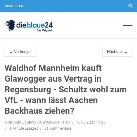
ANMELDEN
Togg
navig
← Vorheriger
Nächster →
Waldhof Mannheim kauft
Glawogger aus Vertrag in
Regensburg - Schultz wohl zum
VfL - wann lässt Aachen
Backhaus ziehen?
VON OLIVER GRISS UND IMAGO (FOTO)
16.06.2025 17:23
1 Minute Lesezeit
61 Kommentare