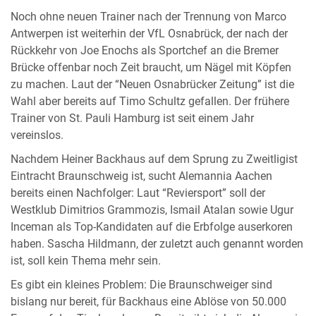
Noch ohne neuen Trainer nach der Trennung von Marco
Antwerpen ist weiterhin der VfL Osnabrück, der nach der
Rückkehr von Joe Enochs als Sportchef an die Bremer
Brücke offenbar noch Zeit braucht, um Nägel mit Köpfen
zu machen. Laut der “Neuen Osnabrücker Zeitung” ist die
Wahl aber bereits auf Timo Schultz gefallen. Der frühere
Trainer von St. Pauli Hamburg ist seit einem Jahr
vereinslos.
Nachdem Heiner Backhaus auf dem Sprung zu Zweitligist
Eintracht Braunschweig ist, sucht Alemannia Aachen
bereits einen Nachfolger: Laut “Reviersport” soll der
Westklub Dimitrios Grammozis, Ismail Atalan sowie Ugur
Inceman als Top-Kandidaten auf die Erbfolge auserkoren
haben. Sascha Hildmann, der zuletzt auch genannt worden
ist, soll kein Thema mehr sein.
Es gibt ein kleines Problem: Die Braunschweiger sind
bislang nur bereit, für Backhaus eine Ablöse von 50.000