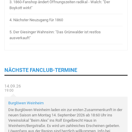
3.
1860-Fanshop ändert Öffnungszeiten radikal - Walch: "Der
Boykott wirkt"
4.
Nächster Neuzugang für 1860
5.
Der Giesinger Wahnsinn: "Das Grünwalder ist restlos
ausverkauft"
NÄCHSTE FANCLUB-TERMINE
14.09.26
19:00
Burglöwen Weinheim
Die Burglöwen Weinheim laden ein zur ersten Zusammenkunft in der
neuen Saison am Montag 14. September 2026 ab 18:60 Uhr ins
Vereinslokal "Beim Alex" ins Rolf Engelbrecht Haus in
Weinheim/Bergstraße. Es wird um zahlreiches Erscheinen gebeten.
Löwenfans aus der Region sind herzlich willkommen. Info bei